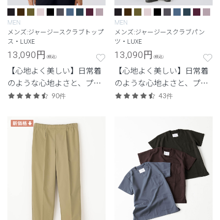
MEN
MEN
メンズ:ジャージースクラブトップ
メンズ:ジャージースクラブパン
ス・LUXE
ツ・LUXE
13,090
円
13,090
円
(税込)
(税込)
【心地よく美しい】日常着
【心地よく美しい】日常着
のような心地よさと、プロ
のような心地よさと、プロ
フェッショナルにふさわし
フェッショナルにふさわし
90件
43件
い美しさを両立した定番シ
い美しさを両立した定番シ
リーズ。
リーズ。