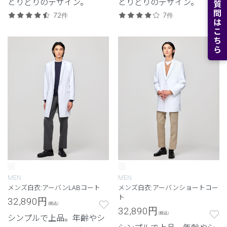
よくある質問はこちら
とりどりのデザイン。
とりどりのデザイン。
72件
7件
MEN
MEN
メンズ白衣:アーバンLABコート
メンズ白衣:アーバンショートコー
ト
32,890
円
(税込)
32,890
円
(税込)
シンプルで上品。年齢やシ
シンプルで上品。年齢やシ