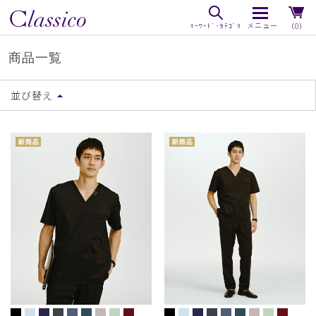
（0）
商品一覧
並び替え