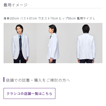
着用イメージ
身長185cm バスト87cm ウエスト70cm ヒップ88cm 着用サイズ:L
店舗での試着・購入をご検討の方へ
クラシコの店舗一覧はこちら