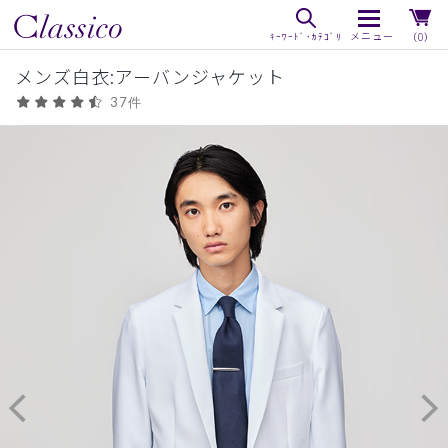
（0）
メンズ白衣:アーバンジャケット
37件