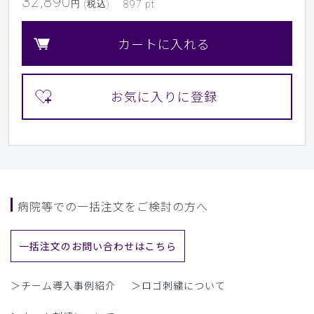
32,890
円 (税込)
897
pt
カートに入れる
病院等での一括注文をご検討の方へ
一括注文のお問い合わせはこちら
＞チーム導入事例紹介
＞ロゴ刺繍について