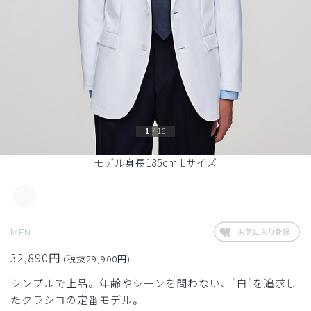
1
/
16
モデル身長185cm Lサイズ
MEN
32,890円
(税抜29,900円)
シンプルで上品。年齢やシーンを問わない、"白"を追求し
たクラシコの定番モデル。