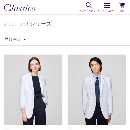
（0）
urban techシリーズ
並び替え