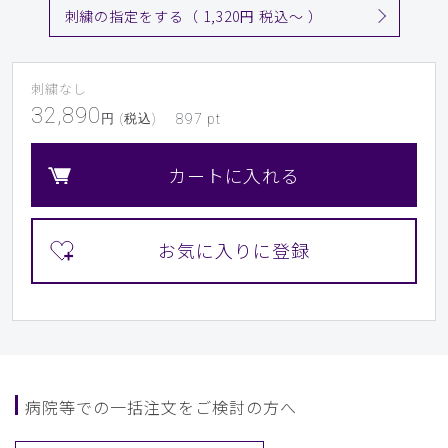
刺繍の指定をする（ 1,320円 税込〜 ）
刺繍なし
32,890
円 (税込)
897
pt
カートに入れる
病院等での一括注文をご検討の方へ