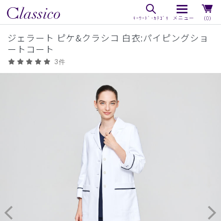
（0）
ジェラート ピケ&クラシコ 白衣:パイピングショ
ートコート
3件