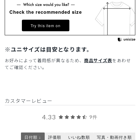
Check the recommended size
Try this item on
※ユニサイズは目安となります。
お好みによって着用感が異なるため、
商品サイズ表
をあわせ
てご確認ください。
カスタマーレビュー
4.33
9件
日付順 ↓
評価順
いいね数順
写真・動画付き順