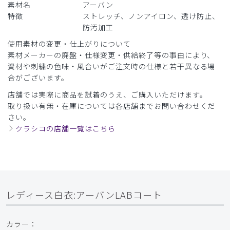
素材名
アーバン
特徴
ストレッチ、ノンアイロン、透け防止、
防汚加工
使用素材の変更・仕上がりについて
素材メーカーの廃盤・仕様変更・供給終了等の事由により、
資材や刺繍の色味・風合いがご注文時の仕様と若干異なる場
合がございます。
店舗では実際に商品を試着のうえ、ご購入いただけます。
取り扱い有無・在庫については各店舗までお問い合わせくだ
さい。
クラシコの店舗一覧はこちら
レディース白衣:アーバンLABコート
カラー：