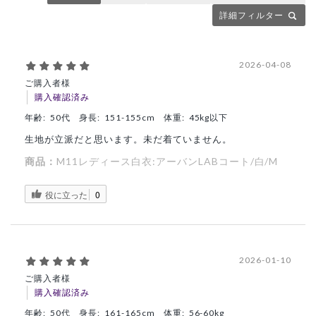
詳細フィルター
2026-04-08
ご購入者様
購入確認済み
年齢:
50代
身長:
151-155cm
体重:
45kg以下
生地が立派だと思います。未だ着ていません。
商品：
M11レディース白衣:アーバンLABコート/白/M
役に立った
0
2026-01-10
ご購入者様
購入確認済み
年齢:
50代
身長:
161-165cm
体重:
56-60kg