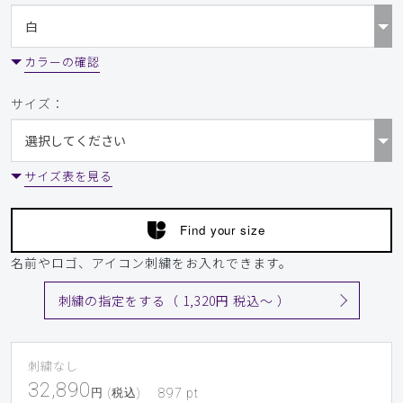
カラーの確認
サイズ：
サイズ表を見る
Find your size
名前やロゴ、アイコン刺繍をお入れできます。
刺繍の指定をする（ 1,320円 税込〜 ）
刺繍なし
32,890
円 (税込)
897
pt