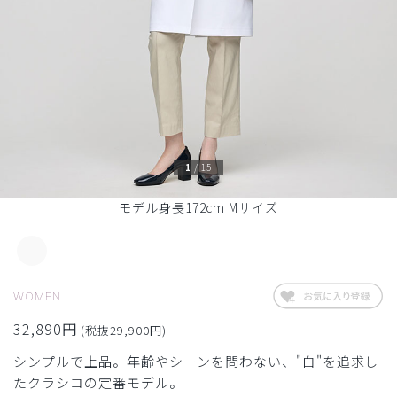
1
/
15
モデル身長172cm Mサイズ
WOMEN
32,890円
(税抜29,900円)
シンプルで上品。年齢やシーンを問わない、"白"を追求し
たクラシコの定番モデル。