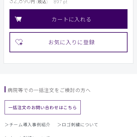
32,890
円 (税込)
897
pt
カートに入れる
病院等での一括注文をご検討の方へ
一括注文のお問い合わせはこちら
＞チーム導入事例紹介
＞ロゴ刺繍について