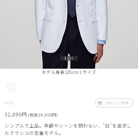
1
/
16
モデル身長185cm Lサイズ
MEN
32,890円
(税抜29,900円)
シンプルで上品。年齢やシーンを問わない、"白"を追求し
たクラシコの定番モデル。