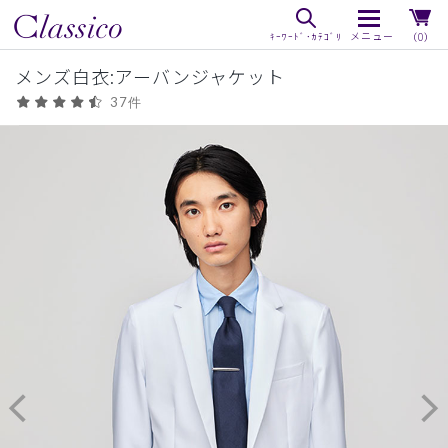
（0）
メンズ白衣:アーバンジャケット
37件