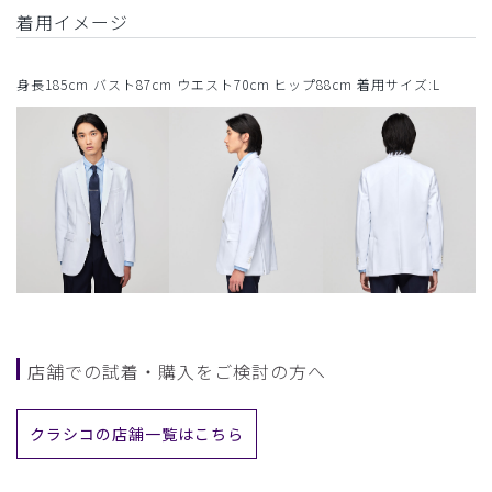
着用イメージ
身長185cm バスト87cm ウエスト70cm ヒップ88cm 着用サイズ:L
店舗での試着・購入をご検討の方へ
クラシコの店舗一覧はこちら