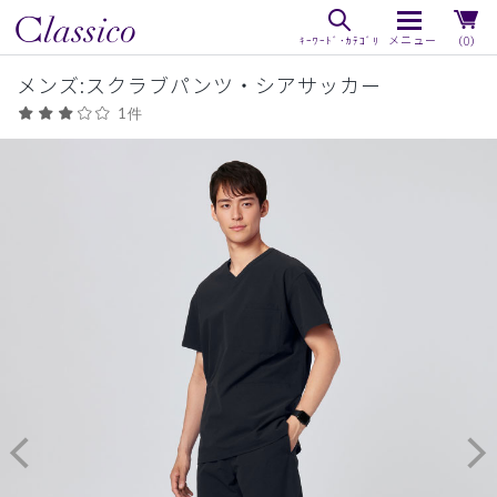
（0）
メンズ:スクラブパンツ・シアサッカー
1件