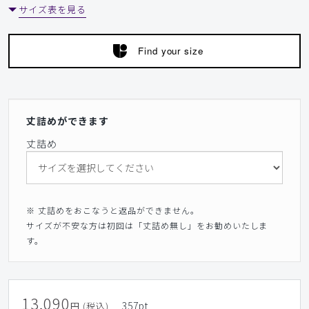
サイズ表を見る
Find your size
丈詰めができます
丈詰め
※ 丈詰めをおこなうと返品ができません。
サイズが不安な方は初回は「丈詰め無し」をお勧めいたしま
す。
13,090
357
pt
円 (税込)