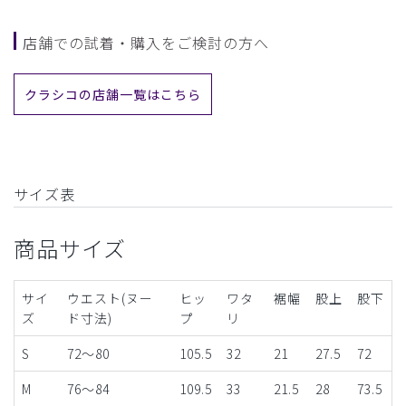
店舗での試着・購入をご検討の方へ
クラシコの店舗一覧はこちら
サイズ表
商品サイズ
サイ
ウエスト(ヌー
ヒッ
ワタ
裾幅
股上
股下
ズ
ド寸法)
プ
リ
S
72～80
105.5
32
21
27.5
72
M
76〜84
109.5
33
21.5
28
73.5