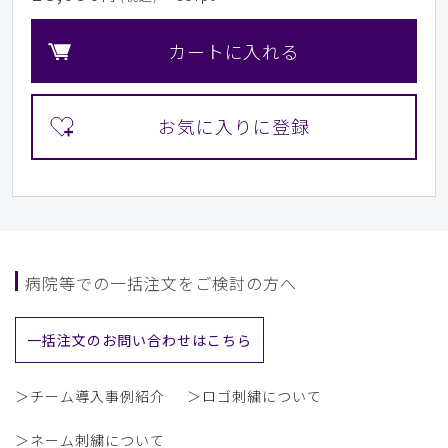
カートに入れる
病院等での一括注文をご検討の方へ
一括注文のお問い合わせはこちら
＞チーム導入事例紹介
＞ロゴ刺繍について
＞ネーム刺繍について