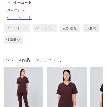
ドクターコート
ジャケット
ショートコート
ノンアイロン
ストレッチ
吸水速乾
高通気
軽量素材
シリーズ商品 「シアサッカー」