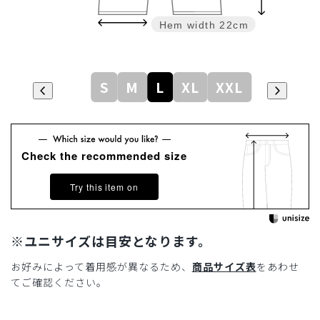
Hem width
22cm
S
M
L
XL
XXL
Check the recommended size
Try this item on
※ユニサイズは目安となります。
お好みによって着用感が異なるため、
商品サイズ表
をあわせ
てご確認ください。