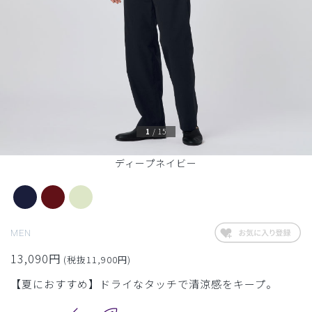
1
/
15
ディープネイビー
MEN
13,090円
(税抜11,900円)
【夏におすすめ】ドライなタッチで清涼感をキープ。