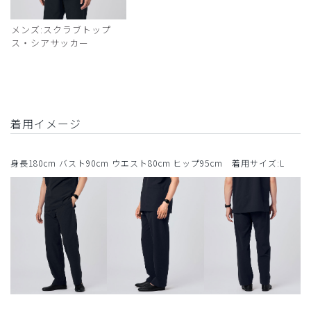
メンズ:スクラブトップ
ス・シアサッカー
着用イメージ
身長180cm バスト90cm ウエスト80cm ヒップ95cm 着用サイズ:L