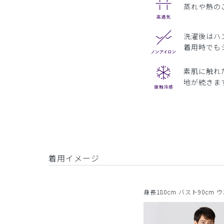
蒸れや熱の
洗濯後はハ
着用時でも
素肌に触れ
地が続きま
着用イメージ
身長180cm バスト90cm 