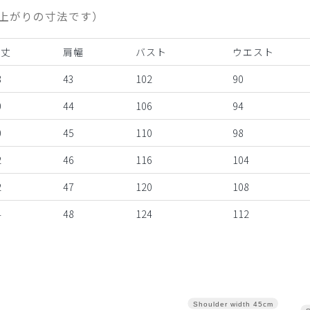
上がりの寸法です）
着丈
肩幅
バスト
ウエスト
8
43
102
90
0
44
106
94
0
45
110
98
2
46
116
104
2
47
120
108
4
48
124
112
Shoulder width
45cm