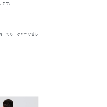
します。
。
境下でも、涼やかな着心