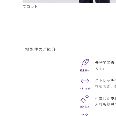
フロント
機能性のご紹介
長時間の着
です。
ストレッチ
れを防ぎ、
付着した皮
入れも簡単