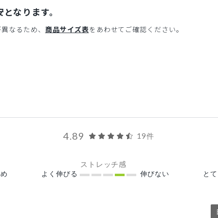
安となります。
が異なるため、
商品サイズ表
をあわせてご確認ください。
4.89
19件
ストレッチ感
め
よく伸びる
伸びない
と