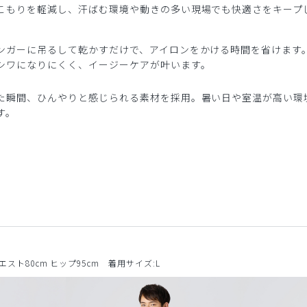
こもりを軽減し、汗ばむ環境や動きの多い現場でも快適さをキープ
ンガーに吊るして乾かすだけで、アイロンをかける時間を省けます
シワになりにくく、イージーケアが叶います。
た瞬間、ひんやりと感じられる素材を採用。暑い日や室温が高い環
す。
ウエスト80cm ヒップ95cm 着用サイズ:L