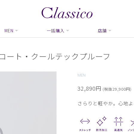
MEN
一括購入
店舗
ブコート・クールテックプルーフ
MEN
32,890円
(税抜29,900円)
さらりと軽やか。心地よ