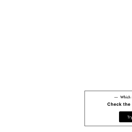
Check the
Tr