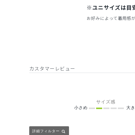
※ユニサイズは目
お好みによって着用感
カスタマーレビュー
サイズ感
小さめ
大き
詳細フィルター