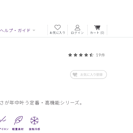
ヘルプ・ガイド
お気に入り
ログイン
カート
(0)
19件
さが年中叶う定番・高機能シリーズ。