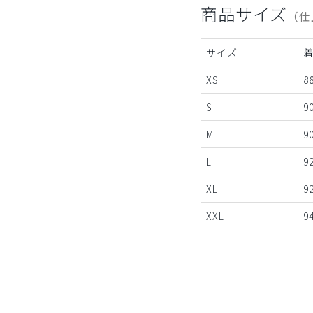
商品サイズ
（仕
サイズ
XS
8
S
9
M
9
L
9
XL
9
XXL
9