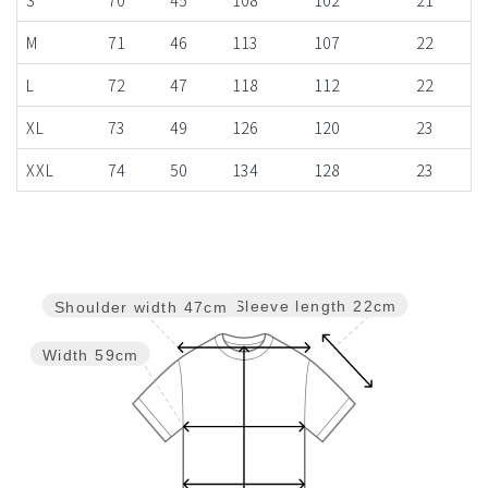
M
71
46
113
107
22
L
72
47
118
112
22
XL
73
49
126
120
23
XXL
74
50
134
128
23
Sleeve length
22cm
Shoulder width
47cm
Width
59cm