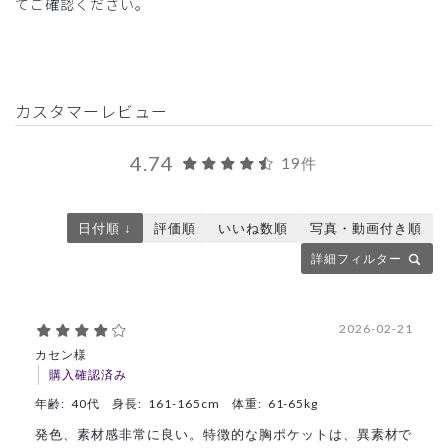
てご確認ください。
カスタマーレビュー
4.74
19件
日付順 ↓
評価順
いいね数順
写真・動画付き順
詳細フィルター
2026-02-21
カセン様
購入確認済み
年齢:
40代
身長:
161-165cm
体重:
61-65kg
発色、素材感非常に良い。特徴的な胸ポケットは、異素材で