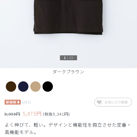
1
/
15
ダークブラウン
MEN
5,875円
8,393円
(税抜5,341円)
よく伸びて、軽い。デザインと機能性を両立させた定番・
高機能モデル。