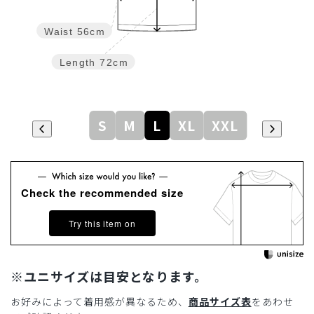
Waist
56cm
Length
72cm
S
M
L
XL
XXL
Check the recommended size
Try this item on
※ユニサイズは目安となります。
お好みによって着用感が異なるため、
商品サイズ表
をあわせ