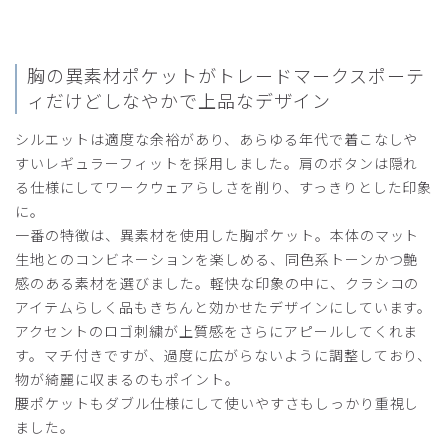
胸の異素材ポケットがトレードマーク
スポーテ
ィだけどしなやかで上品なデザイン
シルエットは適度な余裕があり、あらゆる年代で着こなしや
すいレギュラーフィットを採用しました。肩のボタンは隠れ
る仕様にしてワークウェアらしさを削り、すっきりとした印象
に。
一番の特徴は、異素材を使用した胸ポケット。本体のマット
生地とのコンビネーションを楽しめる、同色系トーンかつ艶
感のある素材を選びました。軽快な印象の中に、クラシコの
アイテムらしく品もきちんと効かせたデザインにしています。
アクセントのロゴ刺繍が上質感をさらにアピールしてくれま
す。マチ付きですが、過度に広がらないように調整しており、
物が綺麗に収まるのもポイント。
腰ポケットもダブル仕様にして使いやすさもしっかり重視し
ました。