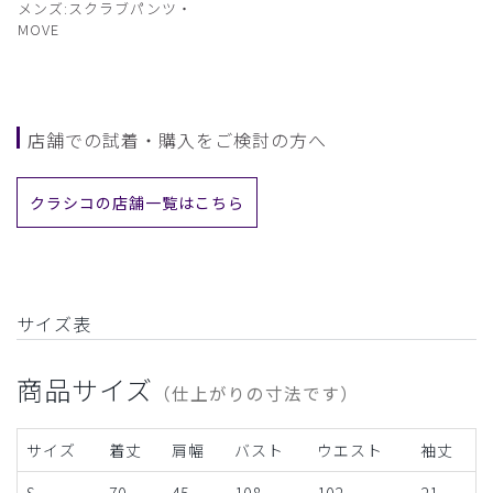
メンズ:スクラブパンツ・
MOVE
店舗での試着・購入をご検討の方へ
クラシコの店舗一覧はこちら
サイズ表
商品サイズ
（仕上がりの寸法です）
サイズ
着丈
肩幅
バスト
ウエスト
袖丈
S
70
45
108
102
21