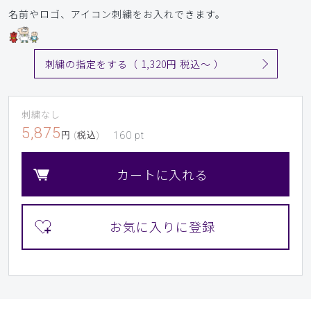
名前やロゴ、アイコン刺繍をお入れできます。
刺繍の指定をする（ 1,320円 税込〜 ）
刺繍なし
5,875
円 (税込)
160
pt
カートに入れる