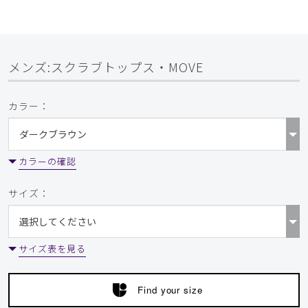
メンズ:スクラブトップス・MOVE
カラー：
カラーの確認
サイズ：
サイズ表を見る
Find your size