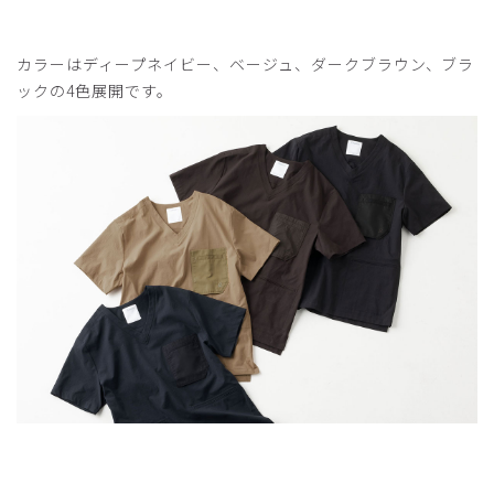
カラーはディープネイビー、ベージュ、ダークブラウン、ブラ
ックの4色展開です。