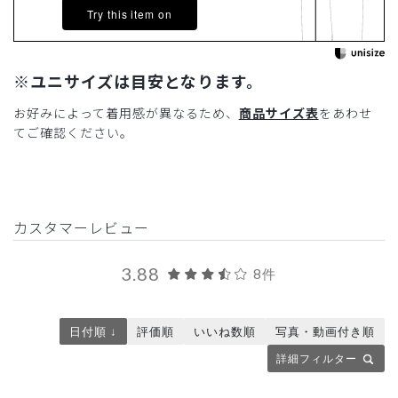
Try this item on
※ユニサイズは目安となります。
お好みによって着用感が異なるため、
商品サイズ表
をあわせ
てご確認ください。
カスタマーレビュー
3.88
8件
日付順 ↓
評価順
いいね数順
写真・動画付き順
詳細フィルター