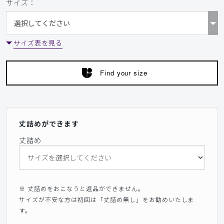
サイズ：
サイズ表を見る
Find your size
丈詰めができます
丈詰め
※ 丈詰めをおこなうと返品ができません。
サイズが不安な方は初回は「丈詰め無し」をお勧めいたしま
す。