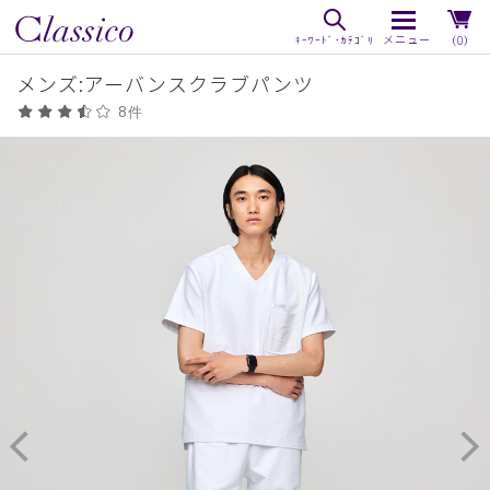
（0）
メンズ:アーバンスクラブパンツ
8件