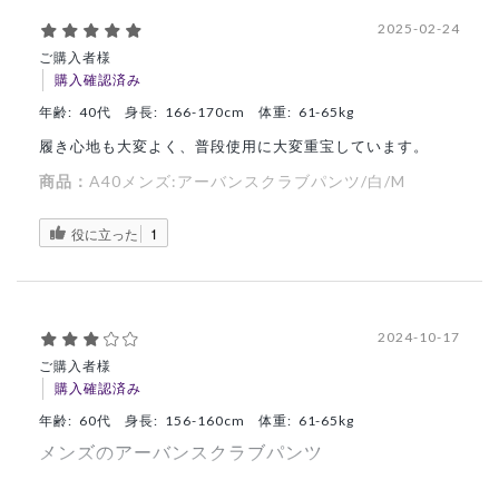
2025-02-24
ご購入者様
購入確認済み
年齢:
40代
身長:
166-170cm
体重:
61-65kg
履き心地も大変よく、普段使用に大変重宝しています。
商品：
A40メンズ:アーバンスクラブパンツ/白/M
役に立った
1
2024-10-17
ご購入者様
購入確認済み
年齢:
60代
身長:
156-160cm
体重:
61-65kg
メンズのアーバンスクラブパンツ
うっかりしておりましたが、前は開かないのですね。ロング