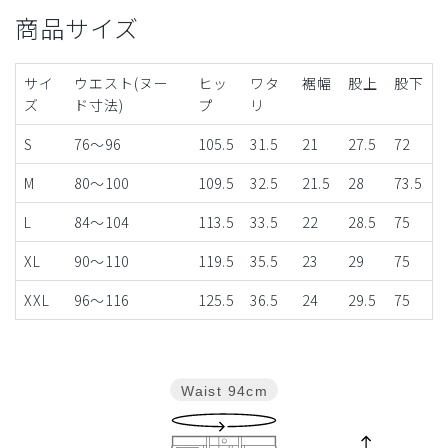
商品サイズ
サイ
ウエスト(ヌー
ヒッ
ワタ
裾幅
股上
股下
ズ
ド寸法)
プ
リ
S
76～96
105.5
31.5
21
27.5
72
M
80～100
109.5
32.5
21.5
28
73.5
L
84～104
113.5
33.5
22
28.5
75
XL
90～110
119.5
35.5
23
29
75
XXL
96～116
125.5
36.5
24
29.5
75
Waist
94cm