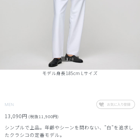
1
/
8
モデル身長185cm Lサイズ
MEN
13,090円
(税抜11,900円)
シンプルで上品。年齢やシーンを問わない、"白"を追求し
たクラシコの定番モデル。