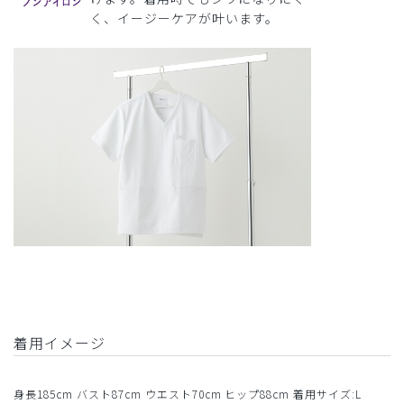
く、イージーケアが叶います。
着用イメージ
身長185cm バスト87cm ウエスト70cm ヒップ88cm 着用サイズ:L