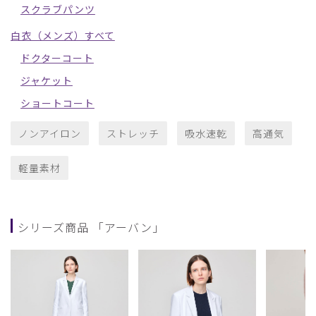
スクラブパンツ
白衣（メンズ）すべて
ドクターコート
ジャケット
ショートコート
ノンアイロン
ストレッチ
吸水速乾
高通気
軽量素材
シリーズ商品 「アーバン」