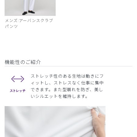
メンズ:アーバンスクラブ
パンツ
機能性のご紹介
ストレッチ性のある生地は動きにフ
ィットし、ストレスなく仕事に集中
できます。また型崩れを防ぎ、美し
いシルエットを維持します。