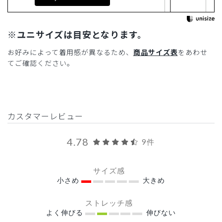
※ユニサイズは目安となります。
お好みによって着用感が異なるため、
商品サイズ表
をあわせ
てご確認ください。
カスタマーレビュー
4.78
9件
サイズ感
小さめ
大きめ
ストレッチ感
よく伸びる
伸びない