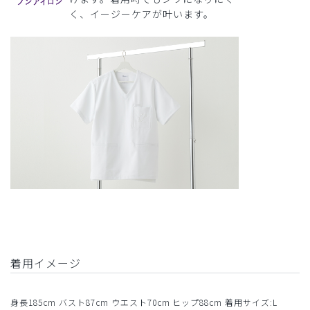
く、イージーケアが叶います。
着用イメージ
身長185cm バスト87cm ウエスト70cm ヒップ88cm 着用サイズ:L