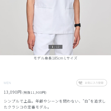
1
/
12
モデル身長185cm Lサイズ
MEN
13,090円
(税抜11,900円)
シンプルで上品。年齢やシーンを問わない、"白"を追求し
たクラシコの定番モデル。