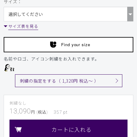
サイズ：
サイズ表を見る
Find your size
名前やロゴ、アイコン刺繍をお入れできます。
刺繍の指定をする（ 1,320円 税込〜 ）
刺繍なし
13,090
円 (税込)
357
pt
カートに入れる