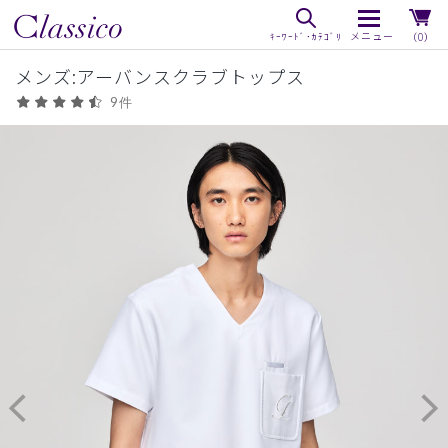
（0）
メンズ:アーバンスクラブトップス
9件