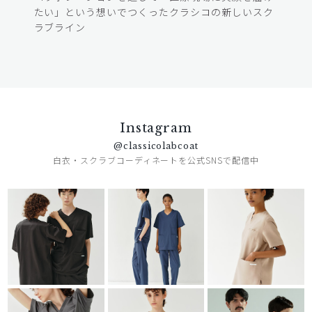
たい」という想いでつくったクラシコの新しいスク
ラブライン
Instagram
@classicolabcoat
白衣・スクラブコーディネートを公式SNSで配信中