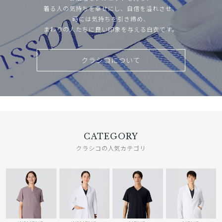
着る人の気持ちを幸せにし、自信を溢れさせ、
時には気持ちを引き締め、
まわりの人たちに良い印象を与える白衣です。
クラシコについて
CATEGORY
クラシコの人気カテゴリ