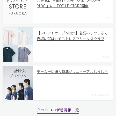
売!8/1(土)〜 福岡・天神「ONE FUKUOKA
BLDG.」にてPOP UP STORE開催
【フロントオープン特集】着脱のしやすさで
夏場に選ばれるストレスフリーなスクラブ
チーム一括購入特典がリニューアルしました!
クラシコの新着情報一覧