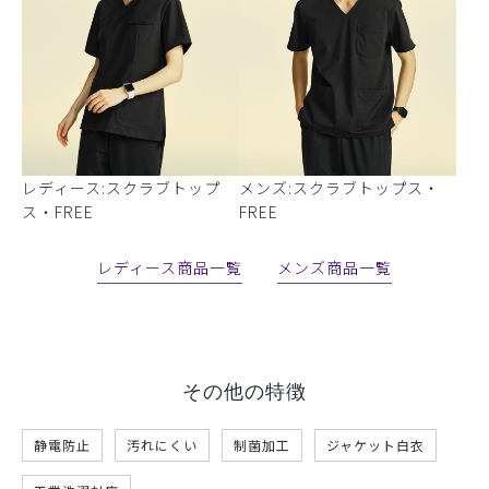
レディース:スクラブトップ
メンズ:スクラブトップス・
ス・FREE
FREE
レディース商品一覧
メンズ商品一覧
その他の特徴
静電防止
汚れにくい
制菌加工
ジャケット白衣