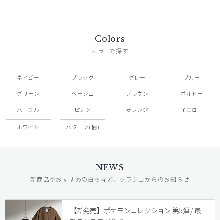
Colors
カラーで探す
ネイビー
ブラック
グレー
ブルー
グリーン
ベージュ
ブラウン
ボルドー
パープル
ピンク
オレンジ
イエロー
ホワイト
パターン(柄)
NEWS
新商品やおすすめの白衣など、クラシコからのお知らせ
【新発売】ポケモンコレクション 第5弾 / 最