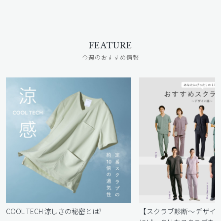
FEATURE
今週のおすすめ情報
COOL TECH 涼しさの秘密とは?
【スクラブ診断〜デザイ