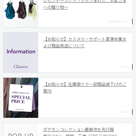
レゼント〜スクラブからうまれた、お客さま
への贈り物〜
【お知らせ】カスタマーサポート夏季休業お
よび商品発送について
【お知らせ】在庫限りで一部商品値下げのご
案内
ポケモンコレクション最新作を先行販