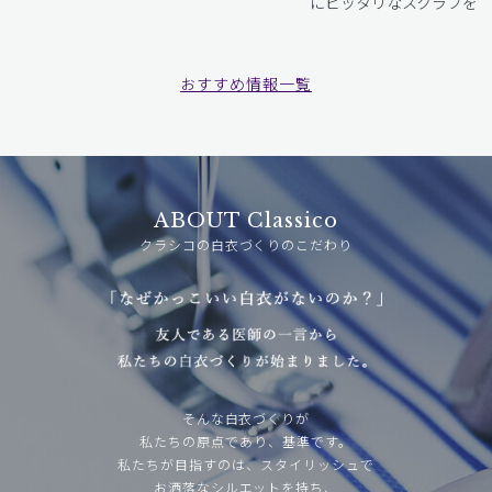
にピッタリなスクラブをお
おすすめ情報一覧
ABOUT Classico
クラシコの白衣づくりのこだわり
そんな白衣づくりが
私たちの原点であり、基準です。
私たちが目指すのは、スタイリッシュで
お洒落なシルエットを持ち、