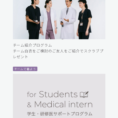
チーム紹介プログラム
チーム白衣をご検討のご友人をご紹介でスクラブプ
レゼント
チームで着よう