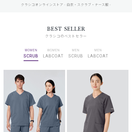
クラシコオンラインストア - 白衣・スクラブ・ナース服 -
BEST SELLER
クラシコのベストセラー
WOMEN
WOMEN
MEN
MEN
SCRUB
LABCOAT
SCRUB
LABCOAT