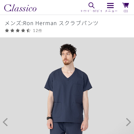
（0）
メンズ:Ron Herman スクラブパンツ
12件