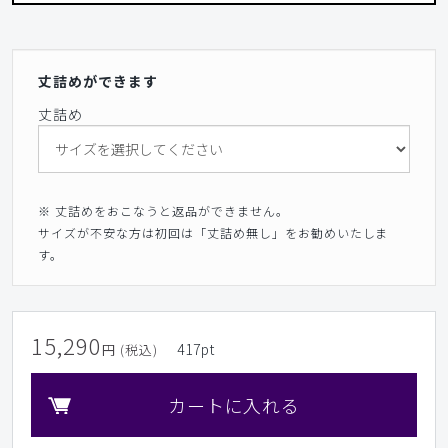
丈詰めができます
丈詰め
※ 丈詰めをおこなうと返品ができません。
サイズが不安な方は初回は「丈詰め無し」をお勧めいたしま
す。
15,290
417
pt
円 (税込)
カートに入れる