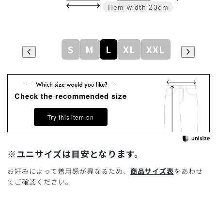
Hem width
23cm
S
M
L
XL
XXL
Check the recommended size
Try this item on
※ユニサイズは目安となります。
お好みによって着用感が異なるため、
商品サイズ表
をあわせ
てご確認ください。