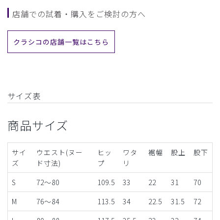
店舗での試着・購入をご検討の方へ
クラシコの店舗一覧はこちら
サイズ表
商品サイズ
サイ
ウエスト(ヌー
ヒッ
ワタ
裾幅
股上
股下
ズ
ド寸法)
プ
リ
S
72～80
109.5
33
22
31
70
M
76〜84
113.5
34
22.5
31.5
72