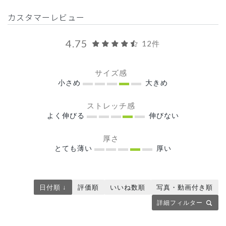
カスタマーレビュー
4.75
12件
サイズ感
小さめ
大きめ
ストレッチ感
よく伸びる
伸びない
厚さ
とても薄い
厚い
日付順 ↓
評価順
いいね数順
写真・動画付き順
詳細フィルター