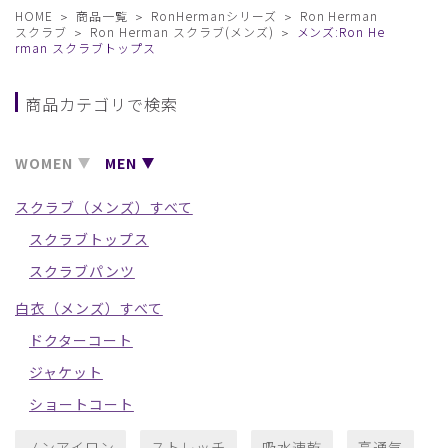
HOME
商品一覧
RonHermanシリーズ
Ron Herman
スクラブ
Ron Herman スクラブ(メンズ)
メンズ:Ron He
rman スクラブトップス
商品カテゴリで検索
WOMEN
MEN
スクラブ（メンズ）すべて
スクラブトップス
スクラブパンツ
白衣（メンズ）すべて
ドクターコート
ジャケット
ショートコート
ノンアイロン
ストレッチ
吸水速乾
高通気