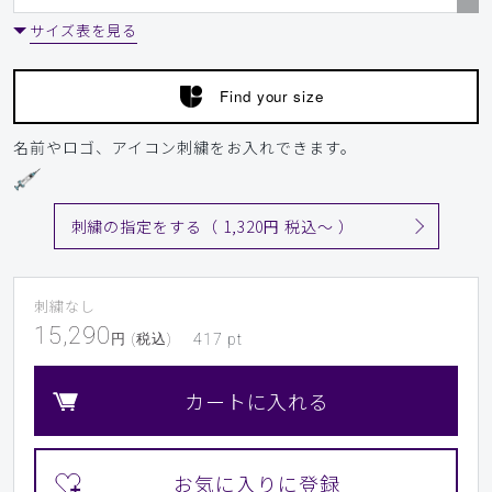
サイズ表を見る
Find your size
名前やロゴ、アイコン刺繍をお入れできます。
刺繍の指定をする（ 1,320円 税込〜 ）
刺繍なし
15,290
円 (税込)
417
pt
カートに入れる