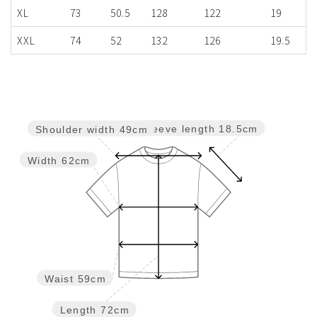
XL
73
50.5
128
122
19
XXL
74
52
132
126
19.5
Sleeve length
18.5cm
Shoulder width
49cm
Width
62cm
Waist
59cm
Length
72cm