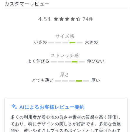
カスタマーレビュー
4.51
74件
サイズ感
小さめ
大きめ
ストレッチ感
よく伸びる
伸びない
厚さ
とても薄い
厚い
AIによるお客様レビュー要約
多くの利用者が着心地の良さや素材の質感を高く評価し
ており、特にデザインの美しさが好評です。多彩な色展
開や、使いやすさもプラスのポイントとして挙げられて