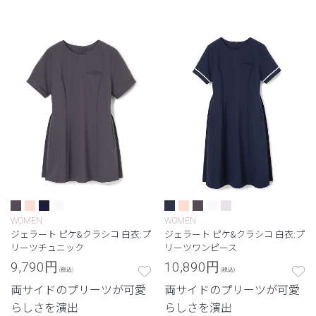
い美しさを両立した定番シ
い美しさを両立した定番シ
リーズ。
リーズ。
WOMEN
WOMEN
ジェラート ピケ&クラシコ 白衣:プ
ジェラート ピケ&クラシコ 白衣:プ
リーツチュニック
リーツワンピース
9,790
円
10,890
円
(税込)
(税込)
両サイドのプリーツが可愛
両サイドのプリーツが可愛
らしさを演出
らしさを演出