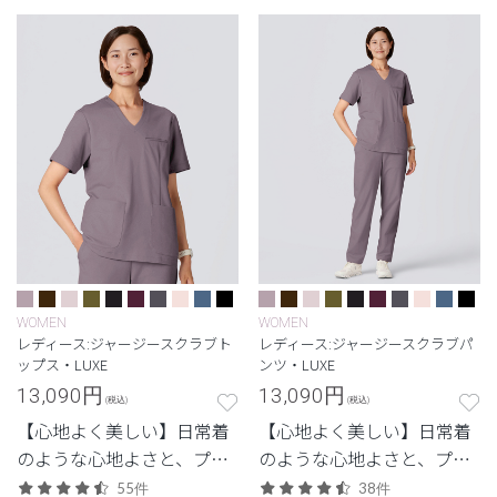
リーズ。
リーズ。
WOMEN
WOMEN
レディース:ジャージースクラブト
レディース:ジャージースクラブパ
ップス・LUXE
ンツ・LUXE
13,090
円
13,090
円
(税込)
(税込)
【心地よく美しい】日常着
【心地よく美しい】日常着
のような心地よさと、プロ
のような心地よさと、プロ
フェッショナルにふさわし
フェッショナルにふさわし
55件
38件