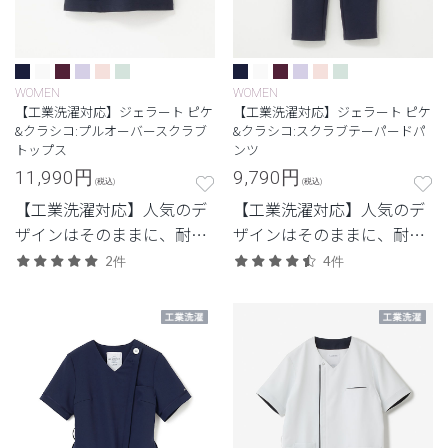
WOMEN
WOMEN
【工業洗濯対応】ジェラート ピケ
【工業洗濯対応】ジェラート ピケ
&クラシコ:プルオーバースクラブ
&クラシコ:スクラブテーパードパ
トップス
ンツ
11,990
円
9,790
円
(税込)
(税込)
【工業洗濯対応】人気のデ
【工業洗濯対応】人気のデ
ザインはそのままに、耐久
ザインはそのままに、耐久
性を兼ね備えたモデル
性を兼ね備えたモデル
2件
4件