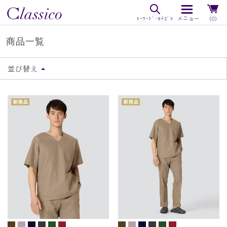
（0）
商品一覧
並び替え