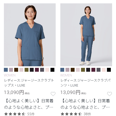
リーズ。
リーズ。
WOMEN
WOMEN
レディース:ジャージースクラブト
レディース:ジャージースクラブパ
ップス・LUXE
ンツ・LUXE
13,090
円
13,090
円
(税込)
(税込)
【心地よく美しい】日常着
【心地よく美しい】日常着
のような心地よさと、プロ
のような心地よさと、プロ
フェッショナルにふさわし
フェッショナルにふさわし
55件
38件