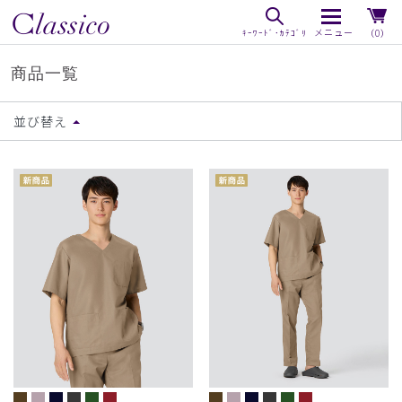
（0）
商品一覧
並び替え