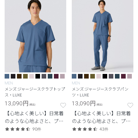
MEN
MEN
メンズ:ジャージースクラブトップ
メンズ:ジャージースクラブパン
ス・LUXE
ツ・LUXE
13,090
円
13,090
円
(税込)
(税込)
【心地よく美しい】日常着
【心地よく美しい】日常着
のような心地よさと、プロ
のような心地よさと、プロ
フェッショナルにふさわし
フェッショナルにふさわし
90件
43件
い美しさを両立した定番シ
い美しさを両立した定番シ