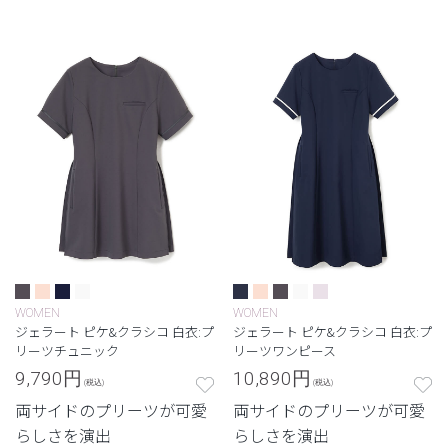
い美しさを両立した定番シ
い美しさを両立した定番シ
リーズ。
リーズ。
WOMEN
WOMEN
ジェラート ピケ&クラシコ 白衣:プ
ジェラート ピケ&クラシコ 白衣:プ
リーツチュニック
リーツワンピース
9,790
円
10,890
円
(税込)
(税込)
両サイドのプリーツが可愛
両サイドのプリーツが可愛
らしさを演出
らしさを演出