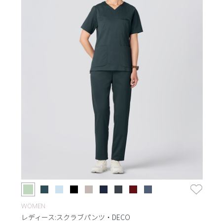
WOMEN
レディース:スクラブパンツ・DECO