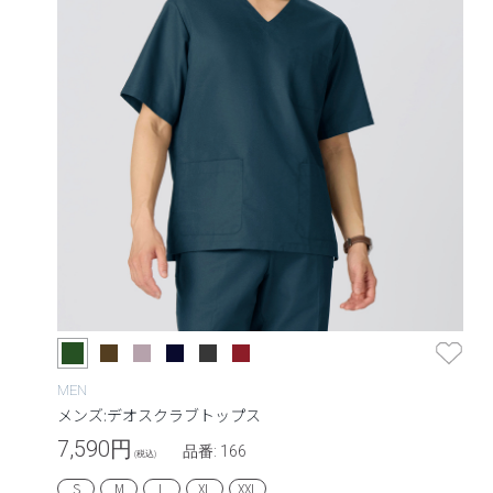
MEN
メンズ:デオスクラブトップス
7,590
円
品番: 166
(税込)
S
M
L
XL
XXL