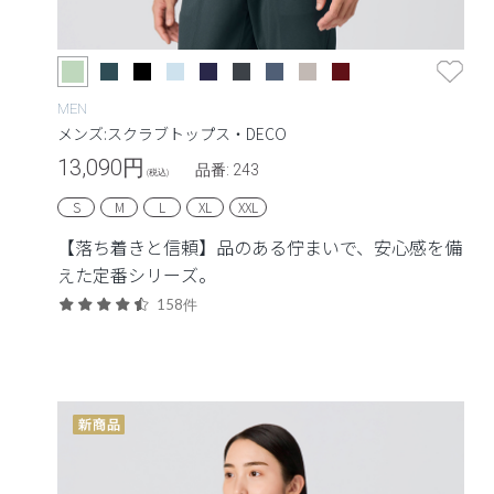
MEN
メンズ:スクラブトップス・DECO
13,090
円
品番: 243
(税込)
S
M
L
XL
XXL
【落ち着きと信頼】品のある佇まいで、安心感を備
えた定番シリーズ。
158件