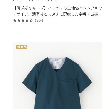
【清潔感をキープ】ハリのある生地感とシンプルな
デザイン。清潔感と快適さに配慮した定番・高機能
モデル。
128件