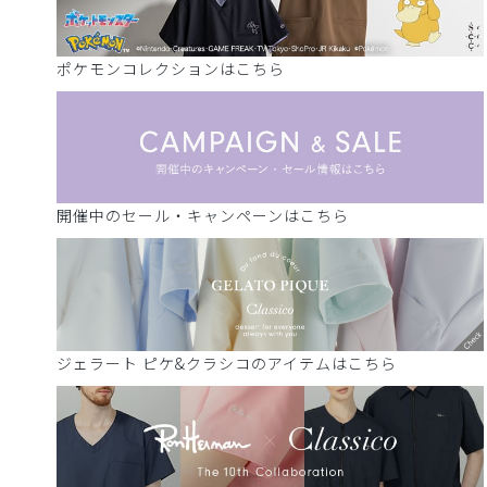
ポケモンコレクションはこちら
開催中のセール・キャンペーンはこちら
ジェラート ピケ&クラシコのアイテムはこちら