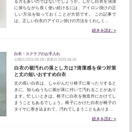
る方も多いのではないでしょうか。しかし白衣を清潔
に保ちながら長く使い続けるには、アイロン掛けの正
しい方法を知っておくことが大切です。 この記事で
は、正しい白衣のアイロン掛けの方法をくわしく...
続きを読む
白衣・スクラブのお手入れ
公開日:2022.09.29 / 更新日:2025.08.18
白衣の裾汚れの落とし方は?清潔感を保つ対策
と丈の短いおすすめ白衣
丈の長い白衣は、しゃがんだり椅子に座ったりすると
きに、知らぬうちに裾が床に付いて汚れることがあり
ます。忙しいときは、椅子に白衣を無造作にかけてし
まうこともあるでしょう。椅子にかけた白衣が椅子の
タイヤに巻き込まれて、汚れてしまうこともありま...
続きを読む