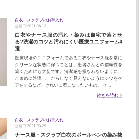
白衣・スクラブのお手入れ
公開日:2021.06.12
白衣やナース服の汚れ・染みは自宅で落とせ
る?洗濯のコツと汚れにくい医療ユニフォーム4
選
医療現場のユニフォームである白衣やナース服を常に
クリーンな状態に保つことは、患者さんとの信頼性を
築くためにも大切です。清潔感を損なわないように、
こまめに洗濯し、だらしなく見えないようにシワをケ
アをするなど、きれいに着こなしたいもの。 そ...
続きを読む
白衣・スクラブのお手入れ
公開日:2021.03.29
ナース服・スクラブ白衣のボールペンの染み抜