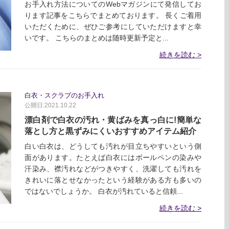
お手入れ方法についてのWebマガジンにて発信してお
ります記事をこちらでまとめております。 長くご着用
いただくために、ぜひご参考にしていただけますと幸
いです。 こちらのまとめは随時更新予定と...
続きを読む
白衣・スクラブのお手入れ
公開日:2021.10.22
漂白剤で白衣の汚れ・黄ばみを真っ白に!簡単な
落とし方と黒ずみにくいおすすめアイテム紹介
白い白衣は、どうしても汚れが目立ちやすいという側
面があります。たとえば白衣にはボールペンの染みや
汗染み、襟汚れなどがつきやすく、洗濯しても汚れを
きれいに落とせなかったという経験がある方も多いの
ではないでしょうか。 白衣が汚れていると信頼...
続きを読む