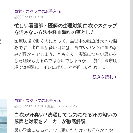
白衣・スクラブのお手入れ
公開日:2021.07.26
忙しい看護師・医師の生理対策 白衣やスクラブ
を汚さない方法や経血漏れの落とし方
医療現場で働く人にとって、生理中の出血は大きな悩
みです。出血量が多い日には、白衣やパンツに血の滲
みが浮かんでしまうこともあり、実際につらい思いを
した経験もあるのではないでしょうか。 特に、医療現
場では頻繁にトイレに行くことが難しいため、...
続きを読む
白衣・スクラブのお手入れ
公開日:2021.07.26 / 更新日:2025.07.25
白衣が汗臭い?洗濯しても気になる汗の匂いの
原因と対策をメーカーが徹底解説
暑い季節になると、少し動いただけでも汗をかきやす