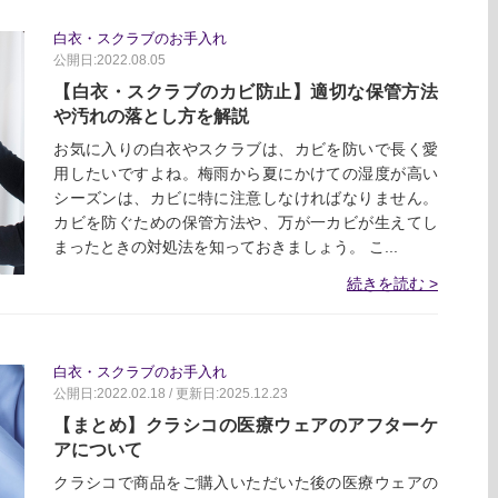
白衣・スクラブのお手入れ
公開日:2022.08.05
【白衣・スクラブのカビ防止】適切な保管方法
や汚れの落とし方を解説
お気に入りの白衣やスクラブは、カビを防いで長く愛
用したいですよね。梅雨から夏にかけての湿度が高い
シーズンは、カビに特に注意しなければなりません。
カビを防ぐための保管方法や、万が一カビが生えてし
まったときの対処法を知っておきましょう。 こ...
続きを読む
白衣・スクラブのお手入れ
公開日:2022.02.18 / 更新日:2025.12.23
【まとめ】クラシコの医療ウェアのアフターケ
アについて
クラシコで商品をご購入いただいた後の医療ウェアの