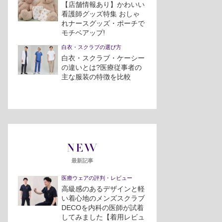
【店舗情報あり】かわいい
看護師グッズ特集 おしゃ
れナースグッズ・ポーチで
モチベアップ!
白衣・スクラブの選び方
白衣・スクラブ・ケーシー
の違いとは?医療従事者の
主な服装の特徴を比較
NEW
最新記事
医療ウェアの評判・レビュー
高級感のあるデザインと軽
い着心地のメンズスクラブ
DECOを内科の医師が試着
してみました【着用レビュ