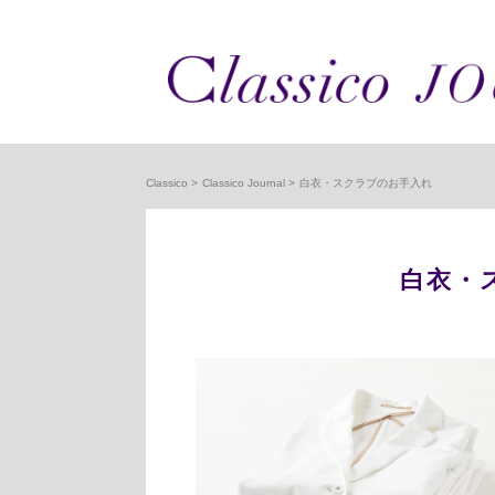
Classico
Classico Journal
白衣・スクラブのお手入れ
白衣・