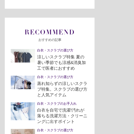
RECOMMEND
おすすめの記事
白衣・スクラブの選び方
涼しいスクラブ特集 夏の
暑い季節でも涼感&消臭加
工で医者におすすめ
白衣・スクラブの選び方
蒸れ知らずの涼しいスクラ
ブ特集。スクラブの選び方
と人気アイテム
白衣・スクラブのお手入れ
白衣を自宅で洗濯!汚れが
落ちる洗濯方法・クリーニ
ングに出すポイント
白衣・スクラブの選び方