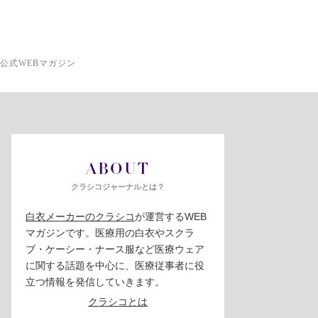
公式WEBマガジン
ABOUT
クラシコジャーナルとは？
白衣メーカーのクラシコ
が運営するWEB
マガジンです。医療用の白衣やスクラ
ブ・ケーシー・ナース服など医療ウェア
に関する話題を中心に、医療従事者に役
立つ情報を発信していきます。
クラシコとは