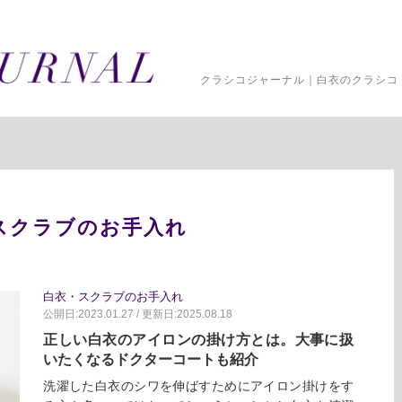
クラシコジャーナル｜白衣のクラシコ 
スクラブのお手入れ
白衣・スクラブのお手入れ
公開日:2023.01.27 / 更新日:2025.08.18
正しい白衣のアイロンの掛け方とは。大事に扱
いたくなるドクターコートも紹介
洗濯した白衣のシワを伸ばすためにアイロン掛けをす