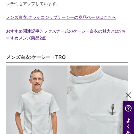
ッチ性もアップしています。
メンズ白衣:クラシコジップケーシーの商品ページはこちら
おすすめ関連記事▷ファスナー式のケーシー白衣の魅力とは?お
すすめメンズ商品2点
メンズ白衣:ケーシー・TRO