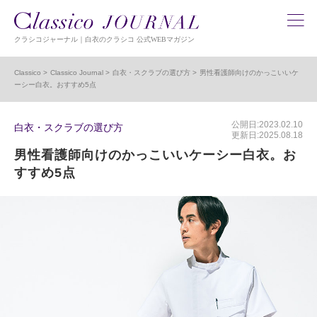
クラシコジャーナル｜白衣のクラシコ 公式WEBマガジン
Classico
Classico Journal
白衣・スクラブの選び方
男性看護師向けのかっこいいケ
ーシー白衣。おすすめ5点
公開日:2023.02.10
白衣・スクラブの選び方
更新日:2025.08.18
男性看護師向けのかっこいいケーシー白衣。お
すすめ5点