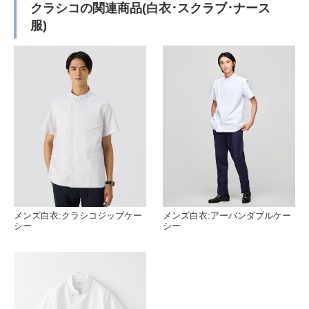
クラシコの関連商品(白衣･スクラブ･ナース
服)
メンズ白衣:クラシコジップケー
メンズ白衣:アーバンダブルケー
シー
シー