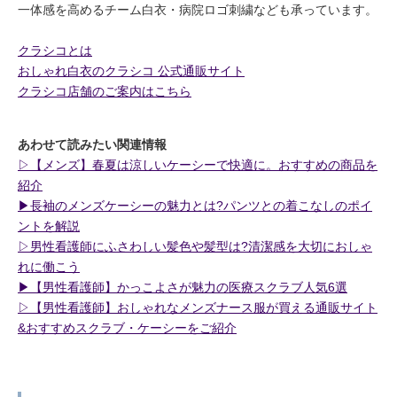
一体感を高めるチーム白衣・病院ロゴ刺繍なども承っています。
クラシコとは
おしゃれ白衣のクラシコ 公式通販サイト
クラシコ店舗のご案内はこちら
あわせて読みたい関連情報
▷【メンズ】春夏は涼しいケーシーで快適に。おすすめの商品を
紹介
▶︎長袖のメンズケーシーの魅力とは?パンツとの着こなしのポイ
ントを解説
▷男性看護師にふさわしい髪色や髪型は?清潔感を大切におしゃ
れに働こう
▶︎【男性看護師】かっこよさが魅力の医療スクラブ人気6選
▷【男性看護師】おしゃれなメンズナース服が買える通販サイト
&おすすめスクラブ・ケーシーをご紹介