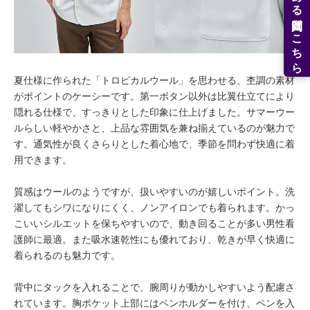
よくある質問はこちら
夏仕様に作られた「トロピカルウール」を思わせる、杢調の素材
がポイントのケーシーです。第一ボタン以外は比翼仕立てにより
隠れる仕様で、すっきりとした印象に仕上げました。サマーウー
ルらしい軽やかさと、上品な雰囲気を兼ね揃えているのが魅力で
す。通気性が良くさらりとした着心地で、季節を問わず快適に着
用できます。
質感はウールのようですが、扱いやすいのが嬉しいポイント。洗
濯してもシワになりにくく、ノンアイロンでも着られます。かっ
こいいシルエットを保ちやすいので、動き回ることが多い男性看
護師に最適。また吸水速乾性にも優れており、乾きが早く快適に
着られるのも魅力です。
背中にタックを入れることで、腕周りが動かしやすいよう配慮さ
れています。胸ポケット上部にはペンホルダーを付け、ペンを入