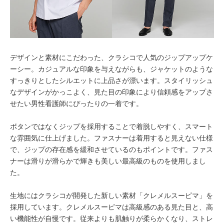
デザインと素材にこだわった、クラシコで人気のジップアップケ
ーシー。カジュアルな印象を与えながらも、ジャケットのような
すっきりとしたシルエットに上品さが漂います。スタイリッシュ
なデザインがかっこよく、見た目の印象により信頼感をアップさ
せたい男性看護師にぴったりの一着です。
ボタンではなくジップを採用することで着脱しやすく、スマート
な雰囲気に仕上げました。ファスナーは着用すると見えない仕様
で、ジップの存在感を緩和させているのもポイントです。ファス
ナーは滑りが滑らかで輝きも美しい最高級のものを使用しまし
た。
生地にはクラシコが開発した新しい素材「クレメルスーピマ」を
採用しています。クレメルスーピマは高級感のある見た目と、高
い機能性が自慢です。従来よりも肌触りが柔らかくなり、ストレ