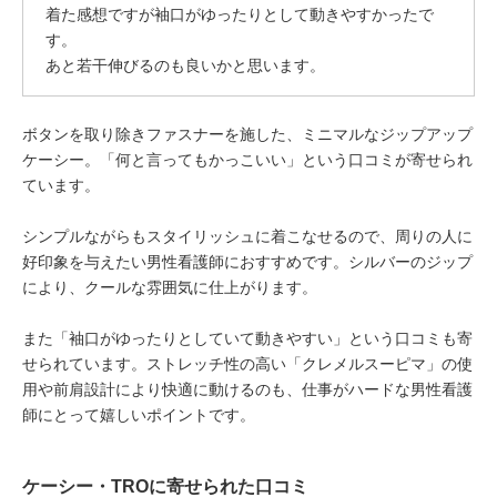
着た感想ですが袖口がゆったりとして動きやすかったで
す。
あと若干伸びるのも良いかと思います。
ボタンを取り除きファスナーを施した、ミニマルなジップアップ
ケーシー。「何と言ってもかっこいい」という口コミが寄せられ
ています。
シンプルながらもスタイリッシュに着こなせるので、周りの人に
好印象を与えたい男性看護師におすすめです。シルバーのジップ
により、クールな雰囲気に仕上がります。
また「袖口がゆったりとしていて動きやすい」という口コミも寄
せられています。ストレッチ性の高い「クレメルスーピマ」の使
用や前肩設計により快適に動けるのも、仕事がハードな男性看護
師にとって嬉しいポイントです。
ケーシー・TROに寄せられた口コミ