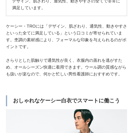
デザイン、肌ざわり、通気性、動きやすさの全てで非常に
満足しています。
ケーシー・TROには「デザイン、肌ざわり、通気性、動きやすさ
といった全てに満足している」という口コミが寄せられていま
す。杢調の素材感により、フォーマルな印象を与えられるのがポ
イントです。
さらりとした肌触りで通気性が良く、衣服内の蒸れを逃がすた
め、オールシーズン快適に着用できます。ウール調の質感ながら
も扱いが楽なので、何かと忙しい男性看護師におすすめです。
おしゃれなケーシー白衣でスマートに働こう