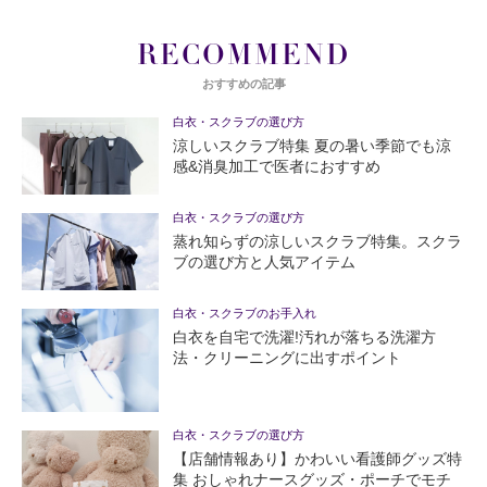
RECOMMEND
おすすめの記事
白衣・スクラブの選び方
涼しいスクラブ特集 夏の暑い季節でも涼
感&消臭加工で医者におすすめ
白衣・スクラブの選び方
蒸れ知らずの涼しいスクラブ特集。スクラ
ブの選び方と人気アイテム
白衣・スクラブのお手入れ
白衣を自宅で洗濯!汚れが落ちる洗濯方
法・クリーニングに出すポイント
白衣・スクラブの選び方
【店舗情報あり】かわいい看護師グッズ特
集 おしゃれナースグッズ・ポーチでモチ