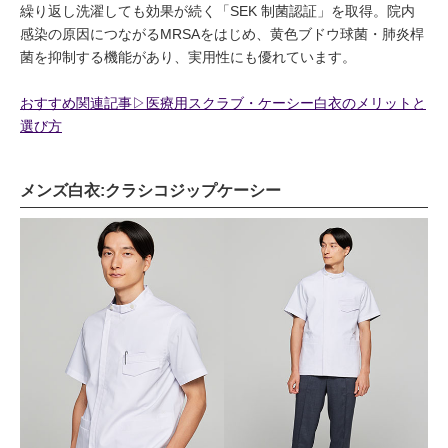
繰り返し洗濯しても効果が続く「SEK 制菌認証」を取得。院内
感染の原因につながるMRSAをはじめ、黄色ブドウ球菌・肺炎桿
菌を抑制する機能があり、実用性にも優れています。
おすすめ関連記事▷医療用スクラブ・ケーシー白衣のメリットと
選び方
メンズ白衣:クラシコジップケーシー