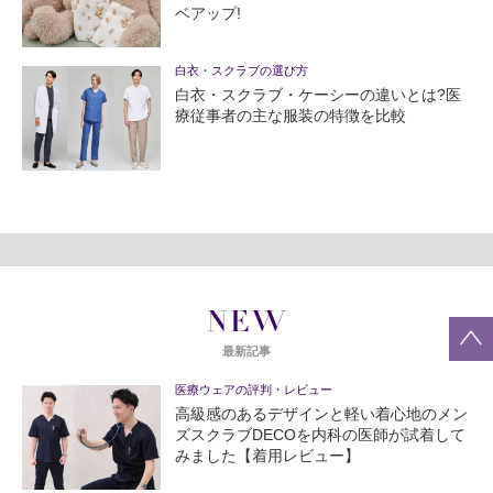
ベアップ!
白衣・スクラブの選び方
白衣・スクラブ・ケーシーの違いとは?医
療従事者の主な服装の特徴を比較
NEW
最新記事
医療ウェアの評判・レビュー
高級感のあるデザインと軽い着心地のメン
ズスクラブDECOを内科の医師が試着して
みました【着用レビュー】