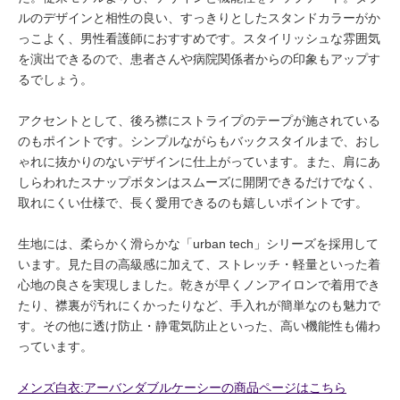
ルのデザインと相性の良い、すっきりとしたスタンドカラーがか
っこよく、男性看護師におすすめです。スタイリッシュな雰囲気
を演出できるので、患者さんや病院関係者からの印象もアップす
るでしょう。
アクセントとして、後ろ襟にストライプのテープが施されている
のもポイントです。シンプルながらもバックスタイルまで、おし
ゃれに抜かりのないデザインに仕上がっています。また、肩にあ
しらわれたスナップボタンはスムーズに開閉できるだけでなく、
取れにくい仕様で、長く愛用できるのも嬉しいポイントです。
生地には、柔らかく滑らかな「urban tech」シリーズを採用して
います。見た目の高級感に加えて、ストレッチ・軽量といった着
心地の良さを実現しました。乾きが早くノンアイロンで着用でき
たり、襟裏が汚れにくかったりなど、手入れが簡単なのも魅力で
す。その他に透け防止・静電気防止といった、高い機能性も備わ
っています。
メンズ白衣:アーバンダブルケーシーの商品ページはこちら