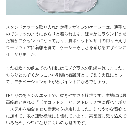
スタンドカラーを取り入れた定番デザインのケーシーは、薄手な
のでシャツのようにさらりと着られます。緩やかにラウンドさせ
た裾がアクセントになっており、胸ポケットや袖口の切り替えは
ワークウェアに着想を得て、ケーシーらしさを感じるデザインに
仕上がりました。
また裾近くの前立ての内側にはモノグラムの刺繍を施しました。
ちらりとのぞくかっこいい刺繍は看護師として働く男性にとっ
て、モチベーションが上がるポイントになるでしょう。
ゆとりのあるシルエットで、動きやすさも抜群です。生地には最
高級綿とされる「ピマコットン」と、ストレッチ性に優れたポリ
エステルを融合させた新素材を採用しました。しなやかな着心地
に加えて、吸水速乾機能にも優れています。高密度に織り込んで
いるため、シワになりにくいのも魅力です。