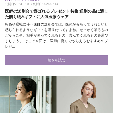
公開日:2023.02.03 / 更新日:2026.07.14
医師の送別会で喜ばれるプレゼント特集 送別の品に適し
た贈り物&ギフトに人気医療ウェア
転職や退職に伴う医師の送別会では、医師がもらってうれしいと
感じられるようなギフトを贈りたいですよね。せっかく贈るもの
だからこそ、相手が使ってくれるもの、喜んでくれるものを選び
ましょう。 そこで今回は、医師に喜んでもらえるおすすめのプ
レゼ...
続きを読む