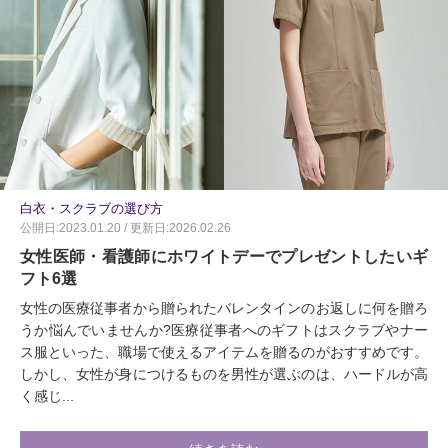
白衣・スクラブの選び方
公開日:2023.01.20 / 更新日:2026.02.26
女性医師・看護師にホワイトデーでプレゼントしたいギ
フト6選
女性の医療従事者から贈られたバレンタインのお返しに何を贈ろ
うか悩んでいませんか?医療従事者へのギフトはスクラブやナー
ス服といった、職場で使えるアイテムを贈るのがおすすめです。
しかし、女性が身につけるものを男性が選ぶのは、ハードルが高
く感じ...