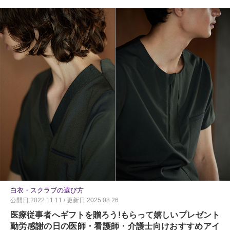
白衣・スクラブの選び方
公開日:2022.11.11 / 更新日:2025.08.26
医療従事者へギフトを贈ろう!もらって嬉しいプレゼント
勤労感謝の日の医師・看護師・介護士向けおすすめアイ