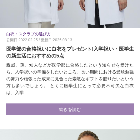
白衣・スクラブの選び方
公開日:2022.02.25 / 更新日:2025.08.13
医学部の合格祝いに白衣をプレゼント!入学祝い・医学生
の新生活におすすめの5点
親戚、孫、知人などが医学部に合格したという知らせを受けた
ら、入学祝いの準備をしたいところ。長い期間における受験勉強
の努力や頑張った成果に見合った素敵なギフトを贈りたいという
方も多いでしょう。 とくに医学生にとって必要不可欠な白衣
は、入学...
続きを読む