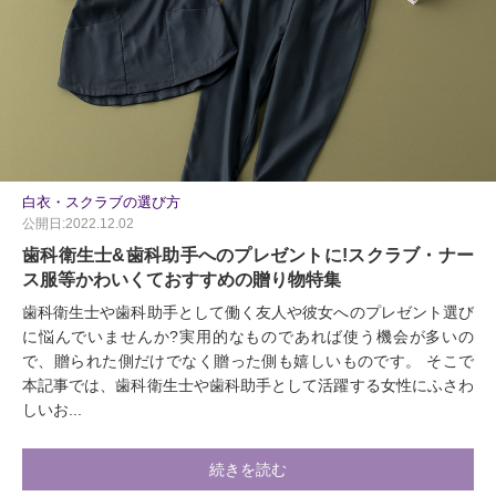
白衣・スクラブの選び方
公開日:2022.12.02
歯科衛生士&歯科助手へのプレゼントに!スクラブ・ナー
ス服等かわいくておすすめの贈り物特集
歯科衛生士や歯科助手として働く友人や彼女へのプレゼント選び
に悩んでいませんか?実用的なものであれば使う機会が多いの
で、贈られた側だけでなく贈った側も嬉しいものです。 そこで
本記事では、歯科衛生士や歯科助手として活躍する女性にふさわ
しいお...
続きを読む