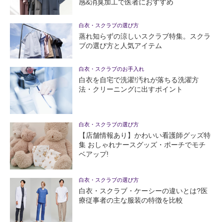
感&消臭加工で医者におすすめ
白衣・スクラブの選び方
蒸れ知らずの涼しいスクラブ特集。スクラ
ブの選び方と人気アイテム
白衣・スクラブのお手入れ
白衣を自宅で洗濯!汚れが落ちる洗濯方
法・クリーニングに出すポイント
白衣・スクラブの選び方
【店舗情報あり】かわいい看護師グッズ特
集 おしゃれナースグッズ・ポーチでモチ
ベアップ!
白衣・スクラブの選び方
白衣・スクラブ・ケーシーの違いとは?医
療従事者の主な服装の特徴を比較