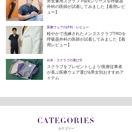
男女兼用スクラブ Packシリーズを呼吸器
外科の医師が試着してみました【着用レビ
ュー】
医療ウェアの評判・レビュー
軽やかで洗練されたメンズスクラブTROを
呼吸器外科の医師が試着してみました【着
用レビュー】
白衣・スクラブの選び方
スクラブをプレゼントしよう!医療従事者
が喜ぶ医療ウェア選び&男女別おすすめア
イテム
CATEGORIES
カテゴリー