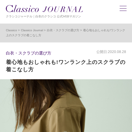
クラシコジャーナル｜白衣のクラシコ 公式WEBマガジン
Classico
Classico Journal
白衣・スクラブの選び方
着心地もおしゃれも!ワンランク
上のスクラブの着こなし方
公開日:2020.08.28
白衣・スクラブの選び方
着心地もおしゃれも!ワンランク上のスクラブの
着こなし方