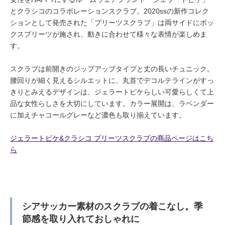
とクラシコのコラボレーションスクラブ。2020ssの新作コレク
ションとして発売された「プリーツスクラブ」は両サイドにボッ
クスプリーツが施され、動きに合わせて様々な表情が楽しめま
す。
スクラブは前開きのジップアップタイプと丈の長いチュニック。
腰回りが細く見えるシルエットに、丸首でデコルテラインがすっ
きりとみえるデザインは、ジェラートピケらしい可愛らしくて上
品な女性らしさを大切にしています。カラー展開は、ラベンダー
に加えチャコールグレーなど濃色も取り揃えています。
ジェラートピケ&クラシコ プリーツスクラブの商品ページはこち
ら
シアサッカー素材のスクラブの着こなし。季
節感を取り入れておしゃれに