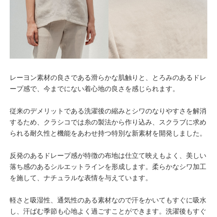
レーヨン素材の良さである滑らかな肌触りと、とろみのあるドレ
ープ感で、今までにない着心地の良さを感じられます。
従来のデメリットである洗濯後の縮みとシワのなりやすさを解消
するため、クラシコでは糸の製法から作り込み、スクラブに求め
られる耐久性と機能をあわせ持つ特別な新素材を開発しました。
反発のあるドレープ感が特徴の布地は仕立て映えもよく、美しい
落ち感のあるシルエットラインを形成します。柔らかなシワ加工
を施して、ナチュラルな表情を与えています。
軽さと吸湿性、通気性のある素材なので汗をかいてもすぐに吸水
し、汗ばむ季節も心地よく過ごすことができます。洗濯後もすぐ