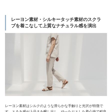
レーヨン素材・シルキータッチ素材のスクラ
ブを着こなして上質なナチュラル感を演出
レーヨン素材はシルクのような滑らかな手触りと光沢が特徴で
す。とろみ感が上品さを醸し出し、ゆったりとした着心地で程良