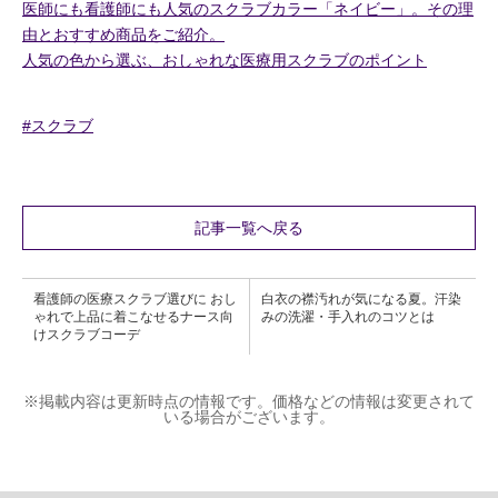
医師にも看護師にも人気のスクラブカラー「ネイビー」。その理
由とおすすめ商品をご紹介。
人気の色から選ぶ、おしゃれな医療用スクラブのポイント
#スクラブ
記事一覧へ戻る
看護師の医療スクラブ選びに おし
白衣の襟汚れが気になる夏。汗染
ゃれで上品に着こなせるナース向
みの洗濯・手入れのコツとは
けスクラブコーデ
※掲載内容は更新時点の情報です。価格などの情報は変更されて
いる場合がございます。