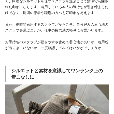
く、綺麗なシルエットを保つスクラブを選ぶことで清潔で洗練さ
れた印象になります。着用している本人の気持ちが引き締まるだ
けでなく、周囲の患者や職場の方へも好印象を与えます。
また、長時間着用するスクラブだからこそ、自分好みの着心地の
スクラブを選ぶことが、仕事の疲労感の軽減にも繋がります。
お手持ちのスクラブが動きやすさ含めて着心地が良いか、着用感
が出てきていないか、一度確認してみてはいかがでしょうか。
シルエットと素材を意識してワンランク上の
着こなしに