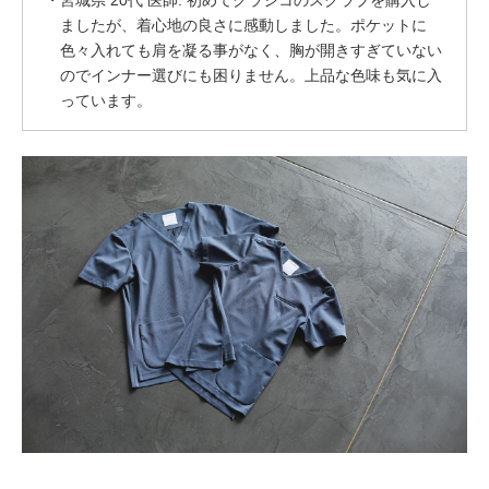
宮城県 20代 医師: 初めてクラシコのスクラブを購入し
ましたが、着心地の良さに感動しました。ポケットに
色々入れても肩を凝る事がなく、胸が開きすぎていない
のでインナー選びにも困りません。上品な色味も気に入
っています。