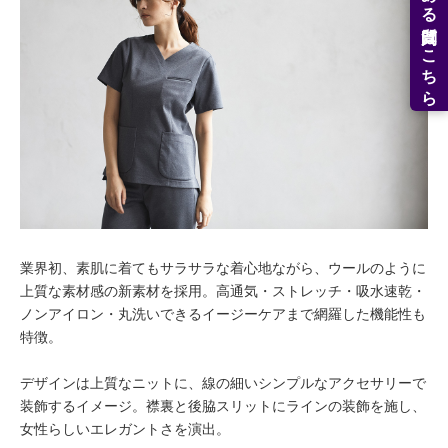
よくある質問はこちら
業界初、素肌に着てもサラサラな着心地ながら、ウールのように
上質な素材感の新素材を採用。高通気・ストレッチ・吸水速乾・
ノンアイロン・丸洗いできるイージーケアまで網羅した機能性も
特徴。
デザインは上質なニットに、線の細いシンプルなアクセサリーで
装飾するイメージ。襟裏と後脇スリットにラインの装飾を施し、
女性らしいエレガントさを演出。