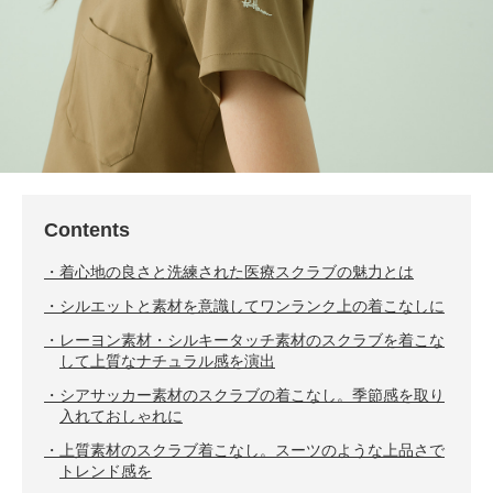
Contents
着心地の良さと洗練された医療スクラブの魅力とは
シルエットと素材を意識してワンランク上の着こなしに
レーヨン素材・シルキータッチ素材のスクラブを着こな
して上質なナチュラル感を演出
シアサッカー素材のスクラブの着こなし。季節感を取り
入れておしゃれに
上質素材のスクラブ着こなし。スーツのような上品さで
トレンド感を