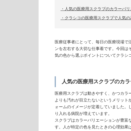
人気の医療用スクラブのカラーバリ
クラシコの医療用スクラブで人気の
医療従事者にとって、毎日の医療現場で
ンを左右する大切な仕事着です。今回は
気の色から選ぶポイントについてクラシ
人気の医療用スクラブのカラ
医療用スクラブは動きやすく、かつカラ
よりも汚れが目立たないというメリット
ォームのイメージが定着していました。
り入れる病院が増えています。
スクラブはカラーバリエーションが豊富
す。人が特定の色を見たときの心理効果