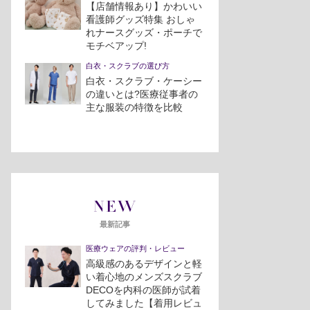
【店舗情報あり】かわいい
看護師グッズ特集 おしゃ
れナースグッズ・ポーチで
モチベアップ!
白衣・スクラブの選び方
白衣・スクラブ・ケーシー
の違いとは?医療従事者の
主な服装の特徴を比較
NEW
最新記事
医療ウェアの評判・レビュー
高級感のあるデザインと軽
い着心地のメンズスクラブ
DECOを内科の医師が試着
してみました【着用レビュ