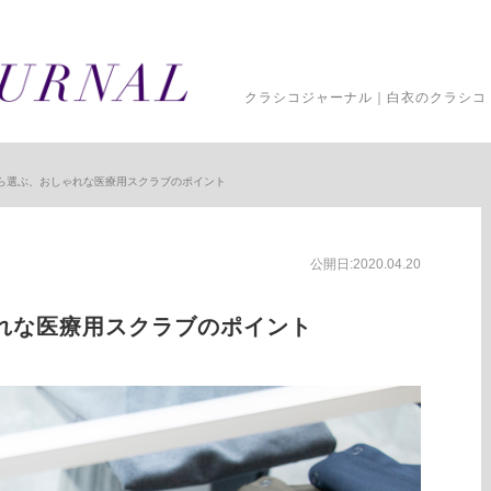
クラシコジャーナル｜白衣のクラシコ 
ら選ぶ、おしゃれな医療用スクラブのポイント
公開日:2020.04.20
れな医療用スクラブのポイント