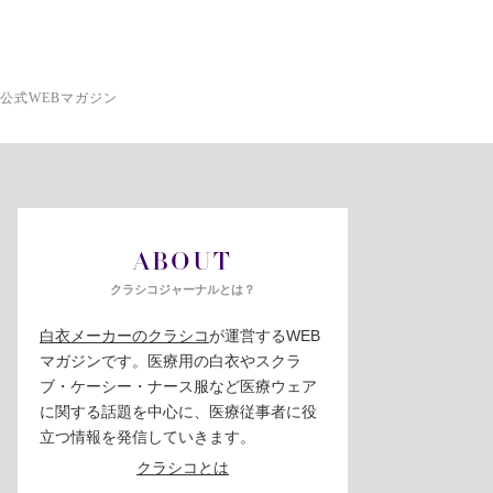
公式WEBマガジン
ABOUT
クラシコジャーナルとは？
白衣メーカーのクラシコ
が運営するWEB
マガジンです。医療用の白衣やスクラ
ブ・ケーシー・ナース服など医療ウェア
に関する話題を中心に、医療従事者に役
立つ情報を発信していきます。
クラシコとは