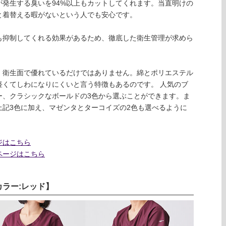
発生する臭いを94%以上もカットしてくれます。当直明けの
と着替える暇がないという人でも安心です。
も抑制してくれる効果があるため、徹底した衛生管理が求めら
。
、衛生面で優れているだけではありません。綿とポリエステル
軽くてしわになりにくいと言う特徴もあるのです。 人気のブ
ー、クラシックなボールドの3色から選ぶことができます。ま
上記3色に加え、マゼンタとターコイズの2色も選べるように
ジはこちら
ページはこちら
【カラー:レッド】