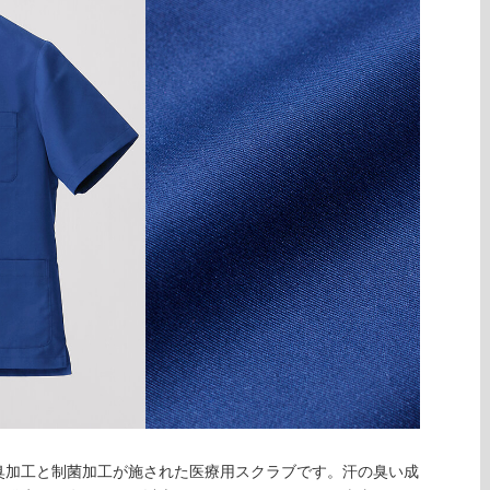
臭加工と制菌加工が施された医療用スクラブです。汗の臭い成