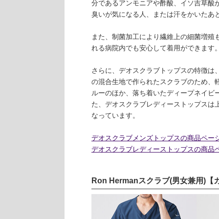
分であるアンモニアや酢酸、イソ吉草酸が
臭いが気になる人、または汗をかいたあ
また、制菌加工により繊維上の細菌増殖
れる病院内でも安心して着用ができます
さらに、デオスクラブトップスの特徴は
の混合生地で作られたスクラブのため、
ルーのほか、落ち着いたディープネイビ
た、デオスクラブレディーストップスは
なっています。
デオスクラブメンズトップスの商品ペー
デオスクラブレディーストップスの商品
Ron Hermanスクラブ(男女兼用)