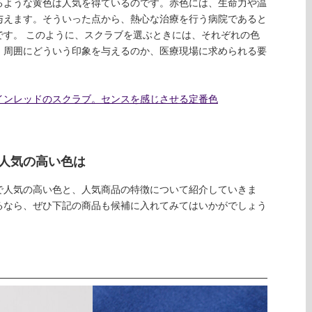
るような黄色は人気を得ているのです。赤色には、生命力や温
与えます。そういった点から、熱心な治療を行う病院であると
です。 このように、スクラブを選ぶときには、それぞれの色
、周囲にどういう印象を与えるのか、医療現場に求められる要
インレッドのスクラブ。センスを感じさせる定番色
人気の高い色は
で人気の高い色と、人気商品の特徴について紹介していきま
るなら、ぜひ下記の商品も候補に入れてみてはいかがでしょう