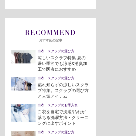
RECOMMEND
おすすめの記事
白衣・スクラブの選び方
涼しいスクラブ特集 夏の
暑い季節でも涼感&消臭加
工で医者におすすめ
白衣・スクラブの選び方
蒸れ知らずの涼しいスクラ
ブ特集。スクラブの選び方
と人気アイテム
白衣・スクラブのお手入れ
白衣を自宅で洗濯!汚れが
落ちる洗濯方法・クリーニ
ングに出すポイント
白衣・スクラブの選び方