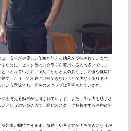
には、安らぎや優しい印象を与える効果が期待されています。
ぐすために、ピンク色のスクラブを着用する人も多いでしょ
るといわれています。病院にかかる人の多くは、治療や健康に
り動揺したりして冷静に判断できないことが少なくありませ
るという意味でも、青色のスクラブは重宝されています。
ージを与える効果が期待されています。また、生命力を感じさ
しいという願いを込めて、緑色のスクラブを着用する医療従事
える効果が期待できます。気持ちや考え方が後ろ向きになりが