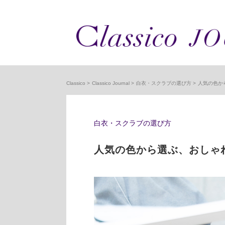
Classico
Classico Journal
白衣・スクラブの選び方
人気の色か
白衣・スクラブの選び方
人気の色から選ぶ、おしゃ