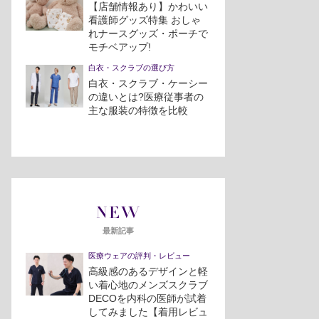
【店舗情報あり】かわいい
看護師グッズ特集 おしゃ
れナースグッズ・ポーチで
モチベアップ!
白衣・スクラブの選び方
白衣・スクラブ・ケーシー
の違いとは?医療従事者の
主な服装の特徴を比較
NEW
最新記事
医療ウェアの評判・レビュー
高級感のあるデザインと軽
い着心地のメンズスクラブ
DECOを内科の医師が試着
してみました【着用レビュ