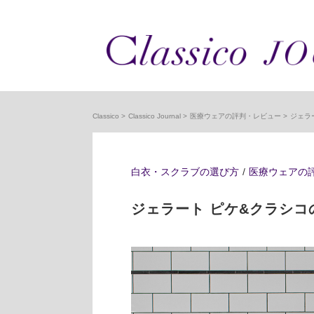
Classico
Classico Journal
医療ウェアの評判・レビュー
ジェラ
白衣・スクラブの選び方
医療ウェアの
ジェラート ピケ&クラシコ