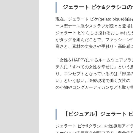
ジェラート ピケ&クラシコの
現在、ジェラート ピケ(gelato piq
ース型ナース服やスクラブが続々と登場
ジェラート ピケらしさ溢れるおしゃれ
がタッグを組んだことで、ファッション
高さと、素材の丈夫さや手触り・高級感
「女性をHAPPYにするルームウェアブ
テムに「すべての女性を幸せに」という
り、コンセプトとなっているのは「部屋
い」という願い。医療現場で働く女性の
の小物やロングカーディガンなども取り
【ビジュアル】ジェラート 
ジェラート ピケ&クラシコの医療用アイ
エーションの豊富さが魅力です。自分の