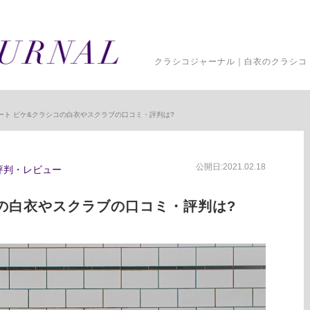
クラシコジャーナル｜白衣のクラシコ 
ート ピケ&クラシコの白衣やスクラブの口コミ・評判は?
公開日:2021.02.18
評判・レビュー
の白衣やスクラブの口コミ・評判は?