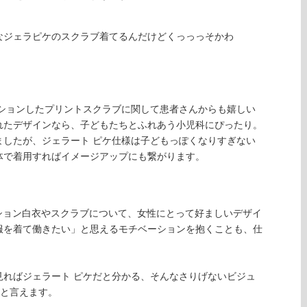
なジェラピケのスクラブ着てるんだけどくっっっそかわ
ーションしたプリントスクラブに関して患者さんからも嬉しい
れたデザインなら、子どもたちとふれあう小児科にぴったり。
ましたが、ジェラート ピケ仕様は子どもっぽくなりすぎない
体で着用すればイメージアップにも繋がります。
ション白衣やスクラブについて、女性にとって好ましいデザイ
服を着て働きたい」と思えるモチベーションを抱くことも、仕
見ればジェラート ピケだと分かる、そんなさりげないビジュ
だと言えます。