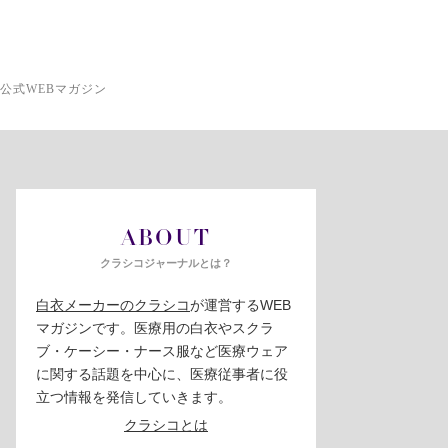
公式WEBマガジン
ABOUT
クラシコジャーナルとは？
白衣メーカーのクラシコ
が運営するWEB
マガジンです。医療用の白衣やスクラ
ブ・ケーシー・ナース服など医療ウェア
に関する話題を中心に、医療従事者に役
立つ情報を発信していきます。
クラシコとは