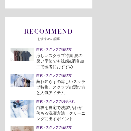
RECOMMEND
おすすめの記事
白衣・スクラブの選び方
涼しいスクラブ特集 夏の
暑い季節でも涼感&消臭加
工で医者におすすめ
白衣・スクラブの選び方
蒸れ知らずの涼しいスクラ
ブ特集。スクラブの選び方
と人気アイテム
白衣・スクラブのお手入れ
白衣を自宅で洗濯!汚れが
落ちる洗濯方法・クリーニ
ングに出すポイント
白衣・スクラブの選び方