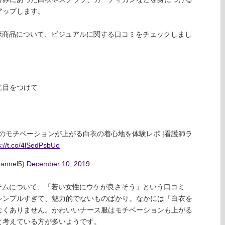
アップします。
ボ商品について、ビジュアルに関する口コミをチェックしまし
に目をつけて
事のモチベーションが上がる白衣の着心地を体験レポ |看護師ラ
s://t.co/4lSedPsbUo
nel5)
December 10, 2019
テムについて、「若い女性にウケが良さそう」という口コミ
シンプルすぎて、魅力的でないものばかり。なかには「白衣を
なくありません。かわいいナース服はモチベーションも上がる
と考えている方が多いようです。