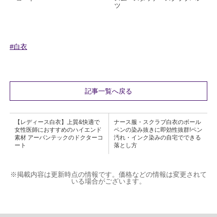
ツ
#白衣
記事一覧へ戻る
【レディース白衣】上質&快適で
ナース服・スクラブ白衣のボール
女性医師におすすめのハイエンド
ペンの染み抜きに即効性抜群!ペン
素材 アーバンテックのドクターコ
汚れ・インク染みの自宅でできる
ート
落とし方
※掲載内容は更新時点の情報です。価格などの情報は変更されて
いる場合がございます。