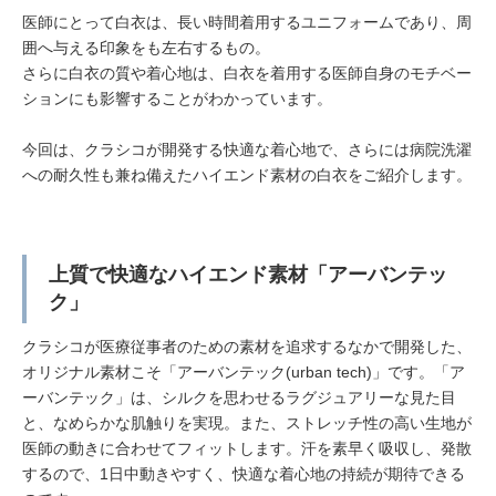
医師にとって白衣は、長い時間着用するユニフォームであり、周
囲へ与える印象をも左右するもの。
さらに白衣の質や着心地は、白衣を着用する医師自身のモチベー
ションにも影響することがわかっています。
今回は、クラシコが開発する快適な着心地で、さらには病院洗濯
への耐久性も兼ね備えたハイエンド素材の白衣をご紹介します。
上質で快適なハイエンド素材「アーバンテッ
ク」
クラシコが医療従事者のための素材を追求するなかで開発した、
オリジナル素材こそ「アーバンテック(urban tech)」です。「ア
ーバンテック」は、シルクを思わせるラグジュアリーな見た目
と、なめらかな肌触りを実現。また、ストレッチ性の高い生地が
医師の動きに合わせてフィットします。汗を素早く吸収し、発散
するので、1日中動きやすく、快適な着心地の持続が期待できる