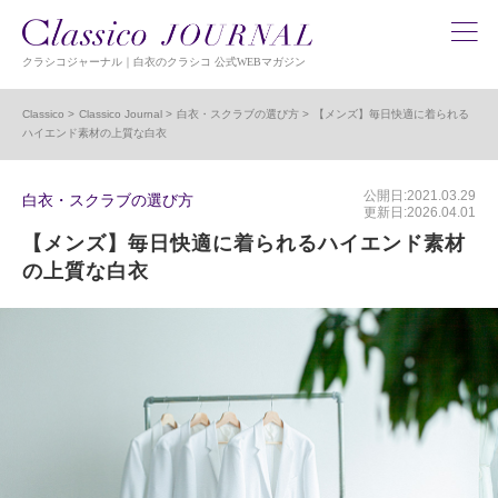
クラシコジャーナル｜白衣のクラシコ 公式WEBマガジン
Classico
Classico Journal
白衣・スクラブの選び方
【メンズ】毎日快適に着られる
ハイエンド素材の上質な白衣
公開日:2021.03.29
白衣・スクラブの選び方
更新日:2026.04.01
【メンズ】毎日快適に着られるハイエンド素材
の上質な白衣