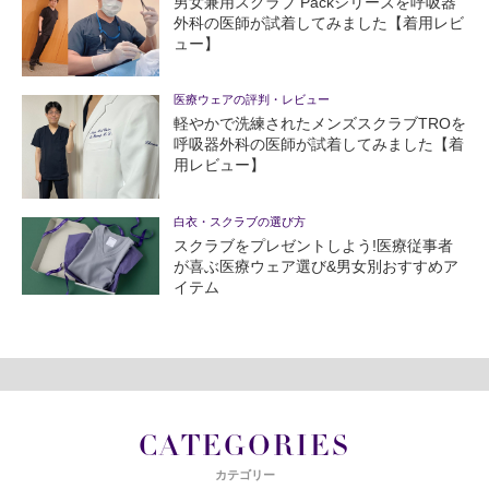
男女兼用スクラブ Packシリーズを呼吸器
外科の医師が試着してみました【着用レビ
ュー】
医療ウェアの評判・レビュー
軽やかで洗練されたメンズスクラブTROを
呼吸器外科の医師が試着してみました【着
用レビュー】
白衣・スクラブの選び方
スクラブをプレゼントしよう!医療従事者
が喜ぶ医療ウェア選び&男女別おすすめア
イテム
CATEGORIES
カテゴリー