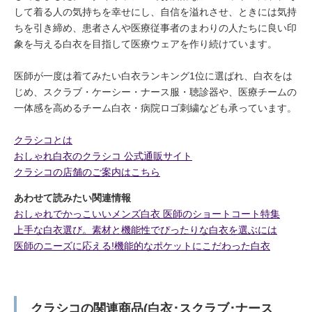
して着る人の気持ちを幸せにし、自信を溢れさせ、ときには気持
ちを引き締め、患者さんや医療従事者のまわりの人たちに良い印
象を与える白衣を目指して医療ウェアを作り続けています。
医師が一度は着てみたい白衣ランキング1位に選ばれ、白衣をは
じめ、スクラブ・ケーシー・ナース服・聴診器や、医療チームの
一体感を高めるチーム白衣・病院ロゴ刺繍なども承っています。
クラシコとは
おしゃれ白衣のクラシコ 公式通販サイト
クラシコの店舗のご案内はこちら
あわせて読みたい関連情報
おしゃれでかっこいいメンズ白衣 医師のショートコート特集
上手な白衣選び。素材と機能性でぴったりな白衣を選ぶには
医師のニーズに応える!機能的なポケットにこだわった白衣
クラシコの関連商品(白衣･スクラブ･ナース