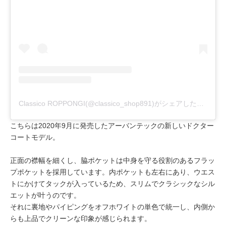
Classico ROPPONGI(@classico_shop891)がシェアした投稿
こちらは2020年9月に発売したアーバンテックの新しいドクター
コートモデル。
正面の襟幅を細くし、脇ポケットは中身を守る役割のあるフラッ
プポケットを採用しています。内ポケットも左右にあり、ウエス
トにかけてタックが入っているため、スリムでクラシックなシル
エットが叶うのです。
それに裏地やパイピングをオフホワイトの単色で統一し、内側か
らも上品でクリーンな印象が感じられます。