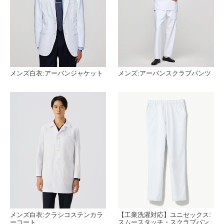
メンズ白衣:アーバンジャケット
メンズ:アーバンスクラブパンツ
メンズ白衣:クラシコステンカラ
【工業洗濯対応】ユニセックス:
ーコート
スムースタッチ・スクラブパン