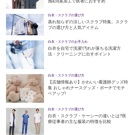
感&消臭加工で医者におすすめ
白衣・スクラブの選び方
蒸れ知らずの涼しいスクラブ特集。スクラ
ブの選び方と人気アイテム
白衣・スクラブのお手入れ
白衣を自宅で洗濯!汚れが落ちる洗濯方
法・クリーニングに出すポイント
白衣・スクラブの選び方
【店舗情報あり】かわいい看護師グッズ特
集 おしゃれナースグッズ・ポーチでモチ
ベアップ!
白衣・スクラブの選び方
白衣・スクラブ・ケーシーの違いとは?医
療従事者の主な服装の特徴を比較