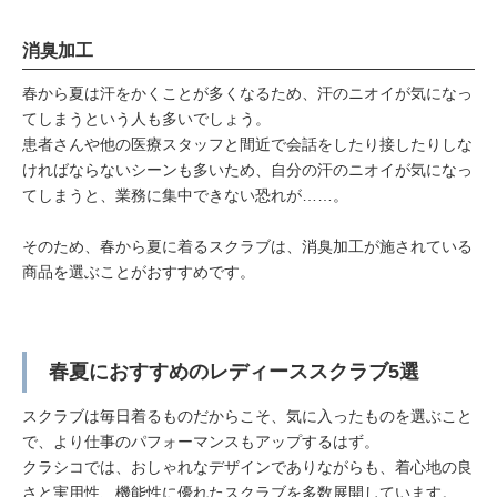
消臭加工
春から夏は汗をかくことが多くなるため、汗のニオイが気になっ
てしまうという人も多いでしょう。
患者さんや他の医療スタッフと間近で会話をしたり接したりしな
ければならないシーンも多いため、自分の汗のニオイが気になっ
てしまうと、業務に集中できない恐れが……。
そのため、春から夏に着るスクラブは、消臭加工が施されている
商品を選ぶことがおすすめです。
春夏におすすめのレディーススクラブ5選
スクラブは毎日着るものだからこそ、気に入ったものを選ぶこと
で、より仕事のパフォーマンスもアップするはず。
クラシコでは、おしゃれなデザインでありながらも、着心地の良
さと実用性、機能性に優れたスクラブを多数展開しています。