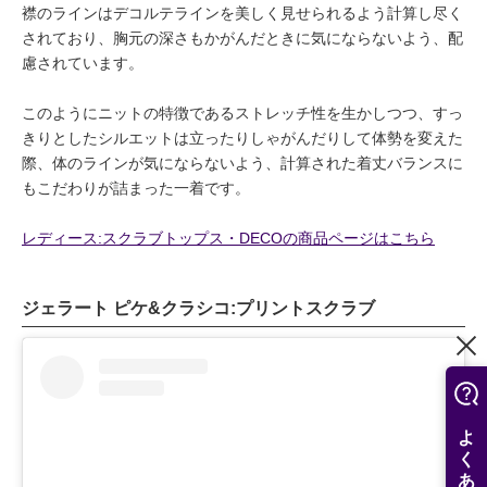
襟のラインはデコルテラインを美しく見せられるよう計算し尽く
されており、胸元の深さもかがんだときに気にならないよう、配
慮されています。
このようにニットの特徴であるストレッチ性を生かしつつ、すっ
きりとしたシルエットは立ったりしゃがんだりして体勢を変えた
際、体のラインが気にならないよう、計算された着丈バランスに
もこだわりが詰まった一着です。
レディース:スクラブトップス・DECOの商品ページはこちら
ジェラート ピケ&クラシコ:プリントスクラブ