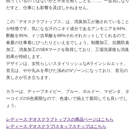
残っているのではないかと不安を抱くことも……。一度気になり
だすと、仕事にも影響を及ぼしかねません。
この「デオスクラブトップス」は、消臭加工が施されていること
が特徴です。気になる汗のニオイ成分であるアンモニアを94%、
酢酸を95%、イソ吉草酸を98%それぞれカットしてくれるので、
春夏の仕事着にぴったりといえるでしょう。制菌加工、抗菌防臭
加工、消臭加工のSEKマークを取得しており、工場洗濯後も消臭
効果が持続します。
デザインは、女性らしいスタイリッシュなAラインシルエット。
首元は、やや丸みを帯びた浅めのVゾーンになっており、首元の
美しさが引き立ちます。
カラーは、ディープネイビー、ブルー、ボルドー、マゼンタ、タ
ーコイズの5色展開なので、色違いで揃えて着回しても良いでし
ょう。
レディース:デオスクラブトップスの商品ページはこちら
レディース:デオスクラブ|スタッフスナップはこちら