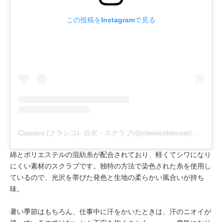
この投稿をInstagramで見る
Classico (クラシコ)- 白衣・スクラブ(@classicolabcoat)がシェアした投稿
綿とポリエステルの混紡糸が配合されており、軽くてシワになり
にくい素材のスクラブです。独特の方法で染色された糸を使用し
ているので、光沢を帯びた発色と生地の柔らかい風合いが持ち
味。
暑い季節はもちろん、仕事中に汗をかいたときは、汗のニオイが