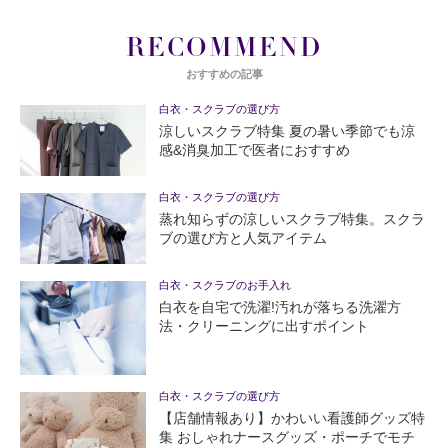
RECOMMEND
おすすめの記事
白衣・スクラブの選び方
涼しいスクラブ特集 夏の暑い季節でも涼
感&消臭加工で医者におすすめ
白衣・スクラブの選び方
蒸れ知らずの涼しいスクラブ特集。スクラ
ブの選び方と人気アイテム
白衣・スクラブのお手入れ
白衣を自宅で洗濯!汚れが落ちる洗濯方
法・クリーニングに出すポイント
白衣・スクラブの選び方
【店舗情報あり】かわいい看護師グッズ特
集 おしゃれナースグッズ・ポーチでモチ