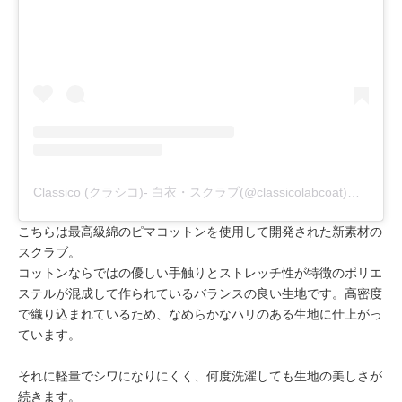
Classico (クラシコ)- 白衣・スクラブ(@classicolabcoat)がシェアした投稿
こちらは最高級綿のピマコットンを使用して開発された新素材の
スクラブ。
コットンならではの優しい手触りとストレッチ性が特徴のポリエ
ステルが混成して作られているバランスの良い生地です。高密度
で織り込まれているため、なめらかなハリのある生地に仕上がっ
ています。
それに軽量でシワになりにくく、何度洗濯しても生地の美しさが
続きます。