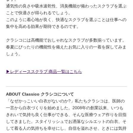
通気性の良さや吸水速乾性、消臭機能が備わったスクラブを選ぶ
ことで快適さが得られるでしょう。
このように着心地が良く、快適なスクラブを選ぶことは仕事への
集中を高める効果が期待できるのです。
クラシコには高機能でおしゃれなスクラブが多数揃っています。
春夏にぴったりの機能性を備えたお気に入りの一着を探してみま
しょう。
▶︎レディーススクラブ:商品一覧はこちら
ABOUT Classico クラシコについて
「なぜかっこいい白衣がないのか?」私たちクラシコは、医師の
一言から白衣づくりを始めました。2008年の創業以来、いつも
きれいで気持ち良く仕事ができる、そんな医療ウェア作りを目指
してきました。スタイリッシュでお洒落なシルエットの白衣、そ
して着る人の気持ちを幸せにし、自信を溢れさせ、ときには気持