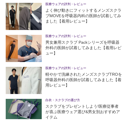
医療ウェアの評判・レビュー
よく伸び動きにフィットするメンズスクラ
ブMOVEを呼吸器内科の医師が試着してみ
ました【着用レビュー】
医療ウェアの評判・レビュー
男女兼用スクラブ Packシリーズを呼吸器
外科の医師が試着してみました【着用レビ
ュー】
医療ウェアの評判・レビュー
軽やかで洗練されたメンズスクラブTROを
呼吸器外科の医師が試着してみました【着
用レビュー】
白衣・スクラブの選び方
スクラブをプレゼントしよう!医療従事者
が喜ぶ医療ウェア選び&男女別おすすめア
イテム