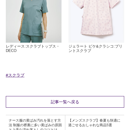
レディース:スクラブトップス・
ジェラート ピケ&クラシコ:プリ
DECO
ントスクラブ
#スクラブ
記事一覧へ戻る
ナース服の黄ばみ汚れを落とす方
【メンズスクラブ】春夏も快適に
法 制服の襟裏に多い黄ばみの原因
過ごせるおしゃれな商品5選
と上手な汚れ落としのコツとは