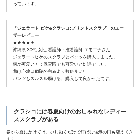
っています。
「ジェラート ピケ&クラシコ:プリントスクラブ」のユー
ザーレビュー
★★★★★
沖縄県 30代 女性 看護師・准看護師 エモエナさん
ジェラートピケのスクラブとパンツを購入しました。
柄が可愛いくて保育園でも可愛いと好評でした。
着け心地は病院の白衣より数倍良い!
パンツもスルスル履ける。購入して良かったです。
クラシコには春夏向けのおしゃれなレディー
ススクラブがある
春から夏にかけては、少し動くだけで汗ばむ陽気の日も増えてき
ます。