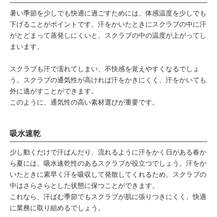
暑い季節を少しでも快適に過ごすためには、体感温度を少しでも
下げることがポイントです。汗をかいたときにスクラブの中に汗
がとどまって蒸発しにくいと、スクラブの中の温度が上がってし
まいます。
スクラブも汗で濡れてしまい、不快感を覚えやすくなるでしょ
う。スクラブの通気性が高ければ汗をかきにくく、汗をかいても
外に逃がすことができます。
このように、通気性の高い素材選びが重要です。
吸水速乾
少し動くだけで汗ばんだり、流れるように汗をかく日がある春か
ら夏には、吸水速乾性のあるスクラブが役立つでしょう。汗をか
いたときに素早く汗を吸収して発散してくれるため、スクラブの
中はさらさらとした状態に保つことができます。
これなら、汗ばむ季節でもスクラブが肌に張りつきにくく、快適
に業務に取り組めるでしょう。