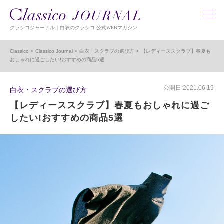
クラシコジャーナル｜白衣のクラシコ 公式WEBマガジン
Classico
Classico Journal
白衣・スクラブの選び方
【レディーススクラブ】春夏も
おしゃれに過ごしたい!おすすめの商品5選
公開日:2021.06.19
白衣・スクラブの選び方
【レディーススクラブ】春夏もおしゃれに過ご
したい!おすすめの商品5選