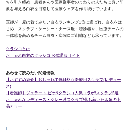
ちを引き締め、患者さんや医療従事者のまわりの人たちに良い印
象を与える白衣を目指して医療ウェアを作り続けています。
医師が一度は着てみたい白衣ランキング1位に選ばれ、白衣をは
じめ、スクラブ・ケーシー・ナース服・聴診器や、医療チームの
一体感を高めるチーム白衣・病院ロゴ刺繍なども承っています。
クラシコとは
おしゃれ白衣のクラシコ 公式通販サイト
あわせて読みたい関連情報
【おすすめ紹介】おしゃれで低価格な医療用スクラブ(レディー
ス)
【看護師】ジェラート ピケ&クラシコ人気コラボ!スクラブ5選
おしゃれなレディース・グレー系スクラブ!落ち着いた印象の上
品カラー