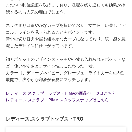
またSEK制菌認証を取得しており、洗濯を繰り返しても効果が持
続するのも人気の理由でしょう。
ネック周りは緩やかなカーブを描いており、女性らしい美しいデ
コルテラインを見せられることもポイントです。
背中の切り替えや裾も緩やかなカーブになっており、統一感を意
識したデザインに仕上がっています。
袖とポケットのデザインステッチや小物も入れられるポケットな
ど、使いやすさとデザイン性にこだわった一着。
カラーは、ディープネイビー、グレージュ、ライトカーキの3色
展開で、爽やかな印象が春夏にマッチします。
レディース:スクラブトップス・PIMAの商品ページはこちら
レディース:スクラブ・PIMA|スタッフスナップはこちら
レディース:スクラブトップス・TRO