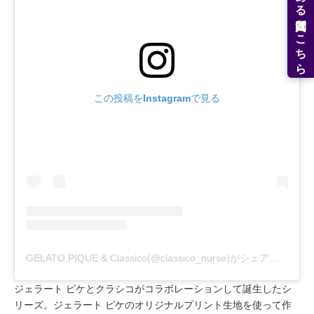
よくある質問はこちら
この投稿をInstagramで見る
GELATO PIQUE & Classico(@classico_nurse)がシェアした投稿
ジェラート ピケとクラシコがコラボレーションして誕生したシ
リーズ。ジェラート ピケのオリジナルプリント生地を使って作