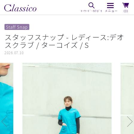
（0）
Staff Snap
スタッフスナップ - レディース:デオ
スクラブ / ターコイズ / S
2026.07.10