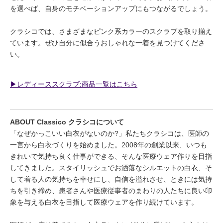
を選べば、自身のモチベーションアップにもつながるでしょう。
クラシコでは、さまざまなピンク系カラーのスクラブを取り揃え
ています。ぜひ自分に似合うおしゃれな一着を見つけてくださ
い。
▶︎レディーススクラブ:商品一覧はこちら
ABOUT Classico クラシコについて
「なぜかっこいい白衣がないのか?」私たちクラシコは、医師の
一言から白衣づくりを始めました。2008年の創業以来、いつも
きれいで気持ち良く仕事ができる、そんな医療ウェア作りを目指
してきました。スタイリッシュでお洒落なシルエットの白衣、そ
して着る人の気持ちを幸せにし、自信を溢れさせ、ときには気持
ちを引き締め、患者さんや医療従事者のまわりの人たちに良い印
象を与える白衣を目指して医療ウェアを作り続けています。