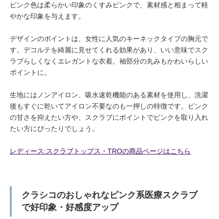
ピンク色は柔らかい印象のくすみピンクで、素材感と相まって軽
やかな印象を与えます。
デザインのポイントは、女性に人気のキーネックタイプの胸元で
す。デコルテを綺麗に見せてくれる効果があり、いい意味でスク
ラブらしくなくエレガントな衣着。袖部分の丸みもかわいらしい
ポイントに。
生地にはノンアイロン、吸水速乾機能のある素材を使用し、洗濯
後もすぐに乾いてアイロン不要なのも一押しの特徴です。ピンク
の甘さを抑えたい方や、スクラブにポイントでピンクを取り入れ
たい方にぴったりでしょう。
レディース:スクラブトップス・TROの商品ページはこちら
クラシコのおしゃれなピンク系医療スクラブ
で好印象・好感度アップ