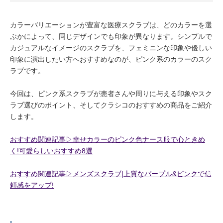
カラーバリエーションが豊富な医療スクラブは、どのカラーを選
ぶかによって、同じデザインでも印象が異なります。シンプルで
カジュアルなイメージのスクラブを、フェミニンな印象や優しい
印象に演出したい方へおすすめなのが、ピンク系のカラーのスク
ラブです。
今回は、ピンク系スクラブが患者さんや周りに与える印象やスク
ラブ選びのポイント、そしてクラシコのおすすめの商品をご紹介
します。
おすすめ関連記事▷幸せカラーのピンク色ナース服で心ときめ
く!可愛らしいおすすめ8選
おすすめ関連記事▷メンズスクラブ|上質なパープル&ピンクで信
頼感をアップ!