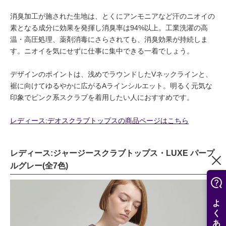
消臭加工が施された生地は、とくにアンモニアなど汗のニオイの
素となる成分に効果を発揮し消臭率は94%以上。工業洗濯の高
温・高圧処理、薬剤消毒にさらされても、消臭効果が持続しま
す。ニオイを気にせずに仕事に集中できる一着でしょう。
デザインのポイントは、浅めでラウンドしたVネックラインと、
裾に向けてゆるやかに広がるAラインシルエット。明るく元気な
印象でピンク系スクラブを着用したい人におすすめです。
レディース:デオスクラブトップスの商品ページはこちら
レディース:ジャージースクラブトップス・LUXE パープ
ルグレー(全7色)