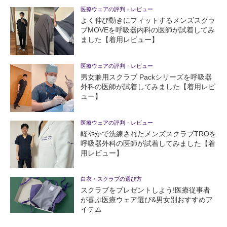
医療ウェアの評判・レビュー
よく伸び動きにフィットするメンズスクラ
ブMOVEを呼吸器内科の医師が試着してみ
ました【着用レビュー】
医療ウェアの評判・レビュー
男女兼用スクラブ Packシリーズを呼吸器
外科の医師が試着してみました【着用レビ
ュー】
医療ウェアの評判・レビュー
軽やかで洗練されたメンズスクラブTROを
呼吸器外科の医師が試着してみました【着
用レビュー】
白衣・スクラブの選び方
スクラブをプレゼントしよう!医療従事者
が喜ぶ医療ウェア選び&男女別おすすめア
イテム