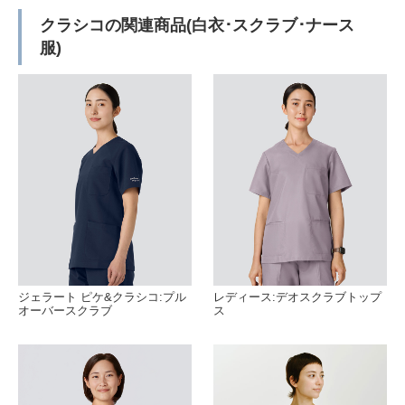
クラシコの関連商品(白衣･スクラブ･ナース
服)
ジェラート ピケ&クラシコ:プル
レディース:デオスクラブトップ
オーバースクラブ
ス