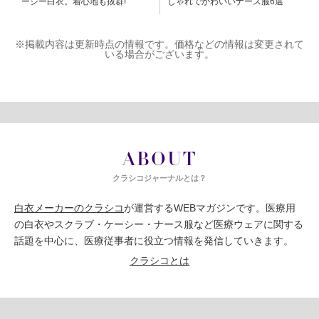
ーシー白衣。着心地も抜群!
しゃれでかわいいナース服6選
※掲載内容は更新時点の情報です。価格などの情報は変更されて
いる場合がございます。
ABOUT
クラシコジャーナルとは？
白衣メーカーのクラシコ
が運営するWEBマガジンです。医療用
の白衣やスクラブ・ケーシー・ナース服など医療ウェアに関する
話題を中心に、医療従事者に役立つ情報を発信していきます。
クラシコとは