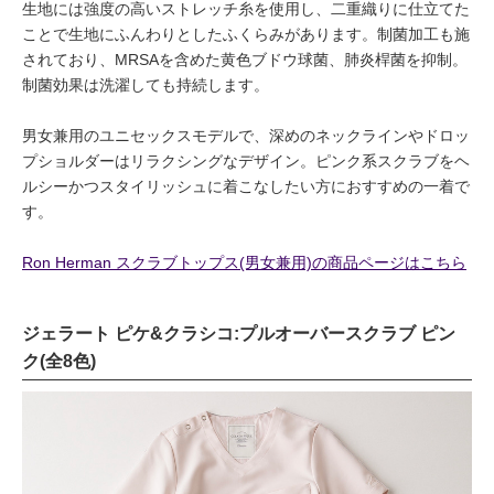
生地には強度の高いストレッチ糸を使用し、二重織りに仕立てた
ことで生地にふんわりとしたふくらみがあります。制菌加工も施
されており、MRSAを含めた黄色ブドウ球菌、肺炎桿菌を抑制。
制菌効果は洗濯しても持続します。
男女兼用のユニセックスモデルで、深めのネックラインやドロッ
プショルダーはリラクシングなデザイン。ピンク系スクラブをヘ
ルシーかつスタイリッシュに着こなしたい方におすすめの一着で
す。
Ron Herman スクラブトップス(男女兼用)の商品ページはこちら
ジェラート ピケ&クラシコ:プルオーバースクラブ ピン
ク(全8色)