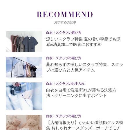
RECOMMEND
おすすめの記事
白衣・スクラブの選び方
涼しいスクラブ特集 夏の暑い季節でも涼
感&消臭加工で医者におすすめ
白衣・スクラブの選び方
蒸れ知らずの涼しいスクラブ特集。スクラ
ブの選び方と人気アイテム
白衣・スクラブのお手入れ
白衣を自宅で洗濯!汚れが落ちる洗濯方
法・クリーニングに出すポイント
白衣・スクラブの選び方
【店舗情報あり】かわいい看護師グッズ特
集 おしゃれナースグッズ・ポーチでモチ