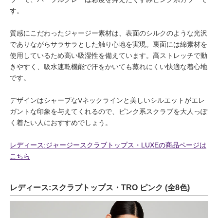
す。
質感にこだわったジャージー素材は、表面のシルクのような光沢
でありながらサラサラとした触り心地を実現。裏面には綿素材を
使用しているため高い吸湿性を備えています。高ストレッチで動
きやすく、吸水速乾機能で汗をかいても蒸れにくい快適な着心地
です。
デザインはシャープなVネックラインと美しいシルエットがエレ
ガントな印象を与えてくれるので、ピンク系スクラブを大人っぽ
く着たい人におすすめでしょう。
レディース:ジャージースクラブトップス・LUXEの商品ページは
こちら
レディース:スクラブトップス・TRO ピンク (全8色)