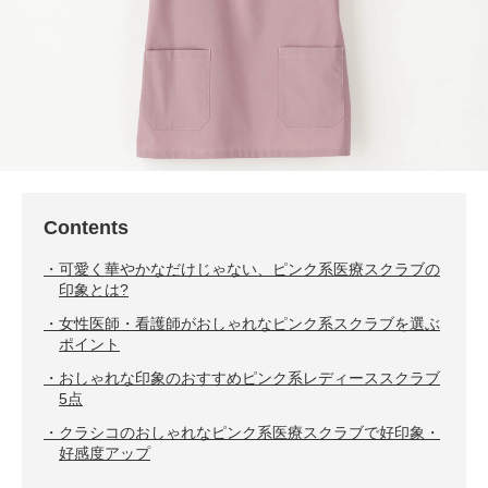
Contents
可愛く華やかなだけじゃない、ピンク系医療スクラブの
印象とは?
女性医師・看護師がおしゃれなピンク系スクラブを選ぶ
ポイント
おしゃれな印象のおすすめピンク系レディーススクラブ
5点
クラシコのおしゃれなピンク系医療スクラブで好印象・
好感度アップ