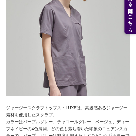
よくある質問はこちら
ジャージースクラブトップス・LUXEは、高級感あるジャージー
素材を使用したスクラブ。
カラーはパープルグレー、チャコールグレー、ベージュ、ディー
プネイビーの4色展開。どの色も落ち着いた印象のニュアンスカ
ラーで、パープルグレーは彩度を抑えたくすみピンク系カラーで