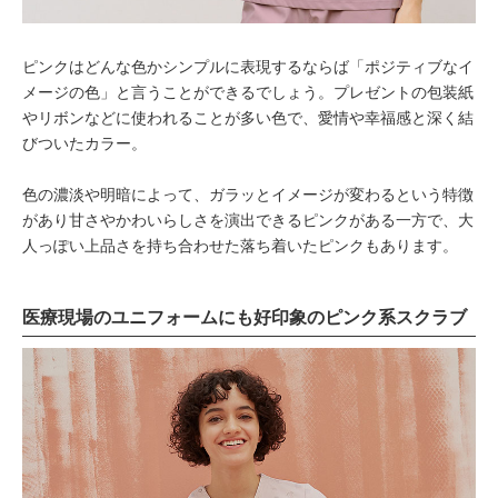
ピンクはどんな色かシンプルに表現するならば「ポジティブなイ
メージの色」と言うことができるでしょう。プレゼントの包装紙
やリボンなどに使われることが多い色で、愛情や幸福感と深く結
びついたカラー。
色の濃淡や明暗によって、ガラッとイメージが変わるという特徴
があり甘さやかわいらしさを演出できるピンクがある一方で、大
人っぽい上品さを持ち合わせた落ち着いたピンクもあります。
医療現場のユニフォームにも好印象のピンク系スクラブ