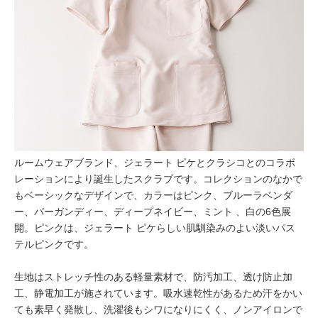
ルームウェアブランド、ジェラート ピケとクラシコとのコラボ
レーションにより誕生したスクラブです。コレクションのなかで
もベーシックなデザインで、カラーはピンク、ブルーラベンダ
ー、バーガンディー、ディープネイビー、ミント 、白の6色展
開。ピンクは、ジェラート ピケらしい肌馴染みのよい淡いパス
テルピンクです。
生地はストレッチ性のある軽量素材で、防汚加工、透け防止加
工、静電加工が施されています。吸水速乾性があるため汗をかい
ても素早く発散し、洗濯後もシワになりにくく、ノンアイロンで