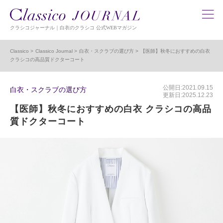
クラシコジャーナル｜白衣のクラシコ 公式WEBマガジン
Classico
Classico Journal
白衣・スクラブの選び方
【医師】秋冬におすすめの白衣
クラシコの高品質ドクターコート
公開日:2021.09.15
白衣・スクラブの選び方
更新日:2025.12.23
【医師】秋冬におすすめの白衣 クラシコの高品
質ドクターコート