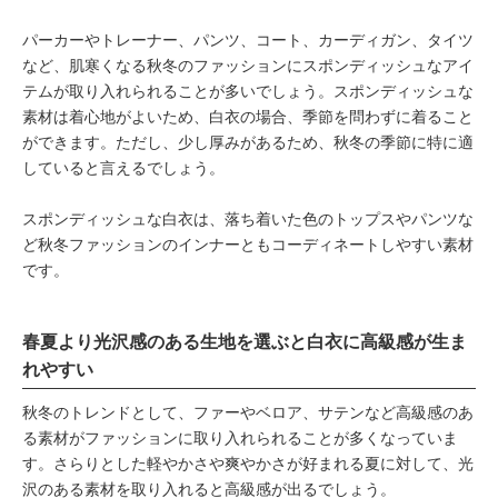
パーカーやトレーナー、パンツ、コート、カーディガン、タイツ
など、肌寒くなる秋冬のファッションにスポンディッシュなアイ
テムが取り入れられることが多いでしょう。スポンディッシュな
素材は着心地がよいため、白衣の場合、季節を問わずに着ること
ができます。ただし、少し厚みがあるため、秋冬の季節に特に適
していると言えるでしょう。
スポンディッシュな白衣は、落ち着いた色のトップスやパンツな
ど秋冬ファッションのインナーともコーディネートしやすい素材
です。
春夏より光沢感のある生地を選ぶと白衣に高級感が生ま
れやすい
秋冬のトレンドとして、ファーやベロア、サテンなど高級感のあ
る素材がファッションに取り入れられることが多くなっていま
す。さらりとした軽やかさや爽やかさが好まれる夏に対して、光
沢のある素材を取り入れると高級感が出るでしょう。