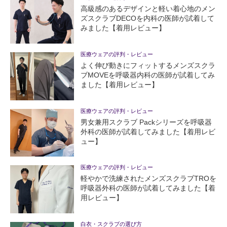
高級感のあるデザインと軽い着心地のメン
ズスクラブDECOを内科の医師が試着して
みました【着用レビュー】
医療ウェアの評判・レビュー
よく伸び動きにフィットするメンズスクラ
ブMOVEを呼吸器内科の医師が試着してみ
ました【着用レビュー】
医療ウェアの評判・レビュー
男女兼用スクラブ Packシリーズを呼吸器
外科の医師が試着してみました【着用レビ
ュー】
医療ウェアの評判・レビュー
軽やかで洗練されたメンズスクラブTROを
呼吸器外科の医師が試着してみました【着
用レビュー】
白衣・スクラブの選び方