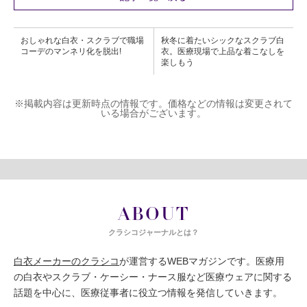
おしゃれな白衣・スクラブで職場
秋冬に着たいシックなスクラブ白
コーデのマンネリ化を脱出!
衣。医療現場で上品な着こなしを
楽しもう
※掲載内容は更新時点の情報です。価格などの情報は変更されて
いる場合がございます。
ABOUT
クラシコジャーナルとは？
白衣メーカーのクラシコ
が運営するWEBマガジンです。医療用
の白衣やスクラブ・ケーシー・ナース服など医療ウェアに関する
話題を中心に、医療従事者に役立つ情報を発信していきます。