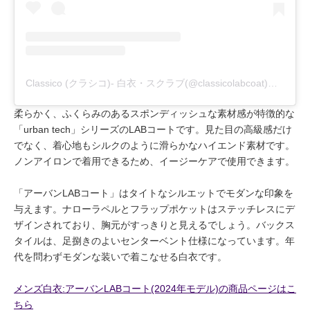
Classico (クラシコ)- 白衣・スクラブ(@classicolabcoat)がシェアした投稿
柔らかく、ふくらみのあるスポンディッシュな素材感が特徴的な
「urban tech」シリーズのLABコートです。見た目の高級感だけ
でなく、着心地もシルクのように滑らかなハイエンド素材です。
ノンアイロンで着用できるため、イージーケアで使用できます。
「アーバンLABコート」はタイトなシルエットでモダンな印象を
与えます。ナローラペルとフラップポケットはステッチレスにデ
ザインされており、胸元がすっきりと見えるでしょう。バックス
タイルは、足捌きのよいセンターベント仕様になっています。年
代を問わずモダンな装いで着こなせる白衣です。
メンズ白衣:アーバンLABコート(2024年モデル)の商品ページはこ
ちら