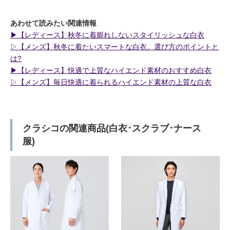
あわせて読みたい関連情報
▶︎【レディース】秋冬に着膨れしないスタイリッシュな白衣
▷【メンズ】秋冬に着たいスマートな白衣。選び方のポイントと
は?
▶︎【レディース】快適で上質なハイエンド素材のおすすめ白衣
▷【メンズ】毎日快適に着られるハイエンド素材の上質な白衣
クラシコの関連商品(白衣･スクラブ･ナース
服)