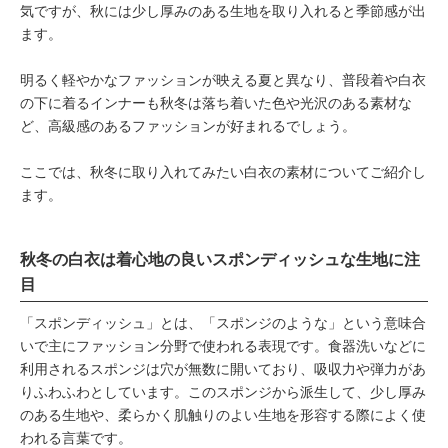
気ですが、秋には少し厚みのある生地を取り入れると季節感が出
ます。
明るく軽やかなファッションが映える夏と異なり、普段着や白衣
の下に着るインナーも秋冬は落ち着いた色や光沢のある素材な
ど、高級感のあるファッションが好まれるでしょう。
ここでは、秋冬に取り入れてみたい白衣の素材についてご紹介し
ます。
秋冬の白衣は着心地の良いスポンディッシュな生地に注
目
「スポンディッシュ」とは、「スポンジのような」という意味合
いで主にファッション分野で使われる表現です。食器洗いなどに
利用されるスポンジは穴が無数に開いており、吸収力や弾力があ
りふわふわとしています。このスポンジから派生して、少し厚み
のある生地や、柔らかく肌触りのよい生地を形容する際によく使
われる言葉です。