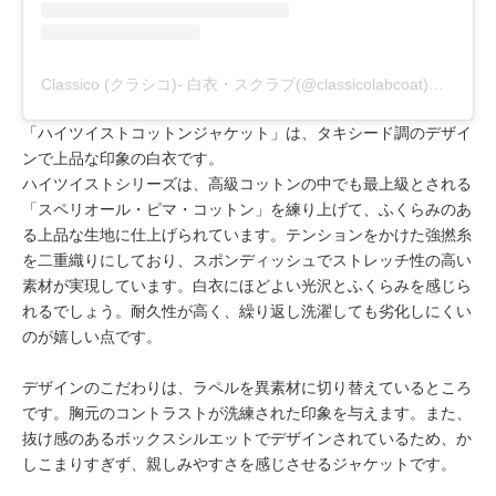
Classico (クラシコ)- 白衣・スクラブ(@classicolabcoat)がシェアした投稿
「ハイツイストコットンジャケット」は、タキシード調のデザイ
ンで上品な印象の白衣です。
ハイツイストシリーズは、高級コットンの中でも最上級とされる
「スペリオール・ピマ・コットン」を練り上げて、ふくらみのあ
る上品な生地に仕上げられています。テンションをかけた強撚糸
を二重織りにしており、スポンディッシュでストレッチ性の高い
素材が実現しています。白衣にほどよい光沢とふくらみを感じら
れるでしょう。耐久性が高く、繰り返し洗濯しても劣化しにくい
のが嬉しい点です。
デザインのこだわりは、ラペルを異素材に切り替えているところ
です。胸元のコントラストが洗練された印象を与えます。また、
抜け感のあるボックスシルエットでデザインされているため、か
しこまりすぎず、親しみやすさを感じさせるジャケットです。