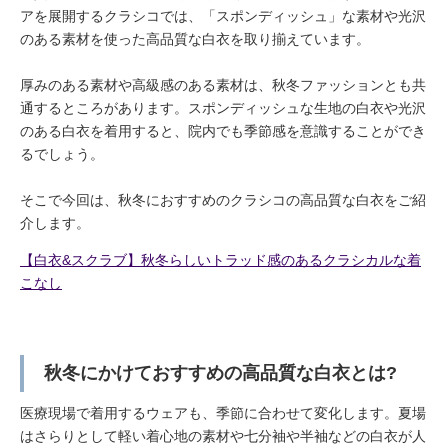
アを展開するクラシコでは、「スポンディッシュ」な素材や光沢
のある素材を使った高品質な白衣を取り揃えています。
厚みのある素材や高級感のある素材は、秋冬ファッションとも共
通するところがあります。スポンディッシュな生地の白衣や光沢
のある白衣を着用すると、院内でも季節感を意識することができ
るでしょう。
そこで今回は、秋冬におすすめのクラシコの高品質な白衣をご紹
介します。
【白衣&スクラブ】秋冬らしいトラッド感のあるクラシカルな着
こなし
秋冬にかけておすすめの高品質な白衣とは?
医療現場で着用するウェアも、季節に合わせて変化します。夏場
はさらりとして軽い着心地の素材や七分袖や半袖などの白衣が人