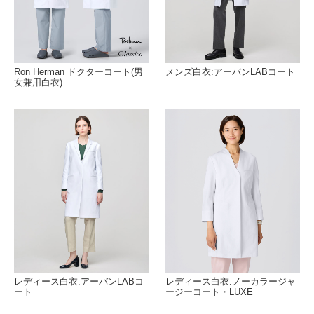
Ron Herman ドクターコート(男
メンズ白衣:アーバンLABコート
女兼用白衣)
レディース白衣:アーバンLABコ
レディース白衣:ノーカラージャ
ート
ージーコート・LUXE