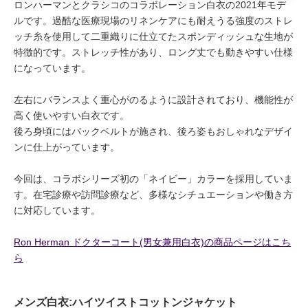
ロンハーマンとクラシコのコラボレーション白衣の2021年モデ
ルです。過酷な医療現場のリネンケアにも耐えうる強度のストレ
ッチ糸を使用して二重織りに仕立てたスポンディッシュな生地が
特徴的です。ストレッチ性があり、ロング丈でも動きやすい仕様
になっています。
左右にバランスよく重心がのるように設計されており、機能性が
高く使いやすい白衣です。
後ろ身頃にはバックベルトが施され、後ろ姿もおしゃれなデザイ
ンに仕上がっています。
今回は、コラボシリーズ初の「ネイビー」カラーを採用していま
す。在宅診療や訪問診療など、多様なシチュエーションや働き方
に対応しています。
Ron Herman ドクターコート(男女兼用白衣)の商品ページはこち
ら
メンズ白衣:ハイツイストコットンジャケット