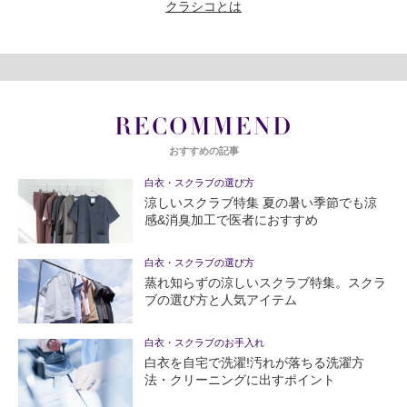
クラシコとは
RECOMMEND
おすすめの記事
白衣・スクラブの選び方
涼しいスクラブ特集 夏の暑い季節でも涼
感&消臭加工で医者におすすめ
白衣・スクラブの選び方
蒸れ知らずの涼しいスクラブ特集。スクラ
ブの選び方と人気アイテム
白衣・スクラブのお手入れ
白衣を自宅で洗濯!汚れが落ちる洗濯方
法・クリーニングに出すポイント