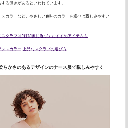
右する働きがあるといわれています。
ースカラーなど、やさしい色味のカラーを選べば親しみやすい
のスクラブは?好印象に近づくおすすめアイテムも
ンスカラー|上品なスクラブの選び方
柔らかさのあるデザインのナース服で親しみやすく