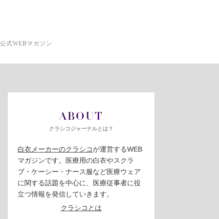
公式WEBマガジン
ABOUT
クラシコジャーナルとは？
白衣メーカーのクラシコ
が運営するWEB
マガジンです。医療用の白衣やスクラ
ブ・ケーシー・ナース服など医療ウェア
に関する話題を中心に、医療従事者に役
立つ情報を発信していきます。
クラシコとは