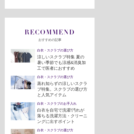
RECOMMEND
おすすめの記事
白衣・スクラブの選び方
涼しいスクラブ特集 夏の
暑い季節でも涼感&消臭加
工で医者におすすめ
白衣・スクラブの選び方
蒸れ知らずの涼しいスクラ
ブ特集。スクラブの選び方
と人気アイテム
白衣・スクラブのお手入れ
白衣を自宅で洗濯!汚れが
落ちる洗濯方法・クリーニ
ングに出すポイント
白衣・スクラブの選び方