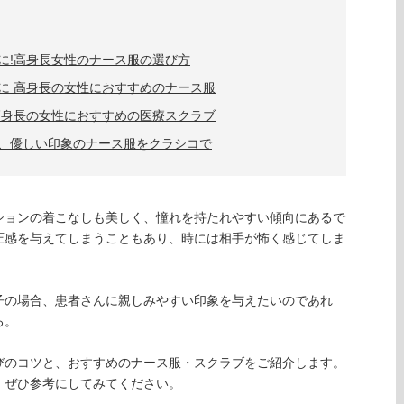
に!高身長女性のナース服の選び方
に 高身長の女性におすすめのナース服
高身長の女性におすすめの医療スクラブ
、優しい印象のナース服をクラシコで
ションの着こなしも美しく、憧れを持たれやすい傾向にあるで
圧感を与えてしまうこともあり、時には相手が怖く感じてしま
子の場合、患者さんに親しみやすい印象を与えたいのであれ
ろ。
びのコツと、おすすめのナース服・スクラブをご紹介します。
、ぜひ参考にしてみてください。