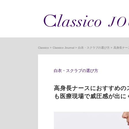
Classico
Classico Journal
白衣・スクラブの選び方
高身長ナー
白衣・スクラブの選び方
高身長ナースにおすすめの
も医療現場で威圧感が出に