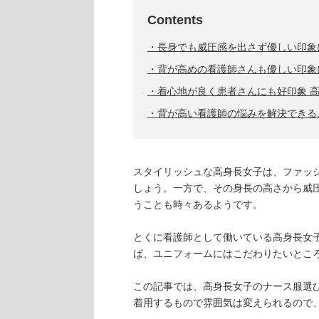
Contents
長身でも威圧感を出さず優しい印象
背が高めの看護師さんも優しい印象
着心地が良く患者さんにも好印象 
背が高い看護師の悩みを解決できる
スタイリッシュな高身長女子は、ファッ
しょう。一方で、その身長の高さから威
うことも時々あるようです。
とくに看護師として働いている高身長女
ば、ユニフォームにはこだわりたいとこ
この記事では、高身長女子のナース服選
着用するもので雰囲気は変えられるので