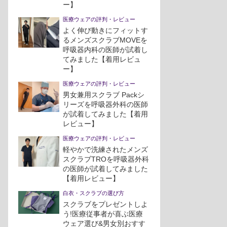
ー】
医療ウェアの評判・レビュー
よく伸び動きにフィットす
るメンズスクラブMOVEを
呼吸器内科の医師が試着し
てみました【着用レビュ
ー】
医療ウェアの評判・レビュー
男女兼用スクラブ Packシ
リーズを呼吸器外科の医師
が試着してみました【着用
レビュー】
医療ウェアの評判・レビュー
軽やかで洗練されたメンズ
スクラブTROを呼吸器外科
の医師が試着してみました
【着用レビュー】
白衣・スクラブの選び方
スクラブをプレゼントしよ
う!医療従事者が喜ぶ医療
ウェア選び&男女別おすす