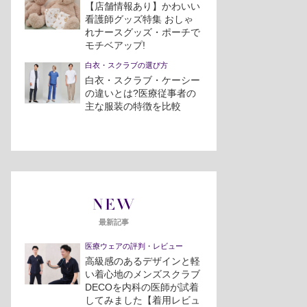
【店舗情報あり】かわいい
看護師グッズ特集 おしゃ
れナースグッズ・ポーチで
モチベアップ!
白衣・スクラブの選び方
白衣・スクラブ・ケーシー
の違いとは?医療従事者の
主な服装の特徴を比較
NEW
最新記事
医療ウェアの評判・レビュー
高級感のあるデザインと軽
い着心地のメンズスクラブ
DECOを内科の医師が試着
してみました【着用レビュ