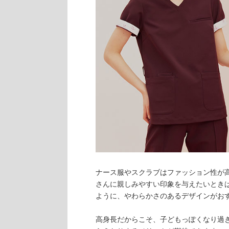
ナース服やスクラブはファッション性が
さんに親しみやすい印象を与えたいとき
ように、やわらかさのあるデザインがお
高身長だからこそ、子どもっぽくなり過