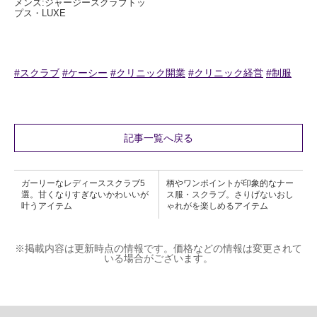
メンズ:ジャージースクラブトッ
プス・LUXE
#スクラブ
#ケーシー
#クリニック開業
#クリニック経営
#制服
記事一覧へ戻る
ガーリーなレディーススクラブ5
柄やワンポイントが印象的なナー
選。甘くなりすぎないかわいいが
ス服・スクラブ。さりげないおし
叶うアイテム
ゃれがを楽しめるアイテム
※掲載内容は更新時点の情報です。価格などの情報は変更されて
いる場合がございます。