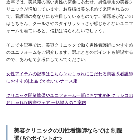
近年では、美意識の高い男性の需要にあわせ、男性専用の美容ク
リニックが増加しています。お客様は美を求めて来院されるの
で、看護師の身なりにも注目しているものです。清潔感がないの
はもちろん、クールさやスタイリッシュさが感じられないユニフ
ォームを着ていると、信頼は得られないでしょう。
そこで本記事では、美容クリニックで働く男性看護師におすすめ
のユニフォームをご紹介します。選ぶときのポイントも解説する
ので、あわせて参考にしてみてください。
女性アイテムの記事はこちら▷おしゃれにこだわる美容系看護師
におすすめ|上品でかわいいナース服
クリニック開業準備やユニフォーム一新におすすめ▶︎クラシコの
おしゃれな医療ウェア:一括導入のご案内
美容クリニックの男性看護師ならでは 制服
選びのポイント4つ