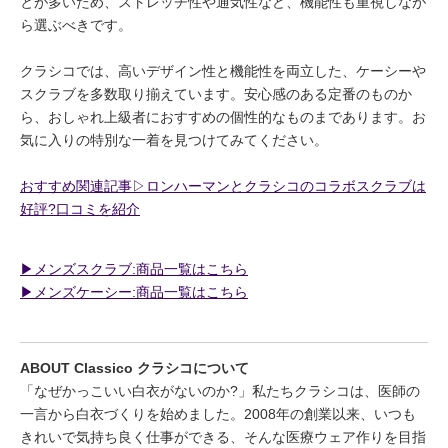
とが多いため、ストレッチ性や通気性など、機能性も重視しなが
ら選ぶべきです。
クラシコでは、高いデザイン性と機能性を両立した、ケーシーや
スクラブを多数取り揃えています。安心感のある定番のものか
ら、おしゃれ上級者におすすめの個性的なものまであります。お
気に入りの特別な一着を見つけてみてください。
おすすめ関連記事▷ロンハーマンとクラシコのコラボスクラブは
好評?口コミを紹介
▶︎メンズスクラブ:商品一覧はこちら
▶︎メンズケーシー:商品一覧はこちら
ABOUT Classico クラシコについて
「なぜかっこいい白衣がないのか?」私たちクラシコは、医師の
一言から白衣づくりを始めました。2008年の創業以来、いつも
きれいで気持ち良く仕事ができる、そんな医療ウェア作りを目指