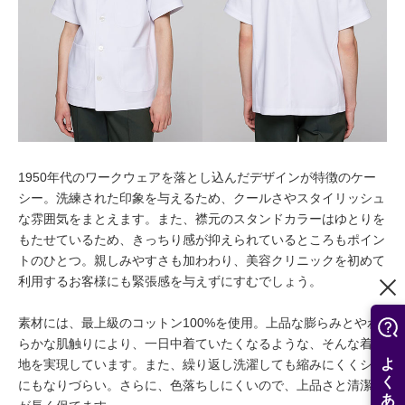
1950年代のワークウェアを落とし込んだデザインが特徴のケー
シー。洗練された印象を与えるため、クールさやスタイリッシュ
な雰囲気をまとえます。また、襟元のスタンドカラーはゆとりを
もたせているため、きっちり感が抑えられているところもポイン
トのひとつ。親しみやすさも加わわり、美容クリニックを初めて
利用するお客様にも緊張感を与えずにすむでしょう。
素材には、最上級のコットン100%を使用。上品な膨らみとやわ
らかな肌触りにより、一日中着ていたくなるような、そんな着心
地を実現しています。また、繰り返し洗濯しても縮みにくくシワ
にもなりづらい。さらに、色落ちしにくいので、上品さと清潔感