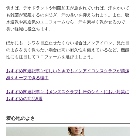
例えば、デオドラントや制菌加工が施されていれば、汗をかいて
も雑菌が繁殖するのを防ぎ、汗の臭いを抑えられます。また、吸
水速乾や高通気のユニフォームなら、汗を素早く乾かせるので、
臭い軽減に役立ちます。
ほかにも、シワを目立たせたくない場合はノンアイロン、見た目
のよさを長く保ちたい場合は高い耐久性を備えているなど、機能
性にも注目してユニフォームを選びましょう。
おすすめ関連記事▷忙しいときでもノンアイロンスクラブが清潔
感をキープできる理由
おすすめ関連記事▷【メンズスクラブ】汗のシミ・におい対策に
おすすめの商品5選
着心地のよさ