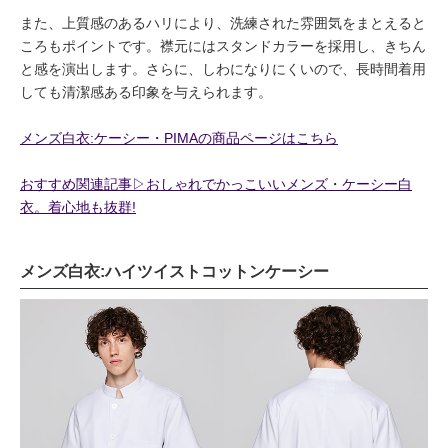
また、上質感のあるハリにより、洗練された雰囲気をまとえると
ころもポイントです。襟元にはスタンドカラーを採用し、きちん
と感を演出します。さらに、しわになりにくいので、長時間着用
しても清潔感ある印象を与えられます。
メンズ白衣:ケーシー・PIMAの商品ページはこちら
おすすめ関連記事▷おしゃれでかっこいいメンズ・ケーシー白
衣。着心地も抜群!
メンズ白衣:ハイツイストコットンケーシー