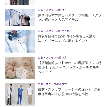
白衣・スクラブの選び方
蒸れ知らずの涼しいスクラブ特集。スクラ
ブの選び方と人気アイテム
白衣・スクラブのお手入れ
白衣を自宅で洗濯!汚れが落ちる洗濯方
法・クリーニングに出すポイント
白衣・スクラブの選び方
【店舗情報あり】かわいい看護師グッズ特
集 おしゃれナースグッズ・ポーチでモチ
ベアップ!
白衣・スクラブの選び方
白衣・スクラブ・ケーシーの違いとは?医
療従事者の主な服装の特徴を比較