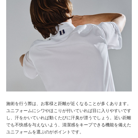
施術を行う際は、お客様と距離が近くなることが多くあります。
ユニフォームにシワやほこりが付いていれば目に入りやすいです
し、汗をかいていれば動くたびに汗臭が漂うでしょう。近い距離
でも不快感を与えないよう、清潔感をキープできる機能を備えた
ユニフォームを選ぶのがポイントです。