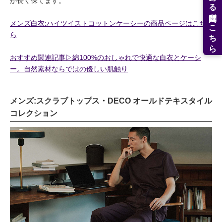
よくある質問はこちら
が長く保てます。
メンズ白衣:ハイツイストコットンケーシーの商品ページはこち
ら
おすすめ関連記事▷綿100%のおしゃれで快適な白衣とケーシ
ー。自然素材ならではの優しい肌触り
メンズ:スクラブトップス・DECO オールドテキスタイル
コレクション