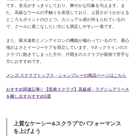
です。首元がすっきりしており、爽やかな印象を与えます。ま
た、高級なウールの手触りを表現しており、上質さがうかがえる
ところもポイントのひとつ。カジュアル感が抑えられているの
で、クールに着こなしたい方にも満足しやすい一着です。
また、吸水速乾とノンアイロンの機能が備わっているので、着心
地のよさとイージーケアを両立しています。Vネックラインのス
クラブに飽きてしまった方や、片開きのスクラブが面倒で苦手な
方におすすめです。
メンズ:スクラブトップス・シャンブレーの商品ページはこちら
おすすめ関連記事▷【医療スクラブ】高級感・ラグジュアリーさ
を醸し出すおすすめ5選
上質なケーシー&スクラブでパフォーマンス
を上げよう