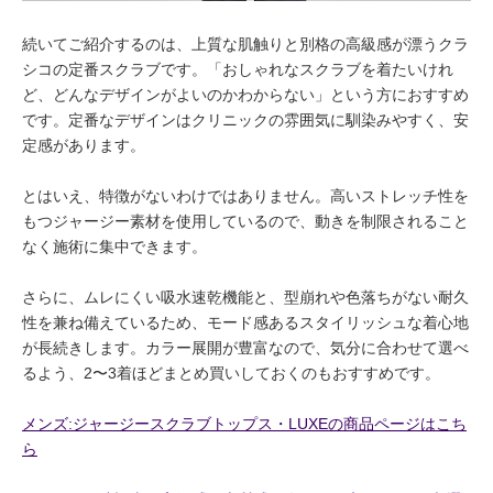
続いてご紹介するのは、上質な肌触りと別格の高級感が漂うクラ
シコの定番スクラブです。「おしゃれなスクラブを着たいけれ
ど、どんなデザインがよいのかわからない」という方におすすめ
です。定番なデザインはクリニックの雰囲気に馴染みやすく、安
定感があります。
とはいえ、特徴がないわけではありません。高いストレッチ性を
もつジャージー素材を使用しているので、動きを制限されること
なく施術に集中できます。
さらに、ムレにくい吸水速乾機能と、型崩れや色落ちがない耐久
性を兼ね備えているため、モード感あるスタイリッシュな着心地
が長続きします。カラー展開が豊富なので、気分に合わせて選べ
るよう、2〜3着ほどまとめ買いしておくのもおすすめです。
メンズ:ジャージースクラブトップス・LUXEの商品ページはこち
ら