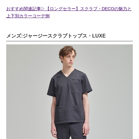
おすすめ関連記事▷【ロングセラー】スクラブ・DECOの魅力と
上下別カラーコーデ例
メンズ:ジャージースクラブトップス・LUXE