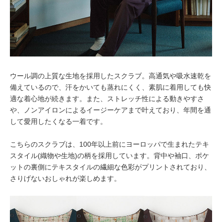
ウール調の上質な生地を採用したスクラブ。高通気や吸水速乾を
備えているので、汗をかいても蒸れにくく、素肌に着用しても快
適な着心地が続きます。また、ストレッチ性による動きやすさ
や、ノンアイロンによるイージーケアまで叶えており、年間を通
して愛用したくなる一着です。
こちらのスクラブは、100年以上前にヨーロッパで生まれたテキ
スタイル(織物や生地)の柄を採用しています。背中や袖口、ポケ
ットの裏側にテキスタイルの繊細な色彩がプリントされており、
さりげないおしゃれが楽しめます。