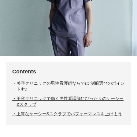
Contents
美容クリニックの男性看護師ならでは 制服選びのポイン
ト4つ
美容クリニックで働く男性看護師にぴったりのケーシー
&スクラブ
上質なケーシー&スクラブでパフォーマンスを上げよう