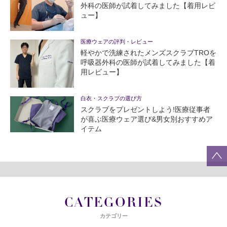
外科の医師が試着してみました【着用レビ
ュー】
医療ウェアの評判・レビュー
軽やかで洗練されたメンズスクラブTROを
呼吸器外科の医師が試着してみました【着
用レビュー】
白衣・スクラブの選び方
スクラブをプレゼントしよう!医療従事者
が喜ぶ医療ウェア選び&男女別おすすめア
イテム
CATEGORIES
カテゴリー