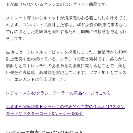
トが続けられているクラシコのロングセラー商品です。
ストレート寄りのシルエットが清潔感のある着こなしを叶えてく
れます。コンパクトに設計した襟は、40代女性の医療従事者なら
ではの凛とした雰囲気を演出するため、周囲に信頼感を与えられ
そうです。
生地には「クレメルスーピマ」を採用しました。創業時から10年
以上改良を重ね続けている、クラシコの定番素材です。柔らかな
肌触りとストレッチ性のある糸を高密度に織り込むことで、美し
い発色や高級感、高機能を実現しています。ソフト加工もプラス
し、エレガントに仕上げました。
レディース白衣:クラシコテーラーの商品ページはこちら
おすすめ関連記事▶︎クラシコの代表的な白衣の生地とは?スタン
ダードなドクターコート&ケーシーを紹介
レディース白衣:アーバンジャケット