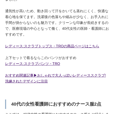
通気性が高いため、動き回って汗をかいても蒸れにくく、快適な
着心地を保てます。洗濯後の色落ちや縮みが少なく、お手入れに
手間が掛からないのも魅力です。クリーンな印象が長続きするの
で、医療現場の中心となって働く、40代女性の医師・看護師にお
すすめです。
レディース:スクラブトップス・TROの商品ページはこちら
上下セットで着るならこのパンツがおすすめ
レディース:スクラブパンツ・TRO
おすすめ関連記事▶︎おしゃれで大人っぽいレディーススクラブ!
洗練されたデザインに注目
40代の女性看護師におすすめのナース服2点