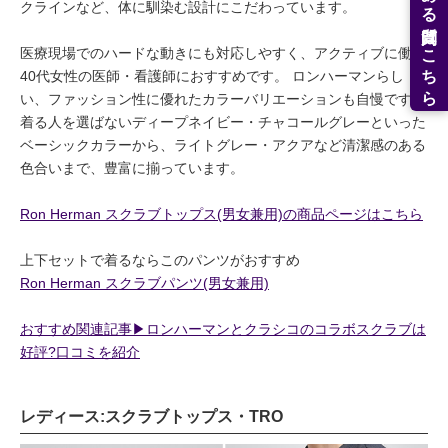
よくある質問はこちら
クラインなど、体に馴染む設計にこだわっています。
医療現場でのハードな動きにも対応しやすく、アクティブに働く
40代女性の医師・看護師におすすめです。 ロンハーマンらし
い、ファッション性に優れたカラーバリエーションも自慢です。
着る人を選ばないディープネイビー・チャコールグレーといった
ベーシックカラーから、ライトグレー・アクアなど清潔感のある
色合いまで、豊富に揃っています。
Ron Herman スクラブトップス(男女兼用)の商品ページはこちら
上下セットで着るならこのパンツがおすすめ
Ron Herman スクラブパンツ(男女兼用)
おすすめ関連記事▶︎ロンハーマンとクラシコのコラボスクラブは
好評?口コミを紹介
レディース:スクラブトップス・TRO