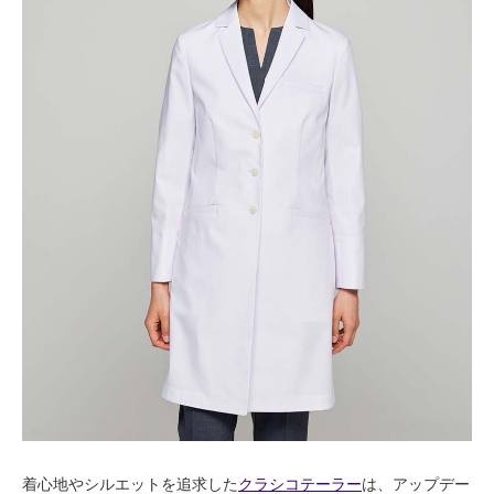
着心地やシルエットを追求した
クラシコテーラー
は、アップデー