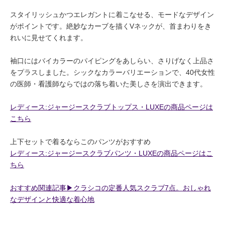
スタイリッシュかつエレガントに着こなせる、モードなデザイン
がポイントです。絶妙なカーブを描くVネックが、首まわりをき
れいに見せてくれます。
袖口にはバイカラーのパイピングをあしらい、さりげなく上品さ
をプラスしました。シックなカラーバリエーションで、40代女性
の医師・看護師ならではの落ち着いた美しさを演出できます。
レディース:ジャージースクラブトップス・LUXEの商品ページは
こちら
上下セットで着るならこのパンツがおすすめ
レディース:ジャージースクラブパンツ・LUXEの商品ページはこ
ちら
おすすめ関連記事▶︎クラシコの定番人気スクラブ7点。おしゃれ
なデザインと快適な着心地