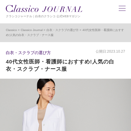
クラシコジャーナル｜白衣のクラシコ 公式WEBマガジン
Classico
Classico Journal
白衣・スクラブの選び方
40代女性医師・看護師におすす
め!人気の白衣・スクラブ・ナース服
公開日:2023.10.27
白衣・スクラブの選び方
40代女性医師・看護師におすすめ!人気の白
衣・スクラブ・ナース服