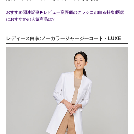
おすすめ関連記事▶︎レビュー高評価のクラシコの白衣特集!医師
におすすめの人気商品は?
レディース白衣:ノーカラージャージーコート・LUXE