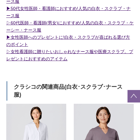
ース服
▶︎50代女性医師・看護師におすすめ!人気の白衣・スクラブ・ナ
ース服
▷60代医師・看護師(男女)におすすめ!人気の白衣・スクラブ・ケ
ーシー・ナース服
▶︎女性医師へのプレゼントに!白衣・スクラブが喜ばれる選び方
のポイント
▷女性看護師に贈りたいおしゃれなナース服や医療スクラブ。プ
レゼントにおすすめのアイテム
クラシコの関連商品(白衣･スクラブ･ナース
服)