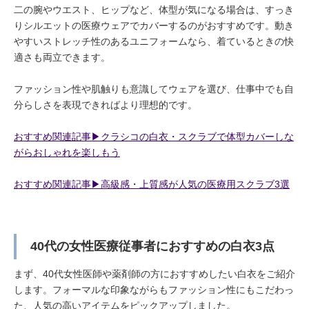
二の腕やウエスト、ヒップなど、体型が気になる場合は、すっき
りシルエットの医療ウェアでカバーするのがおすすめです。動き
やすいストレッチ性のあるユニフォームなら、着ているときの快
適さも両立できます。
ファッション性や肌触りも意識してウェアを選び、仕事中でも自
分らしさを表現できればより理想的です。
おすすめ関連記事▶︎クラシコの白衣・スクラブで体型カバーしな
がらおしゃれを楽しもう
おすすめ関連記事▶︎高級感・上質感が人気の医療用スクラブ3選
40代の女性医療従事者におすすめの白衣3点
まず、40代女性医師や薬剤師の方におすすめしたい白衣をご紹介
します。フォーマルな印象ながらもファッション性にもこだわっ
た、人気の高いアイテムをピックアップしました。