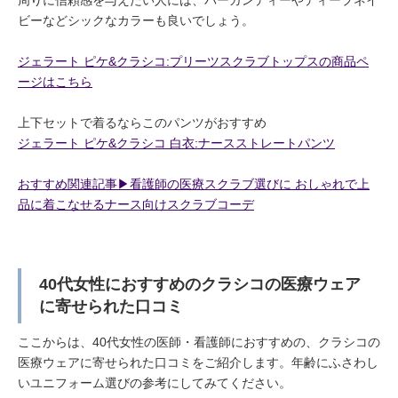
周りに信頼感を与えたい人には、バーガンディーやディープネイ
ビーなどシックなカラーも良いでしょう。
ジェラート ピケ&クラシコ:プリーツスクラブトップスの商品ペ
ージはこちら
上下セットで着るならこのパンツがおすすめ
ジェラート ピケ&クラシコ 白衣:ナースストレートパンツ
おすすめ関連記事▶︎看護師の医療スクラブ選びに おしゃれで上
品に着こなせるナース向けスクラブコーデ
40代女性におすすめのクラシコの医療ウェア
に寄せられた口コミ
ここからは、40代女性の医師・看護師におすすめの、クラシコの
医療ウェアに寄せられた口コミをご紹介します。年齢にふさわし
いユニフォーム選びの参考にしてみてください。