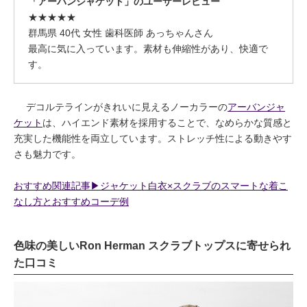
「アーバンジャケット」のユーザーレビュー
★★★★★
群馬県 40代 女性 歯科医師 あっちゃんさん
最高に気に入っています。素材も伸縮性があり、快適で
す。
デコルテラインがきれいに見えるノーカラーの
アーバンジャ
ケット
は、ハイエンド素材を採用することで、なめらかな質感と
充実した機能性を両立しています。ストレッチ性による動きやす
さも魅力です。
おすすめ関連記事▶︎ジャケット白衣×スクラブのスマートな着こ
なし方とおすすめコーデ例
色味の美しいRon Herman スクラブトップスに寄せられ
た口コミ