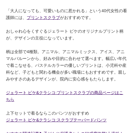
「大人になっても、可愛いものに惹かれる」という40代女性の看
護師には、
プリントスクラブ
がおすすめです。
おしゃれ心をくすぐるジェラート ピケのオリジナルプリント柄
が、デザインの主役になっています。
柄は全部で4種類。アニマル、アニマルミックス、アイス、アニ
マルバルーンから、好みや目的に合わせて選べます。幅広い年代
で着こなせる、パステルカラーの優しいプリントは、小児科や産
科など、子どもと関わる機会が多い職場にもおすすめです。親し
みやすさのあるデザインが、院内に安心感をもたらします。
ジェラート ピケ&クラシコ:プリントスクラブの商品ページはこ
ちら
上下セットで着るならこのパンツがおすすめ
ジェラート ピケ&クラシコ:スクラブテーパードパンツ