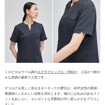
トロピカルウール調の
スクラブトップス・TRO
は、上品かつ軽や
かな杢調の素材で人気です。
デコルテを美しく見せるキーネックの襟元が、40代女性の医師・
看護師にふさわしい品格を演出します。袖口には丸みのあるスリ
ットをあしらい、エレガントな雰囲気の中に柔らかさをプラスし
ました。