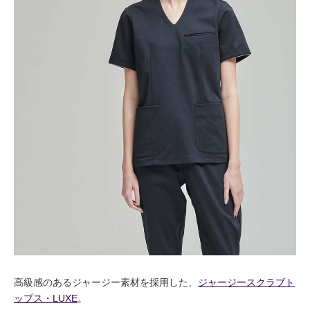
高級感のあるジャージー素材を採用した、
ジャージースクラブト
ップス・LUXE
。