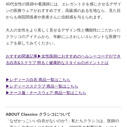
40代女性の医師や看護師には、エレガントさを感じさせるデザイ
ンの医療ウェアがおすすめです。高級感のある生地なら、見た目
からも病院関係者や患者さんに信頼感を与えられます。
大人の女性をより美しく見せるデザイン性と機能性にこだわった
クラシコのアイテムから、年齢にふさわしいエレガントな医療ウ
ェアを探してみてください。
おすすめ関連記事▶︎女性医師におすすめのヘルシーコーデができ
る白衣&スクラブ 明るく健康的なスタイルのポイントとは
▶︎レディース白衣:商品一覧はこちら
▶︎レディーススクラブ:商品一覧はこちら
▶︎ナース服・ナースウェア:商品一覧はこちら
ABOUT Classico クラシコについて
「なぜかっこいい白衣がないのか?」私たちクラシコは、医師の