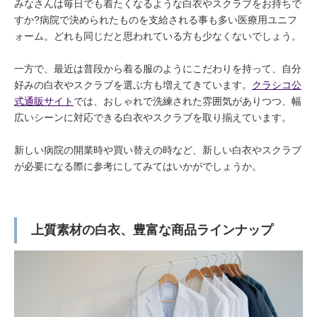
みなさんは毎日でも着たくなるような白衣やスクラブをお持ちで
すか?病院で決められたものを支給される事も多い医療用ユニフ
ォーム。どれも同じだと思われている方も少なくないでしょう。
一方で、最近は普段から着る服のようにこだわりを持って、自分
好みの白衣やスクラブを選ぶ方も増えてきています。
クラシコ公
式通販サイト
では、おしゃれで洗練された雰囲気がありつつ、幅
広いシーンに対応できる白衣やスクラブを取り揃えています。
新しい病院の開業時や買い替えの時など、新しい白衣やスクラブ
が必要になる際に参考にしてみてはいかがでしょうか。
上質素材の白衣、豊富な商品ラインナップ