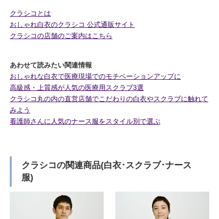
クラシコとは
おしゃれ白衣のクラシコ 公式通販サイト
クラシコの店舗のご案内はこちら
あわせて読みたい関連情報
おしゃれな白衣で医療現場でのモチベーションアップに
高級感・上質感が人気の医療用スクラブ3選
クラシコ丸の内の直営店舗でこだわりの白衣やスクラブに触れて
みよう
看護師さんに人気のナース服をスタイル別で選ぶ
クラシコの関連商品(白衣･スクラブ･ナース
服)