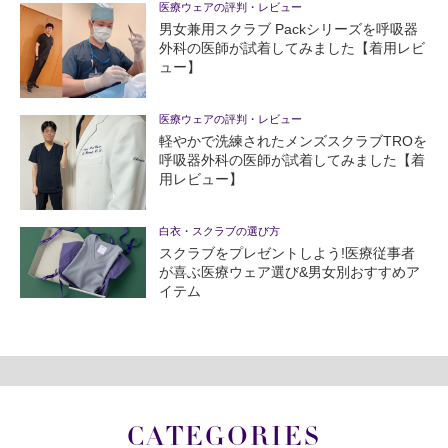
医療ウェアの評判・レビュー
男女兼用スクラブ Packシリーズを呼吸器
外科の医師が試着してみました【着用レビ
ュー】
医療ウェアの評判・レビュー
軽やかで洗練されたメンズスクラブTROを
呼吸器外科の医師が試着してみました【着
用レビュー】
白衣・スクラブの選び方
スクラブをプレゼントしよう!医療従事者
が喜ぶ医療ウェア選び&男女別おすすめア
イテム
CATEGORIES