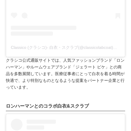
Classico (クラシコ)- 白衣・スクラブ(@classicolabcoat)がシェアした投稿
クラシコ公式通販サイトでは、人気ファッションブランド「ロン
ハーマン」やルームウェアブランド「ジェラート ピケ」との商
品を多数展開しています。医療従事者にとって白衣を着る時間が
快適で、より特別なものとなるような提案をパートナー企業と行
っています。
ロンハーマンとのコラボ白衣&スクラブ