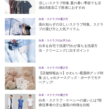
涼しいスクラブ特集 夏の暑い季節でも涼
感&消臭加工で医者におすすめ
白衣・スクラブの選び方
蒸れ知らずの涼しいスクラブ特集。スクラ
ブの選び方と人気アイテム
白衣・スクラブのお手入れ
白衣を自宅で洗濯!汚れが落ちる洗濯方
法・クリーニングに出すポイント
白衣・スクラブの選び方
【店舗情報あり】かわいい看護師グッズ特
集 おしゃれナースグッズ・ポーチでモチ
ベアップ!
白衣・スクラブの選び方
白衣・スクラブ・ケーシーの違いとは?医
療従事者の主な服装の特徴を比較