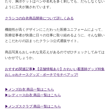
たり、胸ポケットはペンや名札を多く刺しても、だらしなくない
ように工夫が施されています。
クラシコの白衣商品開発について詳しくみる
機能性が高くデザインにこだわった医療ユニフォームによって、
医療従事者が快適に日々の仕事に取り組めるように、そんな願い
とこだわりの詰まったクラシコ公式通販サイト。
商品写真もおしゃれな見応えがあるのでぜひチェックしてみては
いかがでしょうか。
おすすめ関連記事▶︎【店舗情報あり】かわいい看護師グッズ特集
おしゃれナースグッズ・ポーチでモチベアップ!
▶︎メンズ白衣:商品一覧はこちら
▶︎レディース白衣:商品一覧はこちら
▶︎メンズスクラブ:商品一覧はこちら