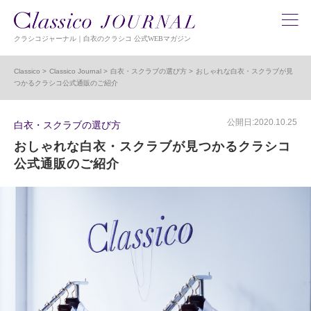
クラシコジャーナル｜白衣のクラシコ 公式WEBマガジン
Classico
Classico Journal
白衣・スクラブの選び方
おしゃれな白衣・スクラブが見
つかるクラシコ公式通販のご紹介
公開日:2020.10.25
白衣・スクラブの選び方
おしゃれな白衣・スクラブが見つかるクラシコ
公式通販のご紹介