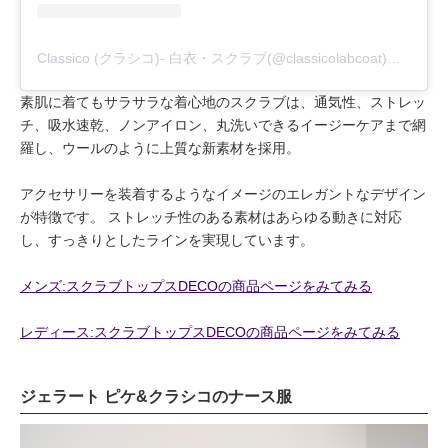
Classico (クラシコ)- 白衣・スクラブ(@classicolabcoat)がシェアした投稿
素肌に着てもサラサラな着心地のスクラブは、通気性、ストレッ
チ、吸水速乾、ノンアイロン、丸洗いできるイージーケアまで網
羅し、ウールのように上質な新素材を採用。
アクセサリーを装着するようなイメージのエレガントなデザイン
が特徴です。 ストレッチ性のある素材はあらゆる動きに対応
し、すっきりとしたラインを実現しています。
メンズ:スクラブトップスDECOの商品ページをみてみる
レディース:スクラブトップスDECOの商品ページをみてみる
ジェラート ピケ&クラシコのナース服