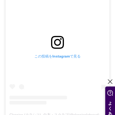
この投稿をInstagramで見る
Classico (クラシコ)- 白衣・スクラブ(@classicolabcoat)がシェアした投稿