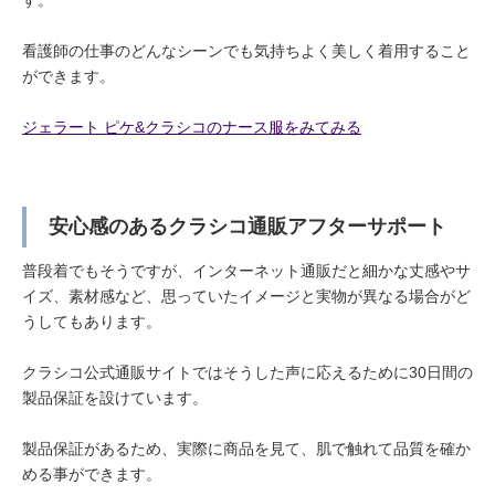
看護師の仕事のどんなシーンでも気持ちよく美しく着用すること
ができます。
ジェラート ピケ&クラシコのナース服をみてみる
安心感のあるクラシコ通販アフターサポート
普段着でもそうですが、インターネット通販だと細かな丈感やサ
イズ、素材感など、思っていたイメージと実物が異なる場合がど
うしてもあります。
クラシコ公式通販サイトではそうした声に応えるために30日間の
製品保証を設けています。
製品保証があるため、実際に商品を見て、肌で触れて品質を確か
める事ができます。