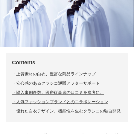
Contents
上質素材の白衣、豊富な商品ラインナップ
安心感のあるクラシコ通販アフターサポート
導入事例多数。医療従事者の口コミを参考に。
人気ファッションブランドとのコラボレーション
優れた白衣デザイン、機能性を生むクラシコの独自開発