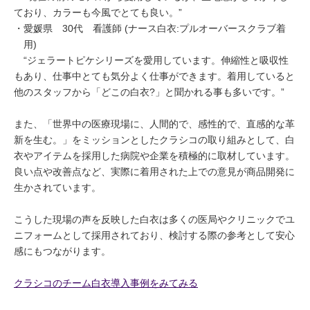
ており、カラーも今風でとても良い。”
愛媛県 30代 看護師 (ナース白衣:プルオーバースクラブ着
用)
“ジェラートピケシリーズを愛用しています。伸縮性と吸収性
もあり、仕事中とても気分よく仕事ができます。着用していると
他のスタッフから「どこの白衣?」と聞かれる事も多いです。”
また、「世界中の医療現場に、人間的で、感性的で、直感的な革
新を生む。」をミッションとしたクラシコの取り組みとして、白
衣やアイテムを採用した病院や企業を積極的に取材しています。
良い点や改善点など、実際に着用された上での意見が商品開発に
生かされています。
こうした現場の声を反映した白衣は多くの医局やクリニックでユ
ニフォームとして採用されており、検討する際の参考として安心
感にもつながります。
クラシコのチーム白衣導入事例をみてみる