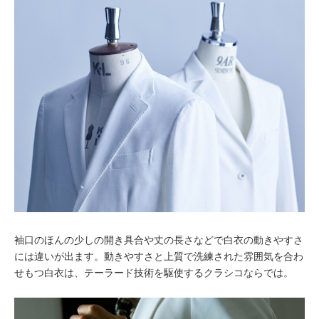
袖口のほんの少しの開き具合や丈の長さなどで白衣の動きやすさ
には違いが出ます。動きやすさと上質で洗練された雰囲気を合わ
せもつ白衣は、テーラード技術を駆使するクラシコならでは。