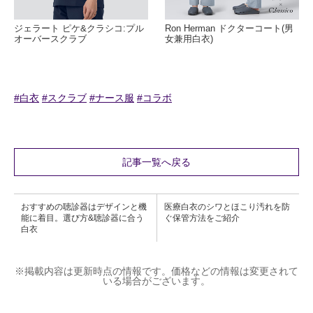
ジェラート ピケ&クラシコ:プル
Ron Herman ドクターコート(男
オーバースクラブ
女兼用白衣)
#白衣
#スクラブ
#ナース服
#コラボ
記事一覧へ戻る
おすすめの聴診器はデザインと機
医療白衣のシワとほこり汚れを防
能に着目。選び方&聴診器に合う
ぐ保管方法をご紹介
白衣
※掲載内容は更新時点の情報です。価格などの情報は変更されて
いる場合がございます。