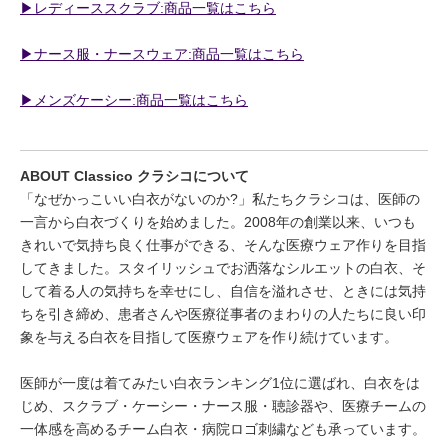
▶︎レディーススクラブ:商品一覧はこちら
▶︎ナース服・ナースウェア:商品一覧はこちら
▶︎メンズケーシー:商品一覧はこちら
ABOUT Classico クラシコについて
「なぜかっこいい白衣がないのか?」私たちクラシコは、医師の
一言から白衣づくりを始めました。2008年の創業以来、いつも
きれいで気持ち良く仕事ができる、そんな医療ウェア作りを目指
してきました。スタイリッシュでお洒落なシルエットの白衣、そ
して着る人の気持ちを幸せにし、自信を溢れさせ、ときには気持
ちを引き締め、患者さんや医療従事者のまわりの人たちに良い印
象を与える白衣を目指して医療ウェアを作り続けています。
医師が一度は着てみたい白衣ランキング1位に選ばれ、白衣をは
じめ、スクラブ・ケーシー・ナース服・聴診器や、医療チームの
一体感を高めるチーム白衣・病院ロゴ刺繍なども承っています。