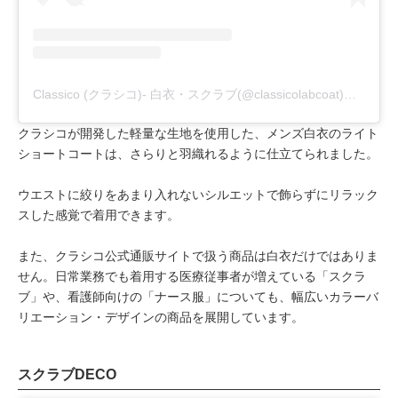
Classico (クラシコ)- 白衣・スクラブ(@classicolabcoat)がシェアした投稿
クラシコが開発した軽量な生地を使用した、メンズ白衣のライト
ショートコートは、さらりと羽織れるように仕立てられました。
ウエストに絞りをあまり入れないシルエットで飾らずにリラック
スした感覚で着用できます。
また、クラシコ公式通販サイトで扱う商品は白衣だけではありま
せん。日常業務でも着用する医療従事者が増えている「スクラ
ブ」や、看護師向けの「ナース服」についても、幅広いカラーバ
リエーション・デザインの商品を展開しています。
スクラブDECO