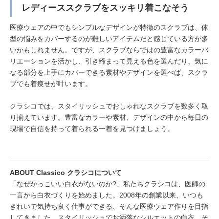
レディーススクラブをスッキリ着こなそう
医療ウェアの中でもシンプルなデザインが特徴のスクラブは、体
型の悩みをカバーするのが難しいアイテムだと感じている方が多
いかもしれません。ですが、スクラブならではの豊富なカラーバ
リエーションを活かし、引き締まって見える色を選んだり、気に
なる部分を上手にカバーできる素材やデザインを選べば、スクラ
ブでも着痩せが叶います。
クラシコでは、スタイリッシュでおしゃれなスクラブを数多く取
り揃えています。豊富なカラーや素材、デザインの中から毎日の
現場で自信を持って着られる一着を見つけましょう。
ABOUT Classico クラシコについて
「なぜかっこいい白衣がないのか?」私たちクラシコは、医師の
一言から白衣づくりを始めました。2008年の創業以来、いつも
きれいで気持ち良く仕事ができる、そんな医療ウェア作りを目指
してきました。スタイリッシュでお洒落なシルエットの白衣、そ