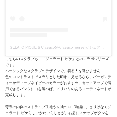
GELATO PIQUE & Classico(@classico_nurse)がシェアした投稿
こちらのスクラブも、「ジェラート ピケ」とのコラボシリーズ
です。
ベーシックなスクラブのデザインで、着る人を選びません。
色のコントラストでスラリとした印象に見せるなら、バーガンデ
ィーかディープネイビーのカラーがおすすめ。セットアップで着
用できるパンツに白を選べば、メリハリのあるコーディネートが
完成します。
背裏の内側のストライプ生地や左袖のロゴ刺繍に、さりげなくジ
ェラート ピケらしいかわいらしさが。右肩にスナップボタンを