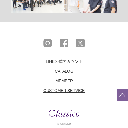
LINE公式アカウント
CATALOG
MEMBER
CUSTOMER SERVICE
© Classico