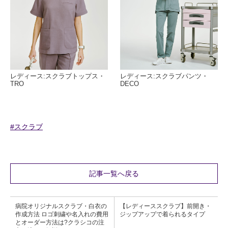
レディース:スクラブトップス・
レディース:スクラブパンツ・
TRO
DECO
#スクラブ
記事一覧へ戻る
病院オリジナルスクラブ・白衣の
【レディーススクラブ】前開き・
作成方法 ロゴ刺繍や名入れの費用
ジップアップで着られるタイプ
とオーダー方法は?クラシコの注