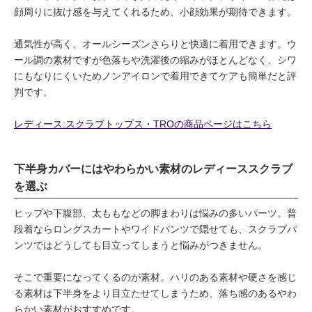
顔周りに抜け感を与えてくれるため、小顔効果が期待できます。
通気性が高く、オールシーズンさらりと快適に着用できます。ウ
ール調の素材ですが色落ちや洗濯後の縮みがほとんどなく、シワ
にもなりにくいためノンアイロンで着用できてケアも簡単だと評
判です。
レディース:スクラブトップス・TROの商品ページはこちら
下半身カバーにはやわらかい素材のレディーススクラブ
を選ぶ
ヒップや下腹部、太ももなどの脚まわりは悩みの多いパーツ。普
段着ならロングスカートやワイドパンツで隠せても、スクラブパ
ンツではどうしても目立ってしまうと悩みがつきません。
そこで重要になってくるのが素材。ハリのある素材や硬さを感じ
る素材は下半身をより目立たせてしまうため、落ち感のあるやわ
らかい素材がおすすめです。