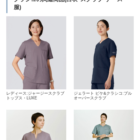
服)
レディース:ジャージースクラブ
ジェラート ピケ&クラシコ:プル
トップス・LUXE
オーバースクラブ