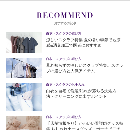
RECOMMEND
おすすめの記事
白衣・スクラブの選び方
涼しいスクラブ特集 夏の暑い季節でも涼
感&消臭加工で医者におすすめ
白衣・スクラブの選び方
蒸れ知らずの涼しいスクラブ特集。スクラ
ブの選び方と人気アイテム
白衣・スクラブのお手入れ
白衣を自宅で洗濯!汚れが落ちる洗濯方
法・クリーニングに出すポイント
白衣・スクラブの選び方
【店舗情報あり】かわいい看護師グッズ特
集 おしゃれナースグッズ・ポーチでモチ