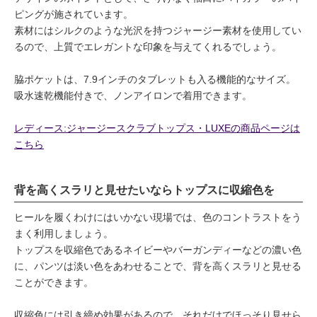
ピングが施されています。
素材にはシルクのような光沢を持つジャージー素材を使用してい
るので、上質でエレガントな印象を与えてくれるでしょう。
脇ポケットは、7.9インチのタブレットも入る機能的なサイズ。
吸水速乾機能付きで、ノンアイロンで着用できます。
レディース:ジャージースクラブトップス・LUXEの商品ページは
こちら
背を高くスラリと見せたいならトップスに収縮色を
ヒールを履くわけにはいかない現場では、色のコントラストをう
まく利用しましょう。
トップスを収縮色であるネイビーやバーガンディーなどの濃い色
に、パンツは淡い色をあわせることで、背を高くスラリと見せる
ことができます。
収縮色には引き締め効果があるので、それだけでほっそり見せら