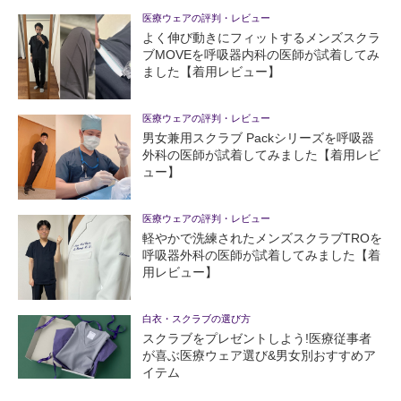
医療ウェアの評判・レビュー
よく伸び動きにフィットするメンズスクラ
ブMOVEを呼吸器内科の医師が試着してみ
ました【着用レビュー】
医療ウェアの評判・レビュー
男女兼用スクラブ Packシリーズを呼吸器
外科の医師が試着してみました【着用レビ
ュー】
医療ウェアの評判・レビュー
軽やかで洗練されたメンズスクラブTROを
呼吸器外科の医師が試着してみました【着
用レビュー】
白衣・スクラブの選び方
スクラブをプレゼントしよう!医療従事者
が喜ぶ医療ウェア選び&男女別おすすめア
イテム