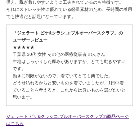
備え、脱ぎ着しやすいように工夫されているのも特徴です。
それにストレッチ性に優れている軽量素材のため、長時間の着用
でも快適だと話題になっています。
「ジェラート ピケ&クラシコ:プルオーバースクラブ」の
ユーザーレビュー
★★★★★
千葉県 30代 女性 その他の医療従事者 のんさん
生地はしっかりした厚みがありますが、とても動きやすい
です。
動きに制限がないので、着ていてとても楽でした。
どうせ汚れるからと安いものを着ていましたが、1日中着
ていることを考えると、これからは良いものを選びたいと
思います。
ジェラート ピケ&クラシコ:プルオーバースクラブの商品ページ
はこちら