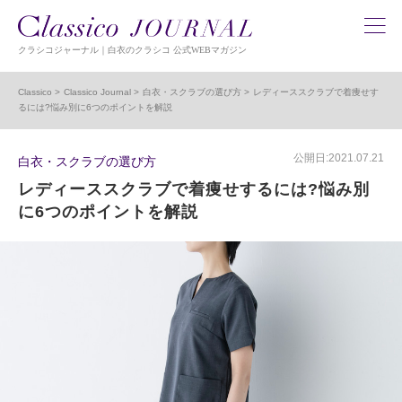
クラシコジャーナル｜白衣のクラシコ 公式WEBマガジン
Classico
Classico Journal
白衣・スクラブの選び方
レディーススクラブで着痩せす
るには?悩み別に6つのポイントを解説
公開日:2021.07.21
白衣・スクラブの選び方
レディーススクラブで着痩せするには?悩み別
に6つのポイントを解説