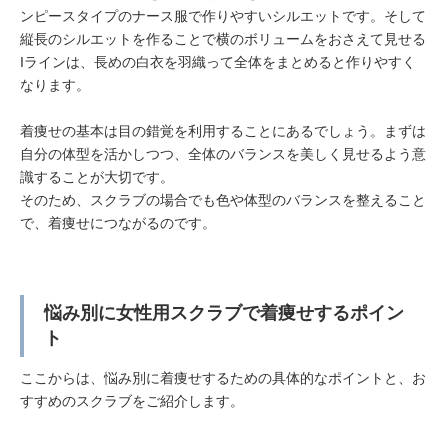
ンピースタイプのナース服で作りやすいシルエットです。そして
縦長のシルエットを作ることで横のボリュームをおさえて見せる
Iラインは、長めの白衣を羽織って全体をまとめると作りやすく
なります。
着痩せの基本は目の錯覚を利用することにあるでしょう。まずは
自分の体型を活かしつつ、全体のバランスを美しく見せるよう意
識することが大切です。
そのため、スクラブの場合でも色や体型のバランスを整えること
で、着痩せにつながるのです。
悩み別に女性用スクラブで着痩せするポイン
ト
ここからは、悩み別に着痩せするための具体的なポイントと、お
すすめのスクラブをご紹介します。