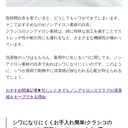
長時間白衣を着ていると、どうしてもシワができてしまいます。
そこでおすすめなのがノンアイロン素材の白衣。
クラシコのノンアイロン素材は、綿に特殊な加工を施すことでス
トレッチ性や耐久性にも優れるなど、さまざまな機能性が備わっ
ています。
洗濯後のシワはもちろん、着用中に生じるシワに関しても、ノン
アイロン素材の白衣であればシワになりにくいのです。このよう
に、シワが原因で勤務中に清潔感が損なわれる心配が抑えられる
でしょう。
おすすめ関連記事▶︎忙しいときでもノンアイロンスクラブが清潔
感をキープできる理由
シワになりにくくお手入れ簡単!クラシコの