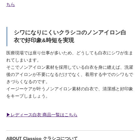
ちら
シワになりにくいクラシコのノンアイロン白
衣で好印象&時短を実現
医療現場では座り仕事が多いため、どうしても白衣にシワが生ま
れてしまいます。
そこでノンアイロン素材を採用している白衣を身に纏えば、洗濯
後のアイロンが不要になるだけでなく、着用する中でのシワもで
きづらくなるのです。
イージーケアが叶うノンアイロン素材の白衣で、清潔感と好印象
をキープしましょう。
▶︎レディース白衣:商品一覧はこちら
ABOUT Classico クラシコについて