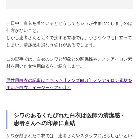
一日中、白衣を着ているとどうしてもシワが生まれてしまうのは
仕方がないこと。
しかし患者さんと近くで接する立場では、小さなシワも目立って
しまい、清潔感を損なう恐れがあるでしょう。
この記事では、白衣のシワと印象との関係性や、ノンアイロン素
材を用いた女性用白衣をご紹介します。
男性用白衣の記事はこちら▷【メンズ向け】ノンアイロン素材を
用いた白衣。イージーケアが叶う
シワのあるくたびれた白衣は医師の清潔感・
患者さんへの印象に直結
シワが刻まれた白衣では、患者さんやスタッフにだらしないとい