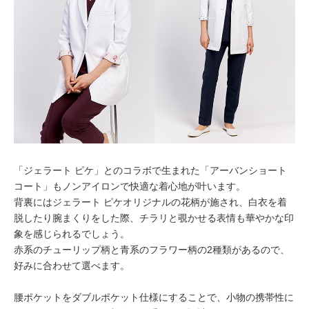
「ジェラート ピケ」とのコラボで生まれた「アーバンショート
コート」もノンアイロンで快適な着心地が叶います。
背裏にはジェラート ピケオリジナルの花柄が施され、白衣を着
脱したり腕まくりをした際、チラリと覗かせる表情も華やかな印
象を感じられるでしょう。
赤系のチューリップ柄と青系のフラワー柄の2種類があるので、
好みに合わせて選べます。
腰ポケットをダブルポケット仕様にすることで、小物の携帯性に