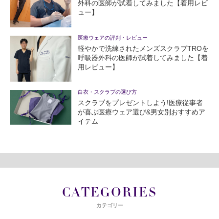
外科の医師が試着してみました【着用レビ
ュー】
医療ウェアの評判・レビュー
軽やかで洗練されたメンズスクラブTROを
呼吸器外科の医師が試着してみました【着
用レビュー】
白衣・スクラブの選び方
スクラブをプレゼントしよう!医療従事者
が喜ぶ医療ウェア選び&男女別おすすめア
イテム
CATEGORIES
カテゴリー