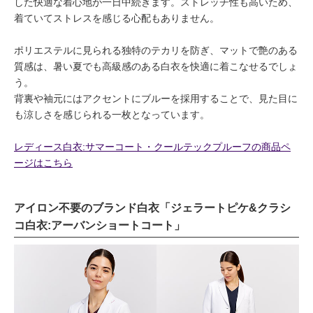
した快適な着心地が一日中続きます。ストレッチ性も高いため、
着ていてストレスを感じる心配もありません。
ポリエステルに見られる独特のテカリを防ぎ、マットで艶のある
質感は、暑い夏でも高級感のある白衣を快適に着こなせるでしょ
う。
背裏や袖元にはアクセントにブルーを採用することで、見た目に
も涼しさを感じられる一枚となっています。
レディース白衣:サマーコート・クールテックプルーフの商品ペ
ージはこちら
アイロン不要のブランド白衣「ジェラートピケ&クラシ
コ白衣:アーバンショートコート」