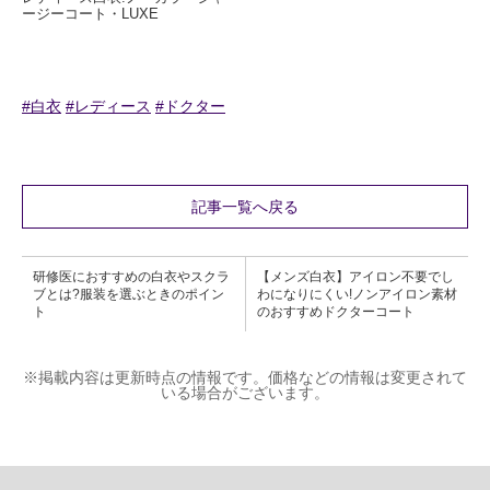
ージーコート・LUXE
#白衣
#レディース
#ドクター
記事一覧へ戻る
研修医におすすめの白衣やスクラ
【メンズ白衣】アイロン不要でし
ブとは?服装を選ぶときのポイン
わになりにくい!ノンアイロン素材
ト
のおすすめドクターコート
※掲載内容は更新時点の情報です。価格などの情報は変更されて
いる場合がございます。