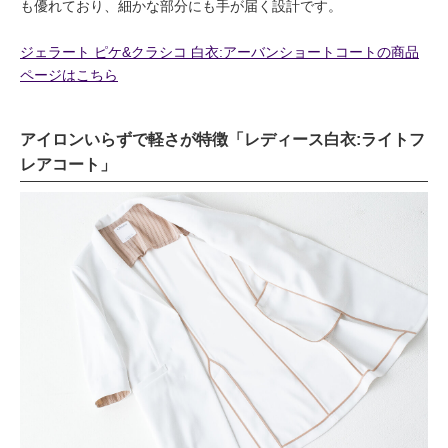
も優れており、細かな部分にも手が届く設計です。
ジェラート ピケ&クラシコ 白衣:アーバンショートコートの商品
ページはこちら
アイロンいらずで軽さが特徴「レディース白衣:ライトフ
レアコート」