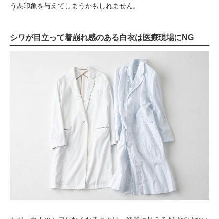
う悪印象を与えてしまうかもしれません。
シワが目立って着崩れ感のある白衣は医療現場にNG