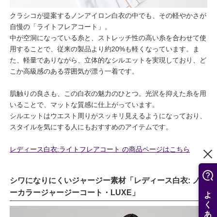
クラシコが提案するノンアイロン白衣の中でも、その軽やかさが
自慢の「ライトフレアコート」。
中が空洞になっている糸と、ストレッチ性の高い糸を合わせて使
用することで、従来の製品より約20%も軽くなっています。ま
た、軽量でありながら、立体的なシルエットを実現しており、ど
こか高級感のある雰囲気が漂う一着です。
肌触りの良さも、この白衣の魅力のひとつ。光沢を抑えた糸を用
いることで、マットな質感に仕上がっています。
シルエットはウエスト周りがスッキリ見えるようになっており、
スタイルを気にする人にもおすすめのアイテムです。
レディース白衣:ライトフレアコート の商品ページはこちら
シワになりにくいジャージー素材「レディース白衣: ノ
ーカラージャージーコート・LUXE」