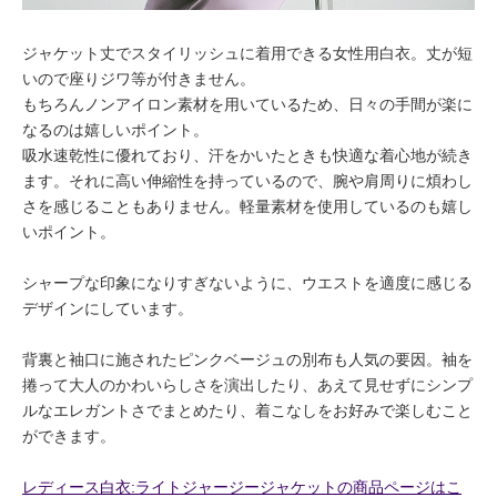
ジャケット丈でスタイリッシュに着用できる女性用白衣。丈が短
いので座りジワ等が付きません。
もちろんノンアイロン素材を用いているため、日々の手間が楽に
なるのは嬉しいポイント。
吸水速乾性に優れており、汗をかいたときも快適な着心地が続き
ます。それに高い伸縮性を持っているので、腕や肩周りに煩わし
さを感じることもありません。軽量素材を使用しているのも嬉し
いポイント。
シャープな印象になりすぎないように、ウエストを適度に感じる
デザインにしています。
背裏と袖口に施されたピンクベージュの別布も人気の要因。袖を
捲って大人のかわいらしさを演出したり、あえて見せずにシンプ
ルなエレガントさでまとめたり、着こなしをお好みで楽しむこと
ができます。
レディース白衣:ライトジャージージャケットの商品ページはこ