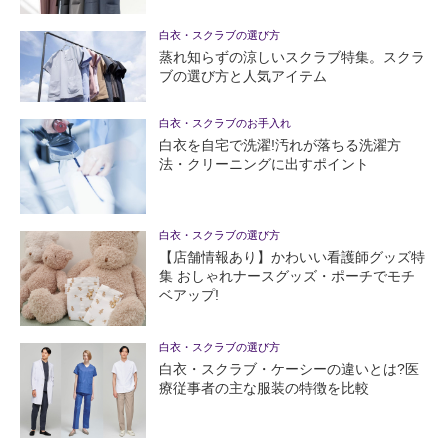
白衣・スクラブの選び方
蒸れ知らずの涼しいスクラブ特集。スクラ
ブの選び方と人気アイテム
白衣・スクラブのお手入れ
白衣を自宅で洗濯!汚れが落ちる洗濯方
法・クリーニングに出すポイント
白衣・スクラブの選び方
【店舗情報あり】かわいい看護師グッズ特
集 おしゃれナースグッズ・ポーチでモチ
ベアップ!
白衣・スクラブの選び方
白衣・スクラブ・ケーシーの違いとは?医
療従事者の主な服装の特徴を比較