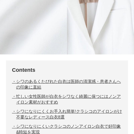
Contents
シワのあるくたびれた白衣は医師の清潔感・患者さんへ
の印象に直結
忙しい女性医師が白衣をシワなく綺麗に保つにはノンア
イロン素材がおすすめ
シワになりにくくお手入れ簡単!クラシコのアイロンがけ
不要なレディース白衣8選
シワになりにくいクラシコのノンアイロン白衣で好印象
&時短を実現