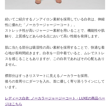
続いてご紹介するノンアイロン素材を採用している白衣は、伸縮
性に優れた「ノーカラージャージーコート」。
ストレッチ性が高いジャージー素材を用いることで、機能性や肌
触り、上質感などあらゆる点において高い性能を発揮します。
肌に当たる部分は吸湿性の高い素材を採用することで、快適な着
心地が長時間続きます。白衣を一日中着ていると、ムレでストレ
スを感じることもありますが、この白衣であればその心配もあり
ません。
襟部分はすっきりスマートに見えるノーカラーを採用。
後ろの首周りにダーツを入れ、首に優しく寄り添うラインにして
います。
レディース白衣: ノーカラージャージーコート・LUXEの商品ペー
ジはこちら