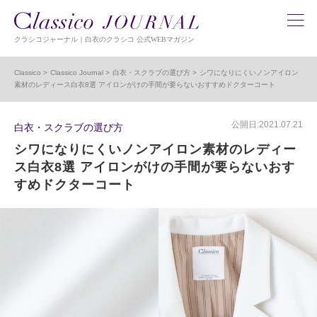
クラシコジャーナル｜白衣のクラシコ 公式WEBマガジン
Classico
Classico Journal
白衣・スクラブの選び方
シワになりにくいノンアイロン
素材のレディース白衣8選 アイロンがけの手間が要らないおすすめドクターコート
公開日:2021.07.21
白衣・スクラブの選び方
シワになりにくいノンアイロン素材のレディー
ス白衣8選 アイロンがけの手間が要らないおす
すめドクターコート