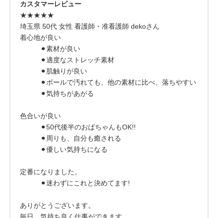
カスタマーレビュー
★★★★★
埼玉県 50代 女性 看護師・准看護師 dekoさん
着心地が良い
⚫︎素材が良い
⚫︎適度なストレッチ素材
⚫︎肌触りが良い
⚫︎ボールで汚れても、他の素材に比べ、落ちやすい
⚫︎気持ちがあがる
色合いが良い
⚫︎50代後半のおばちゃんもOK!!
⚫︎周りも、自分も癒される
⚫︎優しい気持ちになる
定番になりました。
⚫︎迷わずにこれと決めてます!
ありがとうございます。
毎日、気持ち良く仕事ができます。