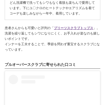
どん洗濯機で洗ってもシワもなく着脱も楽ちんで愛用して
います。下にユ〇クロのヒートテックやエアリズムを着て
コーデも楽しみながら一年中、着用しています。
患者さんからも可愛いと評判の「
プリーツスクラブトップス
」。
洗濯を繰り返してもシワになりにくく、お手入れが楽なのも嬉し
いポイントです。
インナーを工夫することで、季節を問わず重宝するスクラブにな
っています。
プルオーバースクラブに寄せられた口コミ