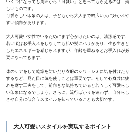
いくつになっても周囲から「可愛い」と思ってもらえるのは、嬉
しいものです。
可愛らしい印象の人は、子どもから大人まで幅広い人に好かれや
すい傾向があります。
大人可愛い女性でいるためにまず心がけたいのは、清潔感です。
若い頃はお手入れをしなくても肌や髪にハリがあり、生き生きと
したエネルギーを感じられますが、年齢を重ねるとお手入れが必
要になってきます。
体のケアをして乾燥を防いだり衣服のシワ・シミに気を付けたり
するなど、見た目に気を使うことは重要です。そして心身共に疲
れを癒す工夫をして、前向きな気持ちでいると若々しく可愛らし
い印象になるでしょう。さらに、流行ばかりを追わず、自分らし
さや自分に似合うスタイルを知っていることも大切です。
大人可愛いスタイルを実現するポイント