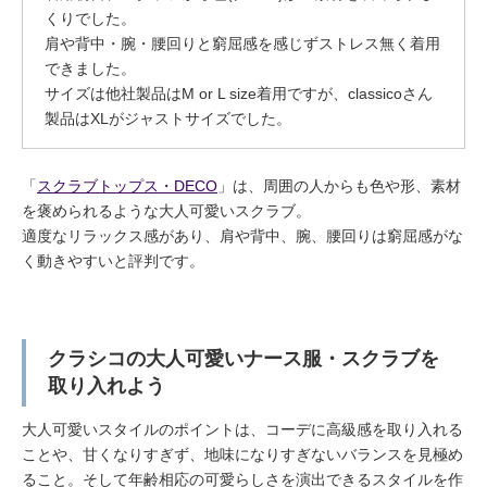
くりでした。
肩や背中・腕・腰回りと窮屈感を感じずストレス無く着用
できました。
サイズは他社製品はM or L size着用ですが、classicoさん
製品はXLがジャストサイズでした。
「
スクラブトップス・DECO
」は、周囲の人からも色や形、素材
を褒められるような大人可愛いスクラブ。
適度なリラックス感があり、肩や背中、腕、腰回りは窮屈感がな
く動きやすいと評判です。
クラシコの大人可愛いナース服・スクラブを
取り入れよう
大人可愛いスタイルのポイントは、コーデに高級感を取り入れる
ことや、甘くなりすぎず、地味になりすぎないバランスを見極め
ること。そして年齢相応の可愛らしさを演出できるスタイルを作