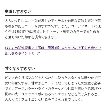
主張しすぎない
大人の女性には、主張が激しいアイテムや過度な装飾を避けた落
ち着きのあるコーデがおすすめです。また、コーディネートに使
う色は3種類以内に抑え、同じトーン・種類のカラーでまとめる
と落ち着いた印象を演出できます。
おすすめ関連記事▷【医師・看護師】スクラブの上下を色違いで
合わせるポイントとは?
甘くなりすぎない
ピンク色やリボンなどをふんだんに使ったスタイルは華やかで可
愛い印象ですが、甘すぎるコーデになってしまうため注意が必要
です。アースカラーやライトカラーなど少し落ち着いた色選びや
長めの丈、リラックス感のあるシルエットなどを取り入れると、
大人っぽくフェミニンな印象を与えられるでしょう。