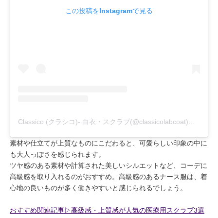
この投稿をInstagramで見る
Classico (クラシコ)- 白衣・スクラブ(@classicolabcoat)がシェアした投稿
素材や仕立てが上質なものにこだわると、可愛らしい印象の中に
も大人っぽさを感じられます。
ツヤ感のある素材や計算された美しいシルエットなど、コーデに
高級感を取り入れるのがおすすめ。高級感のあるナース服は、着
心地の良いものが多く働きやすいと感じられるでしょう。
おすすめ関連記事▷高級感・上質感が人気の医療用スクラブ3選