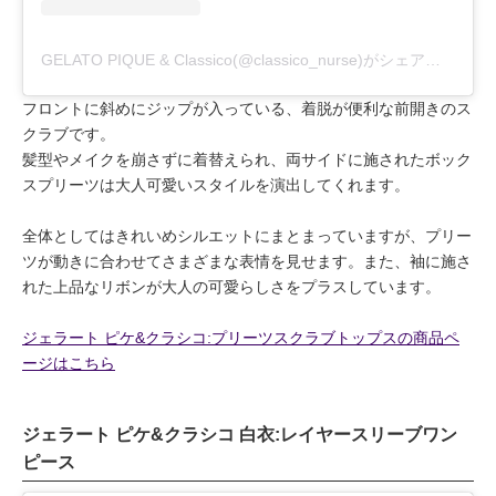
GELATO PIQUE & Classico(@classico_nurse)がシェアした投稿
フロントに斜めにジップが入っている、着脱が便利な前開きのス
クラブです。
髪型やメイクを崩さずに着替えられ、両サイドに施されたボック
スプリーツは大人可愛いスタイルを演出してくれます。
全体としてはきれいめシルエットにまとまっていますが、プリー
ツが動きに合わせてさまざまな表情を見せます。また、袖に施さ
れた上品なリボンが大人の可愛らしさをプラスしています。
ジェラート ピケ&クラシコ:プリーツスクラブトップスの商品ペ
ージはこちら
ジェラート ピケ&クラシコ 白衣:レイヤースリーブワン
ピース