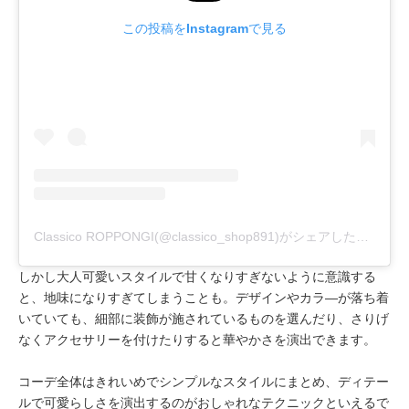
この投稿をInstagramで見る
Classico ROPPONGI(@classico_shop891)がシェアした投稿
しかし大人可愛いスタイルで甘くなりすぎないように意識する
と、地味になりすぎてしまうことも。デザインやカラ―が落ち着
いていても、細部に装飾が施されているものを選んだり、さりげ
なくアクセサリーを付けたりすると華やかさを演出できます。
コーデ全体はきれいめでシンプルなスタイルにまとめ、ディテー
ルで可愛らしさを演出するのがおしゃれなテクニックといえるで