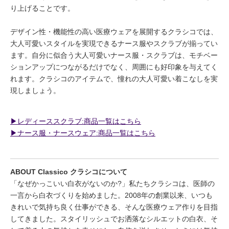
り上げることです。
デザイン性・機能性の高い医療ウェアを展開するクラシコでは、
大人可愛いスタイルを実現できるナース服やスクラブが揃ってい
ます。自分に似合う大人可愛いナース服・スクラブは、モチベー
ションアップにつながるだけでなく、周囲にも好印象を与えてく
れます。クラシコのアイテムで、憧れの大人可愛い着こなしを実
現しましょう。
▶︎レディーススクラブ:商品一覧はこちら
▶︎ナース服・ナースウェア:商品一覧はこちら
ABOUT Classico クラシコについて
「なぜかっこいい白衣がないのか?」私たちクラシコは、医師の
一言から白衣づくりを始めました。2008年の創業以来、いつも
きれいで気持ち良く仕事ができる、そんな医療ウェア作りを目指
してきました。スタイリッシュでお洒落なシルエットの白衣、そ