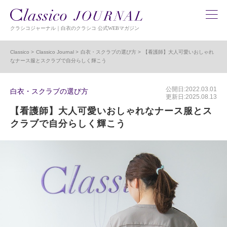
クラシコジャーナル｜白衣のクラシコ 公式WEBマガジン
Classico
Classico Journal
白衣・スクラブの選び方
【看護師】大人可愛いおしゃれ
なナース服とスクラブで自分らしく輝こう
公開日:2022.03.01
白衣・スクラブの選び方
更新日:2025.08.13
【看護師】大人可愛いおしゃれなナース服とス
クラブで自分らしく輝こう