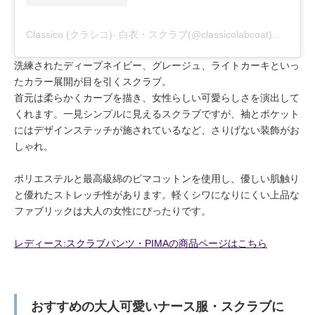
Classico (クラシコ)- 白衣・スクラブ(@classicolabcoat)がシェアした投稿
洗練されたディープネイビー、グレージュ、ライトカーキといっ
たカラー展開が目を引くスクラブ。
首元は柔らかくカーブを描き、女性らしい可愛らしさを演出して
くれます。一見シンプルに見えるスクラブですが、袖とポケット
にはデザインステッチが施されているなど、さりげない装飾がお
しゃれ。
ポリエステルと最高級綿のピマコットンを使用し、優しい肌触り
と優れたストレッチ性があります。軽くシワになりにくい上品な
ファブリックは大人の女性にぴったりです。
レディース:スクラブパンツ・PIMAの商品ページはこちら
おすすめの大人可愛いナース服・スクラブに