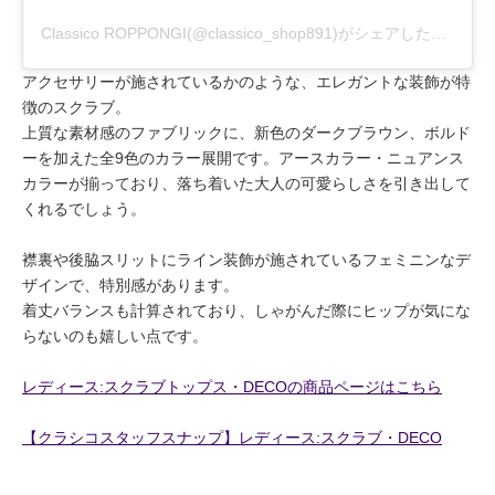
Classico ROPPONGI(@classico_shop891)がシェアした投稿
アクセサリーが施されているかのような、エレガントな装飾が特
徴のスクラブ。
上質な素材感のファブリックに、新色のダークブラウン、ボルド
ーを加えた全9色のカラー展開です。アースカラー・ニュアンス
カラーが揃っており、落ち着いた大人の可愛らしさを引き出して
くれるでしょう。
襟裏や後脇スリットにライン装飾が施されているフェミニンなデ
ザインで、特別感があります。
着丈バランスも計算されており、しゃがんだ際にヒップが気にな
らないのも嬉しい点です。
レディース:スクラブトップス・DECOの商品ページはこちら
【クラシコスタッフスナップ】レディース:スクラブ・DECO