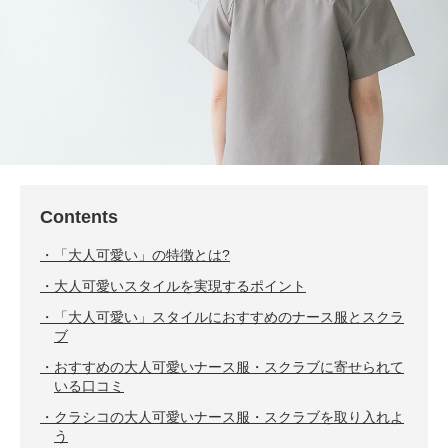
Contents
「大人可愛い」の特徴とは?
大人可愛いスタイルを実現するポイント
「大人可愛い」スタイルにおすすめのナース服とスクラ
ブ
おすすめの大人可愛いナース服・スクラブに寄せられて
いる口コミ
クラシコの大人可愛いナース服・スクラブを取り入れよ
う