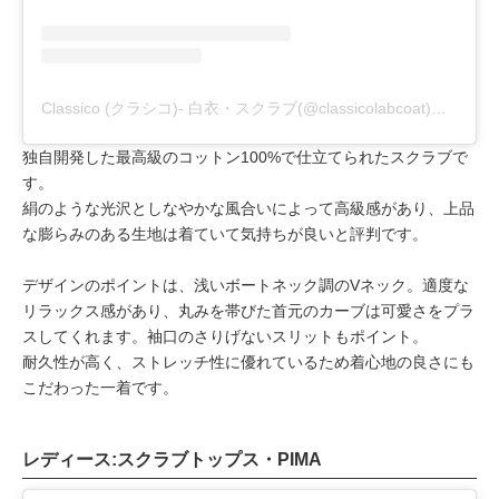
Classico (クラシコ)- 白衣・スクラブ(@classicolabcoat)がシェアした投稿
独自開発した最高級のコットン100%で仕立てられたスクラブで
す。
絹のような光沢としなやかな風合いによって高級感があり、上品
な膨らみのある生地は着ていて気持ちが良いと評判です。
デザインのポイントは、浅いボートネック調のVネック。適度な
リラックス感があり、丸みを帯びた首元のカーブは可愛さをプラ
スしてくれます。袖口のさりげないスリットもポイント。
耐久性が高く、ストレッチ性に優れているため着心地の良さにも
こだわった一着です。
レディース:スクラブトップス・PIMA