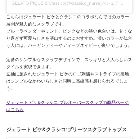
GELATO PIQUE & Classico(@classico_nurse)がシェアした投稿
こちらはジェラート ピケとクラシコのコラボならではのカラー
展開が魅力的なスクラブです。
ブルーラベンダーやミント、ピンクなどの淡い色合いは、甘くな
り過ぎず可愛らしさを演出するのにおすすめ。濃いカラーが似合
う人には、バーガンディーやディープネイビーが良いでしょう。
定番のシンプルなスクラブデザインで、スッキリと大人らしいス
タイルを実現できます。
左袖に施されたジェラート ピケのロゴ刺繍やストライプの裏地
はシンプルなかわいらしさと同時に高級感も感じられるでしょ
う。
ジェラート ピケ&クラシコ:プルオーバースクラブの商品ページ
はこちら
ジェラート ピケ&クラシコ:プリーツスクラブトップス