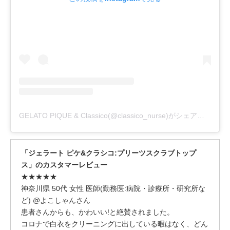
GELATO PIQUE & Classico(@classico_nurse)がシェアした投稿
「ジェラート ピケ&クラシコ:プリーツスクラブトップ
ス」のカスタマーレビュー
★★★★★
神奈川県 50代 女性 医師(勤務医:病院・診療所・研究所な
ど) @よこしゃんさん
患者さんからも、かわいい!と絶賛されました。
コロナで白衣をクリーニングに出している暇はなく、どん