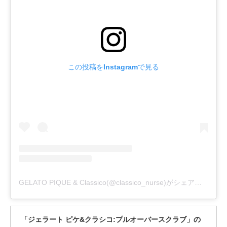
この投稿をInstagramで見る
GELATO PIQUE & Classico(@classico_nurse)がシェアした投稿
「ジェラート ピケ&クラシコ:プルオーバースクラブ」の