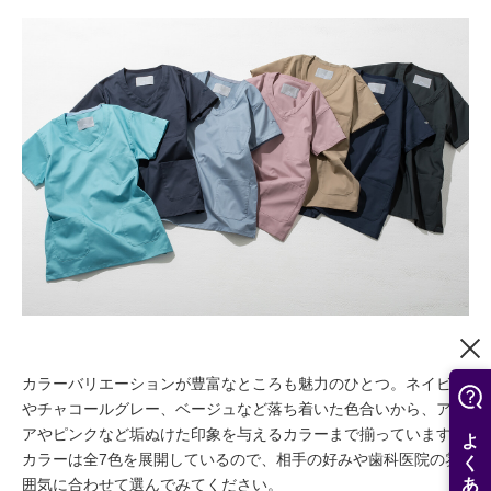
カラーバリエーションが豊富なところも魅力のひとつ。ネイビー
やチャコールグレー、ベージュなど落ち着いた色合いから、アク
アやピンクなど垢ぬけた印象を与えるカラーまで揃っています。
カラーは全7色を展開しているので、相手の好みや歯科医院の雰
囲気に合わせて選んでみてください。