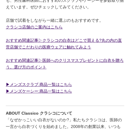
も、男性歯科医師におすすめのスクラブやケーシーを多数取り揃
えています。ぜひチェックしてみてください。
店舗で試着をしながら一緒に選ぶのもおすすめです。
クラシコ店舗のご案内はこちら
おすすめ関連記事▷クラシコの白衣はどこで買える?丸の内の直
営店舗でこだわりの医療ウェアに触れてみよう
おすすめ関連記事▷医師へのクリスマスプレゼントに白衣を贈ろ
う。選び方のポイント
▶︎メンズスクラブ:商品一覧はこちら
▶︎メンズケーシー:商品一覧はこちら
ABOUT Classico クラシコについて
「なぜかっこいい白衣がないのか?」私たちクラシコは、医師の
一言から白衣づくりを始めました。2008年の創業以来、いつも