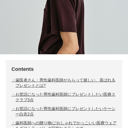
Contents
歯医者さん・男性歯科医師がもらって嬉しい、喜ばれる
プレゼントとは?
お世話になった男性歯科医師にプレゼントしたい医療ス
クラブ3点
お世話になった男性歯科医師にプレゼントしたいケーシ
ー白衣2点
歯科医師への贈り物に!おしゃれでかっこいい医療ウェア