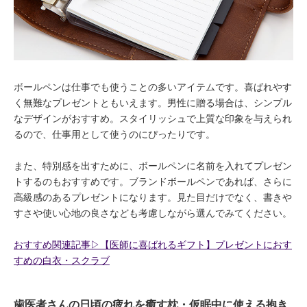
ボールペンは仕事でも使うことの多いアイテムです。喜ばれやす
く無難なプレゼントともいえます。男性に贈る場合は、シンプル
なデザインがおすすめ。スタイリッシュで上質な印象を与えられ
るので、仕事用として使うのにぴったりです。
また、特別感を出すために、ボールペンに名前を入れてプレゼン
トするのもおすすめです。ブランドボールペンであれば、さらに
高級感のあるプレゼントになります。見た目だけでなく、書きや
すさや使い心地の良さなども考慮しながら選んでみてください。
おすすめ関連記事▷【医師に喜ばれるギフト】プレゼントにおす
すめの白衣・スクラブ
歯医者さんの日頃の疲れを癒す枕・仮眠中に使える抱き