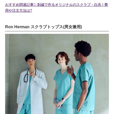
おすすめ関連記事▷刺繍で作るオリジナルのスクラブ・白衣 | 費
用や注文方法は?
Ron Herman スクラブトップス(男女兼用)