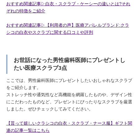
おすすめ関連記事▷白衣・スクラブ・ケーシーの違いとは?それ
ぞれの特徴をご紹介
おすすめ関連記事▷【利用者の声】医療アパレルブランド:クラ
シコの白衣やスクラブに関する口コミや評判
お世話になった男性歯科医師にプレゼントし
たい医療スクラブ3点
ここでは、男性歯科医師にプレゼントしたいおしゃれなスクラブ
をご紹介します。
ストレッチ性や通気性など高機能を網羅したものや、デザイン性
にこだわったものなど、プレゼントにぴったりなスクラブを厳選
しました。ぜひチェックしてみてください。
【貰って嬉しいクラシコの白衣・スクラブ・ナース服】ギフト関
連の記事一覧はこちら