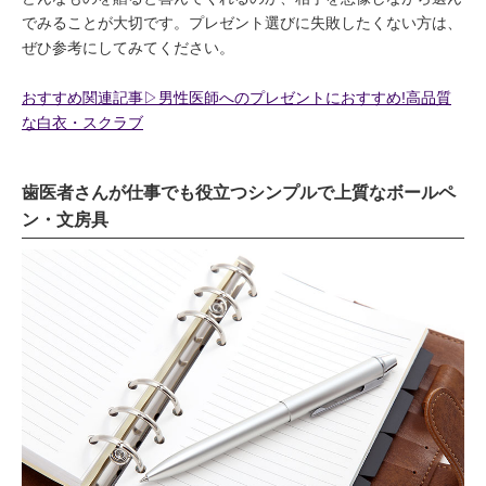
でみることが大切です。プレゼント選びに失敗したくない方は、
ぜひ参考にしてみてください。
おすすめ関連記事▷男性医師へのプレゼントにおすすめ!高品質
な白衣・スクラブ
歯医者さんが仕事でも役立つシンプルで上質なボールペ
ン・文房具