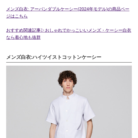
メンズ白衣: アーバンダブルケーシー(2024年モデル)の商品ペー
ジはこちら
おすすめ関連記事▷おしゃれでかっこいいメンズ・ケーシー白衣
なら着心地も抜群
メンズ白衣:ハイツイストコットンケーシー