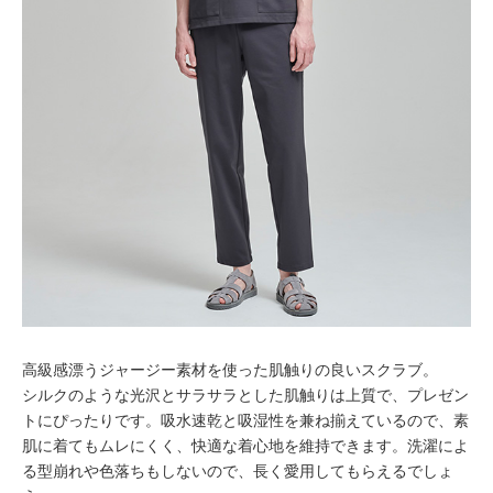
高級感漂うジャージー素材を使った肌触りの良いスクラブ。
シルクのような光沢とサラサラとした肌触りは上質で、プレゼン
トにぴったりです。吸水速乾と吸湿性を兼ね揃えているので、素
肌に着てもムレにくく、快適な着心地を維持できます。洗濯によ
る型崩れや色落ちもしないので、長く愛用してもらえるでしょ