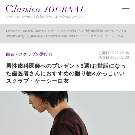
クラシコジャーナル｜白衣のクラシコ 公式WEBマガジン
Classico
Classico Journal
白衣・スクラブの選び方
男性歯科医師へのプレゼント5
選!お世話になった歯医者さんにおすすめの贈り物&かっこいいスクラブ・ケーシー白衣
公開日:2022.12.06
白衣・スクラブの選び方
更新日:2025.07.30
男性歯科医師へのプレゼント5選!お世話になっ
た歯医者さんにおすすめの贈り物&かっこいい
スクラブ・ケーシー白衣