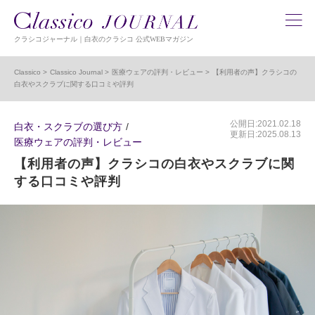
クラシコジャーナル｜白衣のクラシコ 公式WEBマガジン
Classico
Classico Journal
医療ウェアの評判・レビュー
【利用者の声】クラシコの
白衣やスクラブに関する口コミや評判
公開日:2021.02.18
白衣・スクラブの選び方
更新日:2025.08.13
医療ウェアの評判・レビュー
【利用者の声】クラシコの白衣やスクラブに関
する口コミや評判