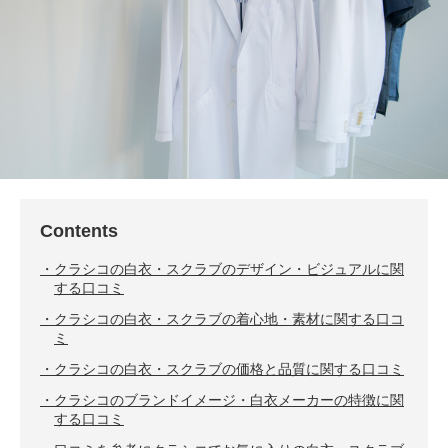
Contents
クラシコの白衣・スクラブのデザイン・ビジュアルに関
する口コミ
クラシコの白衣・スクラブの着心地・素材に関する口コ
ミ
クラシコの白衣・スクラブの価格と品質に関する口コミ
クラシコのブランドイメージ・白衣メーカーの特徴に関
する口コミ