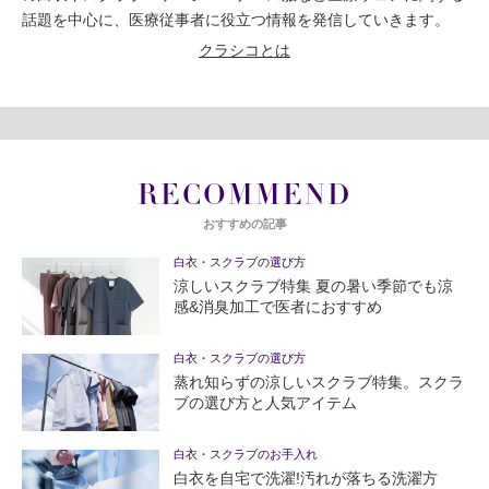
話題を中心に、医療従事者に役立つ情報を発信していきます。
クラシコとは
RECOMMEND
おすすめの記事
白衣・スクラブの選び方
涼しいスクラブ特集 夏の暑い季節でも涼
感&消臭加工で医者におすすめ
白衣・スクラブの選び方
蒸れ知らずの涼しいスクラブ特集。スクラ
ブの選び方と人気アイテム
白衣・スクラブのお手入れ
白衣を自宅で洗濯!汚れが落ちる洗濯方