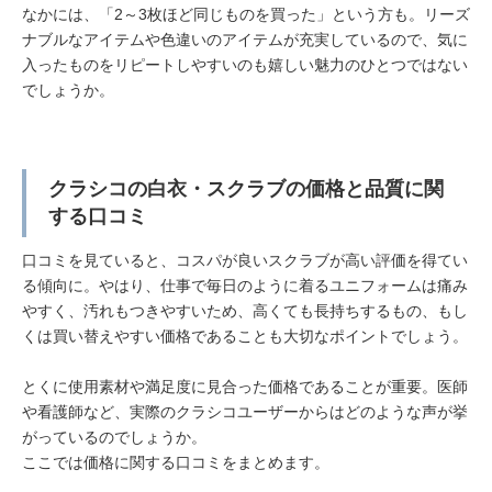
なかには、「2～3枚ほど同じものを買った」という方も。リーズ
ナブルなアイテムや色違いのアイテムが充実しているので、気に
入ったものをリピートしやすいのも嬉しい魅力のひとつではない
でしょうか。
クラシコの白衣・スクラブの価格と品質に関
する口コミ
口コミを見ていると、コスパが良いスクラブが高い評価を得てい
る傾向に。やはり、仕事で毎日のように着るユニフォームは痛み
やすく、汚れもつきやすいため、高くても長持ちするもの、もし
くは買い替えやすい価格であることも大切なポイントでしょう。
とくに使用素材や満足度に見合った価格であることが重要。医師
や看護師など、実際のクラシコユーザーからはどのような声が挙
がっているのでしょうか。
ここでは価格に関する口コミをまとめます。