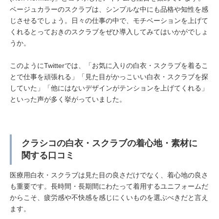
ベージュカラーのスクラブは、シンプルな中にも品格や知性を感
じさせるでしょう。日々の仕事の中で、モチベーションを上げて
くれるとっておきのスクラブをぜひ導入してみてはいかがでしょ
うか。
このようにTwitterでは、「お気に入りの白衣・スクラブを着るこ
とで仕事を頑張れる」「見た目がかっこいい白衣・スクラブを探
していた」「他にはないデザインがテンションを上げてくれる」
といった声が多く挙がっていました。
クラシコの白衣・スクラブの着心地・素材に
関する口コミ
医療用白衣・スクラブは見た目の良さだけでなく、着心地の良さ
も重要です。長時間・長期間にわたって着用するユニフォームだ
からこそ、疲労感や不快感を感じにくいものを選ぶべきだと言え
ます。