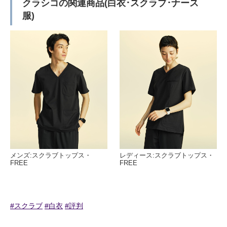
クラシコの関連商品(白衣･スクラブ･ナース
服)
メンズ:スクラブトップス・
レディース:スクラブトップス・
FREE
FREE
#スクラブ
#白衣
#評判