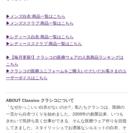
▶︎メンズ白衣:商品一覧はこちら
▶︎メンズスクラブ:商品一覧はこちら
▶︎レディース白衣:商品一覧はこちら
▶︎レディーススクラブ:商品一覧はこちら
▶︎【毎月更新!】クラシコの医療ウェアの人気商品ランキングは
こちら
▶︎クラシコの医療ユニフォームをご購入いただいだお客さまのユ
ーザーボイスはこちら
ABOUT Classico クラシコについて
「なぜかっこいい白衣がないのか?」私たちクラシコは、医師の
一言から白衣づくりを始めました。2008年の創業以来、いつも
きれいで気持ち良く仕事ができる、そんな医療ウェア作りを目指
してきました。スタイリッシュでお洒落なシルエットの白衣、そ