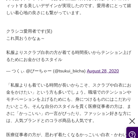
ィットする美しいデザインが実現したのです。愛用者にとって嬉
しい着心地の良さにも繋がっています。
クラシコ愛用者です(笑)
これ買おうかなぁ～
私服よりスクラブ白衣の方が着てる時間長いからテンション上げ
るためにお金かけるスタイル
— つくぃ @びーちゃー (@tsukui_biicha)
August 28, 2020
「私服よりも着ている時間が長いからこそ、スクラブや白衣にお
金をかけたい」という方も多いでしょう。職場でのテンションや
モチベーションを上げるためにも、身につけるものにはこだわり
たいところ。そんな自分のスタイルを貫く医療従事者の方は、ま
さに「かっこいい」の一言がぴったり。ファッション好きな方に
は、人気ブランドとのコラボ商品も人気です。
医療従事者の方が、思わず着たくなるかっこいい白衣・かわいい