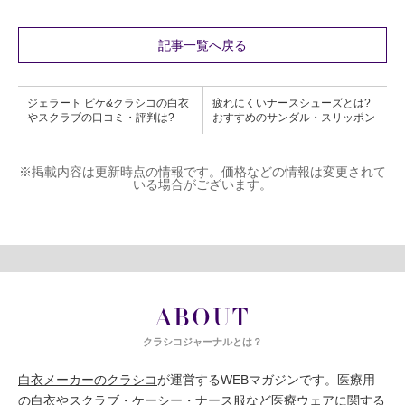
記事一覧へ戻る
ジェラート ピケ&クラシコの白衣
疲れにくいナースシューズとは?
やスクラブの口コミ・評判は?
おすすめのサンダル・スリッポン
※掲載内容は更新時点の情報です。価格などの情報は変更されて
いる場合がございます。
ABOUT
クラシコジャーナルとは？
白衣メーカーのクラシコ
が運営するWEBマガジンです。医療用
の白衣やスクラブ・ケーシー・ナース服など医療ウェアに関する