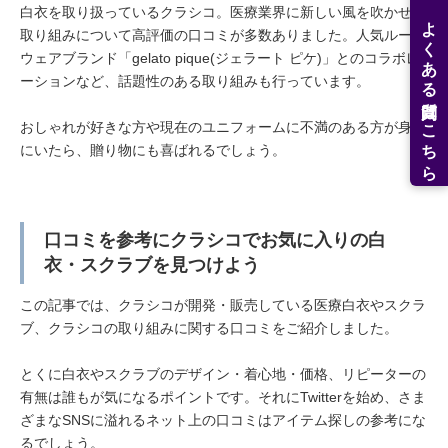
白衣を取り扱っているクラシコ。医療業界に新しい風を吹かせる
よくある質問はこちら
取り組みについて高評価の口コミが多数ありました。人気ルーム
ウェアブランド「gelato pique(ジェラート ピケ)」とのコラボレ
ーションなど、話題性のある取り組みも行っています。
おしゃれが好きな方や現在のユニフォームに不満のある方が身近
にいたら、贈り物にも喜ばれるでしょう。
口コミを参考にクラシコでお気に入りの白
衣・スクラブを見つけよう
この記事では、クラシコが開発・販売している医療白衣やスクラ
ブ、クラシコの取り組みに関する口コミをご紹介しました。
とくに白衣やスクラブのデザイン・着心地・価格、リピーターの
有無は誰もが気になるポイントです。それにTwitterを始め、さま
ざまなSNSに溢れるネット上の口コミはアイテム探しの参考にな
るでしょう。