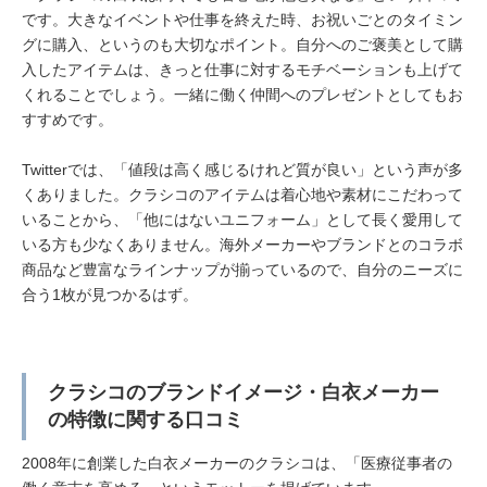
です。大きなイベントや仕事を終えた時、お祝いごとのタイミン
グに購入、というのも大切なポイント。自分へのご褒美として購
入したアイテムは、きっと仕事に対するモチベーションも上げて
くれることでしょう。一緒に働く仲間へのプレゼントとしてもお
すすめです。
Twitterでは、「値段は高く感じるけれど質が良い」という声が多
くありました。クラシコのアイテムは着心地や素材にこだわって
いることから、「他にはないユニフォーム」として長く愛用して
いる方も少なくありません。海外メーカーやブランドとのコラボ
商品など豊富なラインナップが揃っているので、自分のニーズに
合う1枚が見つかるはず。
クラシコのブランドイメージ・白衣メーカー
の特徴に関する口コミ
2008年に創業した白衣メーカーのクラシコは、「医療従事者の