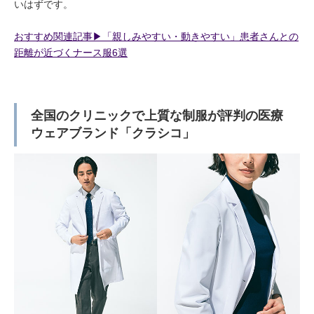
いはずです。
おすすめ関連記事▶︎「親しみやすい・動きやすい」患者さんとの
距離が近づくナース服6選
全国のクリニックで上質な制服が評判の医療
ウェアブランド「クラシコ」