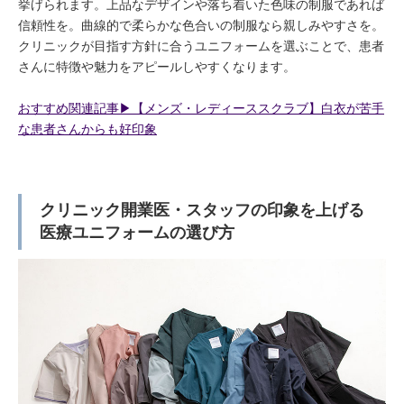
挙げられます。上品なデザインや落ち着いた色味の制服であれば
信頼性を。曲線的で柔らかな色合いの制服なら親しみやすさを。
クリニックが目指す方針に合うユニフォームを選ぶことで、患者
さんに特徴や魅力をアピールしやすくなります。
おすすめ関連記事▶︎【メンズ・レディーススクラブ】白衣が苦手
な患者さんからも好印象
クリニック開業医・スタッフの印象を上げる
医療ユニフォームの選び方