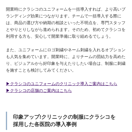
開業時にクラシコのユニフォームを一括導入すれば、より高いブ
ランディング効果につながります。チームで一括導入する際に
は、商品の選び方や納期の相談といった不明点を、専門スタッフ
とやりとりしながら進められます。そのため、初めてクラシコを
利用する方も、安心して開業準備に取り組めるでしょう。
また、ユニフォームにロゴ刺繍やネーム刺繍を入れるオプション
も人気を集めています。開業時に、よりチームの団結力を高めた
り、ビジュアルから好印象を与えたりしたい場合は、制服に刺繍
を施すことも検討してみてください。
▶︎クラシコのユニフォームのクリニック導入ご案内はこちら
▶︎クラシコの店舗のご案内はこちら
印象アップ!クリニックの制服にクラシコを
採用した各医院の導入事例