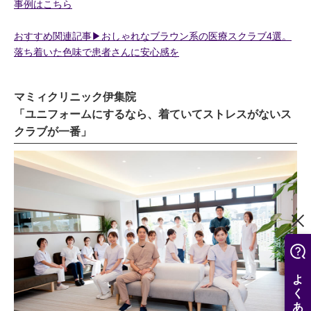
事例はこちら
おすすめ関連記事▶︎おしゃれなブラウン系の医療スクラブ4選。
落ち着いた色味で患者さんに安心感を
マミィクリニック伊集院
「ユニフォームにするなら、着ていてストレスがないス
クラブが一番」