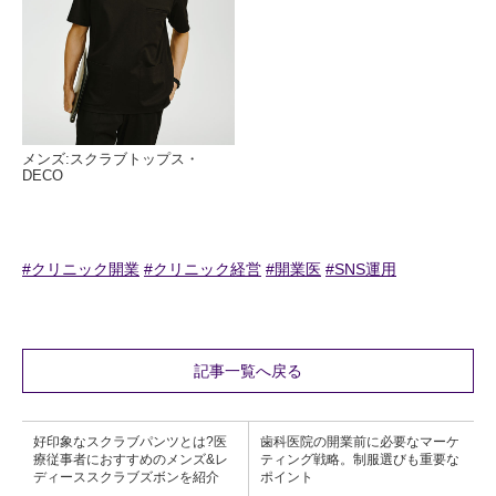
メンズ:スクラブトップス・
DECO
#クリニック開業
#クリニック経営
#開業医
#SNS運用
記事一覧へ戻る
好印象なスクラブパンツとは?医
歯科医院の開業前に必要なマーケ
療従事者におすすめのメンズ&レ
ティング戦略。制服選びも重要な
ディーススクラブズボンを紹介
ポイント