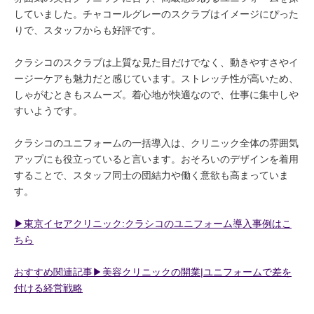
していました。チャコールグレーのスクラブはイメージにぴった
りで、スタッフからも好評です。
クラシコのスクラブは上質な見た目だけでなく、動きやすさやイ
ージーケアも魅力だと感じています。ストレッチ性が高いため、
しゃがむときもスムーズ。着心地が快適なので、仕事に集中しや
すいようです。
クラシコのユニフォームの一括導入は、クリニック全体の雰囲気
アップにも役立っていると言います。おそろいのデザインを着用
することで、スタッフ同士の団結力や働く意欲も高まっていま
す。
▶︎東京イセアクリニック:クラシコのユニフォーム導入事例はこ
ちら
おすすめ関連記事▶︎美容クリニックの開業|ユニフォームで差を
付ける経営戦略