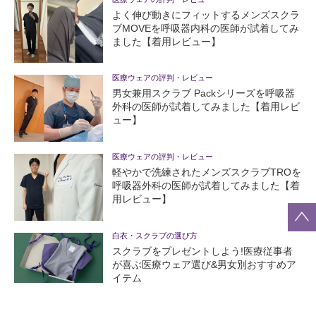
よく伸び動きにフィットするメンズスクラ
ブMOVEを呼吸器内科の医師が試着してみ
ました【着用レビュー】
医療ウェアの評判・レビュー
男女兼用スクラブ Packシリーズを呼吸器
外科の医師が試着してみました【着用レビ
ュー】
医療ウェアの評判・レビュー
軽やかで洗練されたメンズスクラブTROを
呼吸器外科の医師が試着してみました【着
用レビュー】
白衣・スクラブの選び方
スクラブをプレゼントしよう!医療従事者
が喜ぶ医療ウェア選び&男女別おすすめア
イテム