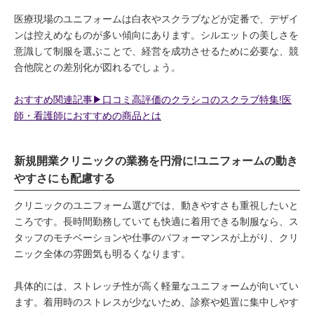
医療現場のユニフォームは白衣やスクラブなどが定番で、デザイ
ンは控えめなものが多い傾向にあります。シルエットの美しさを
意識して制服を選ぶことで、経営を成功させるために必要な、競
合他院との差別化が図れるでしょう。
おすすめ関連記事▶︎口コミ高評価のクラシコのスクラブ特集!医
師・看護師におすすめの商品とは
新規開業クリニックの業務を円滑に!ユニフォームの動き
やすさにも配慮する
クリニックのユニフォーム選びでは、動きやすさも重視したいと
ころです。長時間勤務していても快適に着用できる制服なら、ス
タッフのモチベーションや仕事のパフォーマンスが上がり、クリ
ニック全体の雰囲気も明るくなります。
具体的には、ストレッチ性が高く軽量なユニフォームが向いてい
ます。着用時のストレスが少ないため、診察や処置に集中しやす