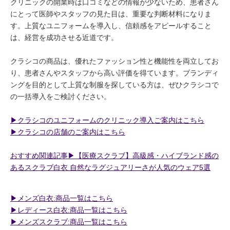
クリニックの開業時は口コミなどの情報が少ないため、患者さん
にとって医師やスタッフの見た目は、重要な判断材料になりま
す。上質なユニフォームを導入し、信頼感をアピールすること
は、経営を成功させる近道です。
クラシコの商品は、優れたファッション性と機能性を両立してお
り、患者さんやスタッフから高い評価を得ています。ブランディ
ングを目的として上質な制服を探している方は、ぜひクラシコで
の一括導入をご検討ください。
▶︎クラシコのユニフォームのクリニック導入ご案内はこちら
▶︎クラシコの店舗のご案内はこちら
おすすめ関連記事▶︎【医療スクラブ】高級感・ハイブランド感の
あるスクラブ白衣 自然なラグジュアリーさが人気のウェア5選
▶︎メンズ白衣:商品一覧はこちら
▶︎レディース白衣:商品一覧はこちら
▶︎メンズスクラブ:商品一覧はこちら