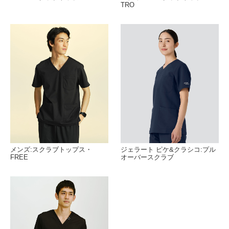
TRO
メンズ:スクラブトップス・
ジェラート ピケ&クラシコ:プル
FREE
オーバースクラブ