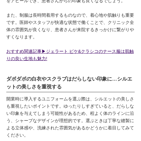
をアピールでき、患者さんからの印象も良くなるでしょう。
また、制服は長時間着用するものなので、着心地や肌触りも重要
です。医師やスタッフが快適な状態で働くことで、クリニック全
体の雰囲気が良くなり、患者さんが来院するきっかけに繋がりや
すくなります。
おすすめ関連記事▶︎ジェラート ピケ&クラシコのナース服は肌触
りの良い生地も魅力!
ダボダボの白衣やスクラブはだらしない印象に…シルエ
ットの美しさを重視する
開業時に導入するユニフォームを選ぶ際は、シルエットの美しさ
も重視したいポイントです。ゆったりしすぎていると、だらしな
い印象を与えてしまう可能性があるため、程よく体のラインに沿
う、シャープなデザインが理想的です。選ぶときは丁寧な縫製に
よる立体感や、洗練された雰囲気があるかどうかに着目してみて
ください。