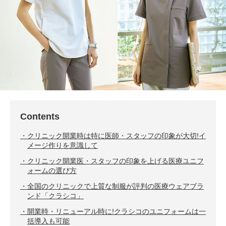
Contents
クリニック開業時は特に医師・スタッフの印象が大切!イ
メージ作りを意識して
クリニック開業医・スタッフの印象を上げる医療ユニフ
ォームの選び方
全国のクリニックで上質な制服が評判の医療ウェアブラ
ンド「クラシコ」
開業時・リニューアル時に!クラシコのユニフォームは一
括導入も可能