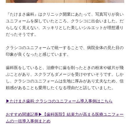
『たけまさ歯科』はクリニック開業にあたって、写真写りが良い
ユニフォームを探していたところ、クラシコに出会いました。だ
らしなく見えない、スッキリとした美しいシルエットが理想通り
だったそうです。
クラシコのユニフォームで統一することで、病院全体の見た目の
印象が良くなったと感じています。
歯科医をしていると、治療中に歯を削ったときの粉末や破片が飛
ぶことがあり、スクラブもダメージを受けやすいそうです。しか
し、クラシコのユニフォームは生地に厚みがあり丈夫なため、信
頼感があることも愛用したくなる理由だと話していました。
▶︎たけまさ歯科:クラシコのユニフォーム導入事例はこちら
おすすめ関連記事▶︎【歯科医院】結束力が高まる医療ユニフォー
ムの一括導入事例まとめ