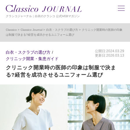
クラシコジャーナル｜白衣のクラシコ 公式WEBマガジン
Classico
Classico Journal
白衣・スクラブの選び方
クリニック開業時の医師の印象
は制服で決まる?経営を成功させるユニフォーム選び
公開日:2024.03.29
白衣・スクラブの選び方
更新日:2026.03.13
クリニック開業・集患ガイド
クリニック開業時の医師の印象は制服で決ま
る?経営を成功させるユニフォーム選び