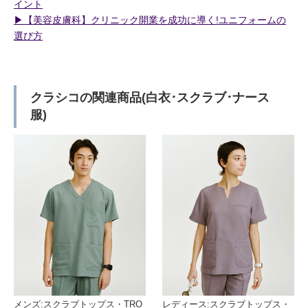
イント
▶︎【美容皮膚科】クリニック開業を成功に導く!ユニフォームの
選び方
クラシコの関連商品(白衣･スクラブ･ナース
服)
メンズ:スクラブトップス・TRO
レディース:スクラブトップス・