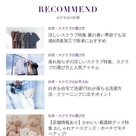
RECOMMEND
おすすめの記事
白衣・スクラブの選び方
涼しいスクラブ特集 夏の暑い季節でも涼
感&消臭加工で医者におすすめ
白衣・スクラブの選び方
蒸れ知らずの涼しいスクラブ特集。スクラ
ブの選び方と人気アイテム
白衣・スクラブのお手入れ
白衣を自宅で洗濯!汚れが落ちる洗濯方
法・クリーニングに出すポイント
白衣・スクラブの選び方
【店舗情報あり】かわいい看護師グッズ特
集 おしゃれナースグッズ・ポーチでモチ
ベアップ!