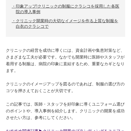
印象アップ!クリニックの制服にクラシコを採用した各医
院の導入事例
クリニック開業時の大切なイメージを作る上質な制服を
白衣のクラシコで
クリニックの経営を成功に導くには、資金計画や集患対策など、
さまざまな工夫が必要です。なかでも開業時に医師やスタッフが
着用する制服は、病院の印象に直結するため、重要なカギとなり
ます。
クリニックのイメージアップを図るのであれば、制服の選び方の
コツを押さえておくことが大切です。
この記事では、医師・スタッフを好印象に導くユニフォーム選び
のポイントや、導入事例を紹介します。クリニックの開業を成功
させたい方は、参考にしてください。