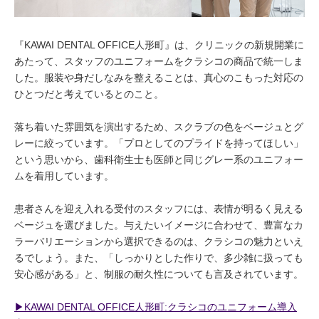
『KAWAI DENTAL OFFICE人形町』は、クリニックの新規開業に
あたって、スタッフのユニフォームをクラシコの商品で統一しま
した。服装や身だしなみを整えることは、真心のこもった対応の
ひとつだと考えているとのこと。
落ち着いた雰囲気を演出するため、スクラブの色をベージュとグ
レーに絞っています。「プロとしてのプライドを持ってほしい」
という思いから、歯科衛生士も医師と同じグレー系のユニフォー
ムを着用しています。
患者さんを迎え入れる受付のスタッフには、表情が明るく見える
ベージュを選びました。与えたいイメージに合わせて、豊富なカ
ラーバリエーションから選択できるのは、クラシコの魅力といえ
るでしょう。また、「しっかりとした作りで、多少雑に扱っても
安心感がある」と、制服の耐久性についても言及されています。
▶︎KAWAI DENTAL OFFICE人形町:クラシコのユニフォーム導入