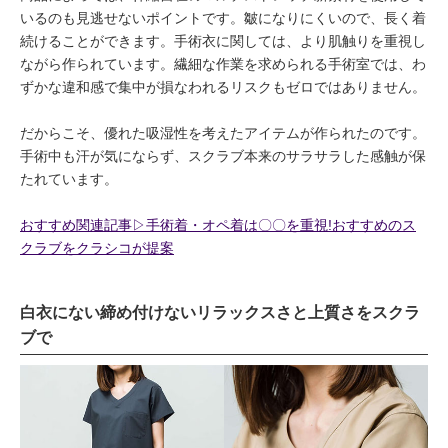
いるのも見逃せないポイントです。皺になりにくいので、長く着
続けることができます。手術衣に関しては、より肌触りを重視し
ながら作られています。繊細な作業を求められる手術室では、わ
ずかな違和感で集中が損なわれるリスクもゼロではありません。
だからこそ、優れた吸湿性を考えたアイテムが作られたのです。
手術中も汗が気にならず、スクラブ本来のサラサラした感触が保
たれています。
おすすめ関連記事▷手術着・オペ着は〇〇を重視!おすすめのス
クラブをクラシコが提案
白衣にない締め付けないリラックスさと上質さをスクラ
ブで