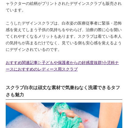
ャラクターの絵柄がプリントされたデザインスクラブも販売され
ています。
こうしたデザインスクラブは、白衣姿の医療従事者に緊張・恐怖
感を覚えてしまう子供の気持ちをやわらげ、治療の際に心を開い
てくれやすくなるメリットもあります。スクラブは着ている本人
の気持ちが高まるだけでなく、見ている側も安心感を覚えるよう
にデザインされているのです。
おすすめ関連記事▷子どもや保護者からの好感度抜群!小児科ナ
ースにおすすめのレディース用スクラブ
スクラブ白衣は頑丈な素材で気兼ねなく洗濯できるタフ
さも魅力