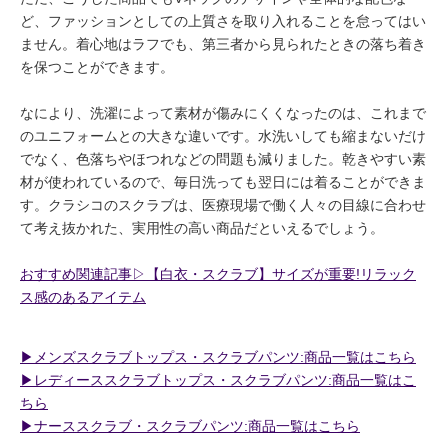
ど、ファッションとしての上質さを取り入れることを怠ってはい
ません。着心地はラフでも、第三者から見られたときの落ち着き
を保つことができます。
なにより、洗濯によって素材が傷みにくくなったのは、これまで
のユニフォームとの大きな違いです。水洗いしても縮まないだけ
でなく、色落ちやほつれなどの問題も減りました。乾きやすい素
材が使われているので、毎日洗っても翌日には着ることができま
す。クラシコのスクラブは、医療現場で働く人々の目線に合わせ
て考え抜かれた、実用性の高い商品だといえるでしょう。
おすすめ関連記事▷【白衣・スクラブ】サイズが重要!リラック
ス感のあるアイテム
▶︎メンズスクラブトップス・スクラブパンツ:商品一覧はこちら
▶︎レディーススクラブトップス・スクラブパンツ:商品一覧はこ
ちら
▶︎ナーススクラブ・スクラブパンツ:商品一覧はこちら