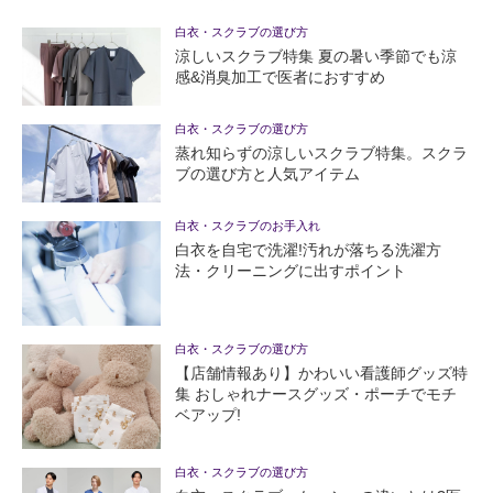
白衣・スクラブの選び方
涼しいスクラブ特集 夏の暑い季節でも涼
感&消臭加工で医者におすすめ
白衣・スクラブの選び方
蒸れ知らずの涼しいスクラブ特集。スクラ
ブの選び方と人気アイテム
白衣・スクラブのお手入れ
白衣を自宅で洗濯!汚れが落ちる洗濯方
法・クリーニングに出すポイント
白衣・スクラブの選び方
【店舗情報あり】かわいい看護師グッズ特
集 おしゃれナースグッズ・ポーチでモチ
ベアップ!
白衣・スクラブの選び方