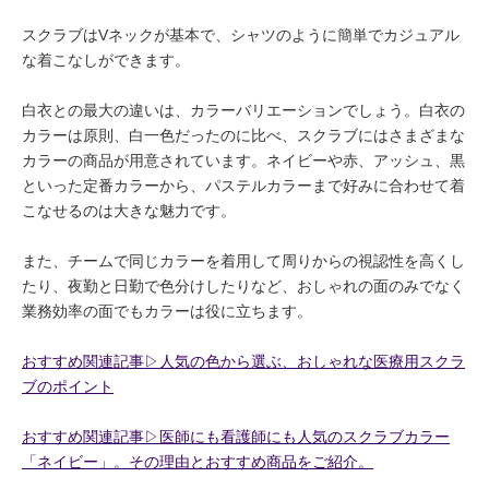
スクラブはVネックが基本で、シャツのように簡単でカジュアル
な着こなしができます。
白衣との最大の違いは、カラーバリエーションでしょう。白衣の
カラーは原則、白一色だったのに比べ、スクラブにはさまざまな
カラーの商品が用意されています。ネイビーや赤、アッシュ、黒
といった定番カラーから、パステルカラーまで好みに合わせて着
こなせるのは大きな魅力です。
また、チームで同じカラーを着用して周りからの視認性を高くし
たり、夜勤と日勤で色分けしたりなど、おしゃれの面のみでなく
業務効率の面でもカラーは役に立ちます。
おすすめ関連記事▷人気の色から選ぶ、おしゃれな医療用スクラ
ブのポイント
おすすめ関連記事▷医師にも看護師にも人気のスクラブカラー
「ネイビー」。その理由とおすすめ商品をご紹介。