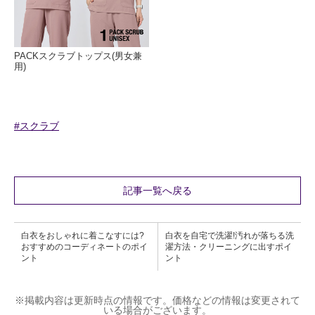
PACKスクラブトップス(男女兼
用)
#スクラブ
記事一覧へ戻る
白衣をおしゃれに着こなすには?
白衣を自宅で洗濯!汚れが落ちる洗
おすすめのコーディネートのポイ
濯方法・クリーニングに出すポイ
ント
ント
※掲載内容は更新時点の情報です。価格などの情報は変更されて
いる場合がございます。