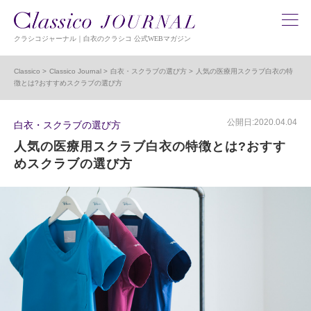
クラシコジャーナル｜白衣のクラシコ 公式WEBマガジン
Classico
Classico Journal
白衣・スクラブの選び方
人気の医療用スクラブ白衣の特
徴とは?おすすめスクラブの選び方
公開日:2020.04.04
白衣・スクラブの選び方
人気の医療用スクラブ白衣の特徴とは?おすす
めスクラブの選び方