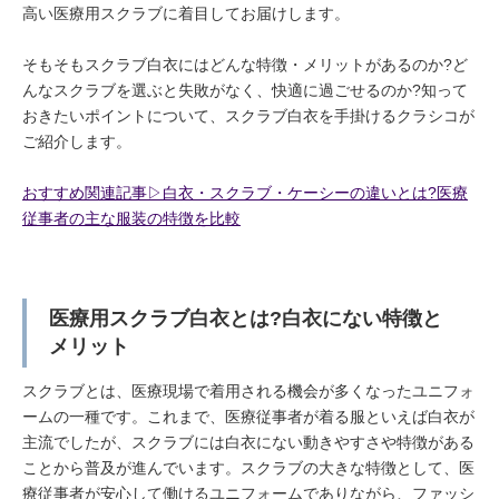
高い医療用スクラブに着目してお届けします。
そもそもスクラブ白衣にはどんな特徴・メリットがあるのか?ど
んなスクラブを選ぶと失敗がなく、快適に過ごせるのか?知って
おきたいポイントについて、スクラブ白衣を手掛けるクラシコが
ご紹介します。
おすすめ関連記事▷白衣・スクラブ・ケーシーの違いとは?医療
従事者の主な服装の特徴を比較
医療用スクラブ白衣とは?白衣にない特徴と
メリット
スクラブとは、医療現場で着用される機会が多くなったユニフォ
ームの一種です。これまで、医療従事者が着る服といえば白衣が
主流でしたが、スクラブには白衣にない動きやすさや特徴がある
ことから普及が進んでいます。スクラブの大きな特徴として、医
療従事者が安心して働けるユニフォームでありながら、ファッシ