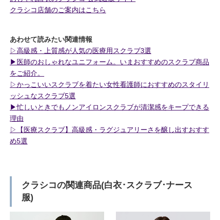
クラシコ店舗のご案内はこちら
あわせて読みたい関連情報
▷高級感・上質感が人気の医療用スクラブ3選
▶︎医師のおしゃれなユニフォーム。いまおすすめのスクラブ商品
をご紹介。
▷かっこいいスクラブを着たい女性看護師におすすめのスタイリ
ッシュなスクラブ5選
▶︎忙しいときでもノンアイロンスクラブが清潔感をキープできる
理由
▷【医療スクラブ】高級感・ラグジュアリーさを醸し出すおすす
め5選
クラシコの関連商品(白衣･スクラブ･ナース
服)