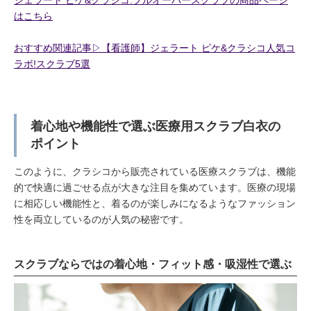
はこちら
おすすめ関連記事▷【看護師】ジェラート ピケ&クラシコ人気コ
ラボ!スクラブ5選
着心地や機能性で選ぶ医療用スクラブ白衣の
ポイント
このように、クラシコから販売されている医療スクラブは、機能
的で快適に過ごせる点が大きな注目を集めています。医療の現場
に相応しい機能性と、着るのが楽しみになるようなファッション
性を両立しているのが人気の秘密です。
スクラブならではの着心地・フィット感・吸湿性で選ぶ