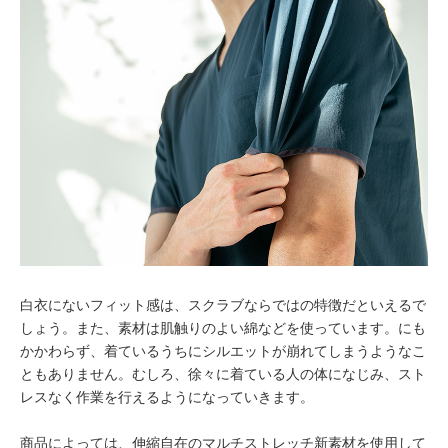
白衣にないフィット感は、スクラブならではの特徴だといえるで
しょう。また、素材は肌触りのよい綿などを使っています。にも
かかわらず、着ているうちにシルエットが崩れてしまうようなこ
ともありません。むしろ、徐々に着ている人の体になじみ、スト
レスなく作業を行えるようになっていきます。
商品によっては、伸縮自在のマルチストレッチ新素材を使用して