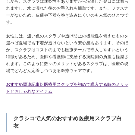
しかも、スクラブは速乾性もありますから洗濯した翌日には着ら
れますし、水に濡れた後のお手入れも簡単です。また、ファスナ
ーがないため、皮膚や下着を巻き込みにくいのも人気のひとつで
す。
女性には、濃い色のスクラブや透け防止の機能性を備えたものを
選べば夏場でも下着が透けないという安心感もあります。そのほ
か、スクラブはコストの面でも医療チームで導入しやすいという
特徴があるため、医師や看護師に支給する病院側の負担も軽減さ
れます。このように数々のメリットがあるスクラブは、医療の現
場でどんどん定着しつつある医療ウェアです。
おすすめ関連記事▷医療用スクラブを初めて導入する時のメリッ
トとおしゃれなアイテム
クラシコで人気のおすすめ医療用スクラブ白
衣