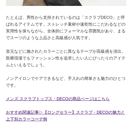
たとえば、男性から支持されているのは「スクラブDECO」と呼
ばれるアイテムです。ストレッチ素材や速乾性にこだわるなどの
実用性を保ちながら、全体的にフォーマルな雰囲気があり、まる
でスーツのような上品さと高級感が人気です。
首元などに施されたカラーごとに異なるテープが高級感を演出。
医療現場でもファッション性を追求したい人にぴったりのアイテ
ムといえるでしょう。
ノンアイロンでケアできるなど、手入れの簡単さも魅力のひとつ
です。
メンズ:スクラブトップス・DECOの商品ページはこちら
おすすめ関連記事▷【ロングセラー】スクラブ・DECOの魅力と
上下別カラーコーデ例