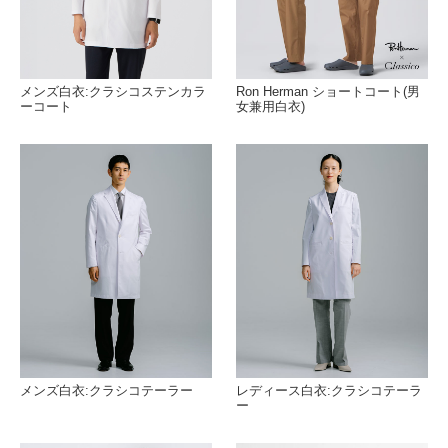
メンズ白衣:クラシコステンカラ
Ron Herman ショートコート(男
ーコート
女兼用白衣)
メンズ白衣:クラシコテーラー
レディース白衣:クラシコテーラ
ー