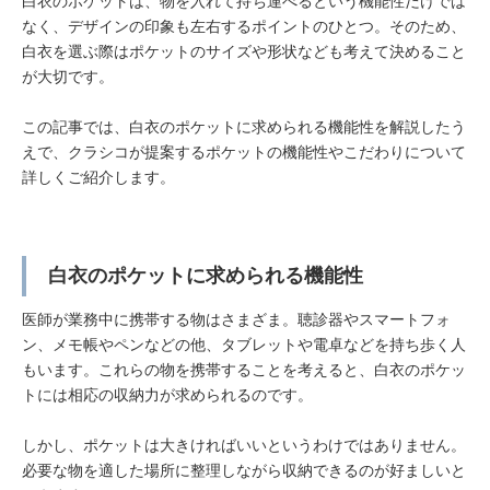
白衣のポケットは、物を入れて持ち運べるという機能性だけでは
なく、デザインの印象も左右するポイントのひとつ。そのため、
白衣を選ぶ際はポケットのサイズや形状なども考えて決めること
が大切です。
この記事では、白衣のポケットに求められる機能性を解説したう
えで、クラシコが提案するポケットの機能性やこだわりについて
詳しくご紹介します。
白衣のポケットに求められる機能性
医師が業務中に携帯する物はさまざま。聴診器やスマートフォ
ン、メモ帳やペンなどの他、タブレットや電卓などを持ち歩く人
もいます。これらの物を携帯することを考えると、白衣のポケッ
トには相応の収納力が求められるのです。
しかし、ポケットは大きければいいというわけではありません。
必要な物を適した場所に整理しながら収納できるのが好ましいと