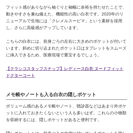
フィット感がありながら袖ぐりと袖幅に余裕を持たせたことで、
動きやすさを兼ね備えた、機能性の高い白衣です。2020年のリ
ニューアルで生地には「クレメルスーピマ」という素材を採用
し、さらに高級感がアップしています。
こちらの白衣には、前身ごろの左右に大きめのポケットが付いて
います。斜めに切り込まれたポケット口はタブレットをスムーズ
に挿入できるため、医療現場で重宝するでしょう。
【クラシコスタッフスナップ】レディース白衣:ヌードフィット
ドクターコート
メモ帳やノートも入る白衣の隠しポケット
ボリューム感のあるメモ帳やノート、聴診器などはあまり外ポケ
ットに入れておきたくないという人も多いはず。これらの小物類
を収納するには、隠しポケットがあると便利です。