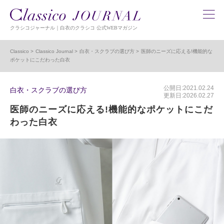
クラシコジャーナル｜白衣のクラシコ 公式WEBマガジン
Classico
Classico Journal
白衣・スクラブの選び方
医師のニーズに応える!機能的な
ポケットにこだわった白衣
公開日:2021.02.24
白衣・スクラブの選び方
更新日:2026.02.27
医師のニーズに応える!機能的なポケットにこだ
わった白衣