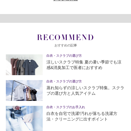
RECOMMEND
おすすめの記事
白衣・スクラブの選び方
涼しいスクラブ特集 夏の暑い季節でも涼
感&消臭加工で医者におすすめ
白衣・スクラブの選び方
蒸れ知らずの涼しいスクラブ特集。スクラ
ブの選び方と人気アイテム
白衣・スクラブのお手入れ
白衣を自宅で洗濯!汚れが落ちる洗濯方
法・クリーニングに出すポイント