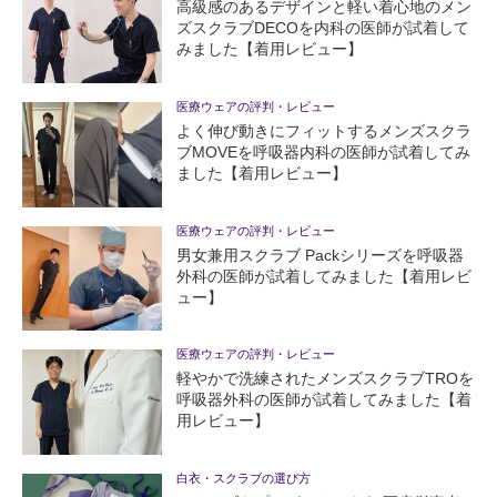
高級感のあるデザインと軽い着心地のメン
ズスクラブDECOを内科の医師が試着して
みました【着用レビュー】
医療ウェアの評判・レビュー
よく伸び動きにフィットするメンズスクラ
ブMOVEを呼吸器内科の医師が試着してみ
ました【着用レビュー】
医療ウェアの評判・レビュー
男女兼用スクラブ Packシリーズを呼吸器
外科の医師が試着してみました【着用レビ
ュー】
医療ウェアの評判・レビュー
軽やかで洗練されたメンズスクラブTROを
呼吸器外科の医師が試着してみました【着
用レビュー】
白衣・スクラブの選び方