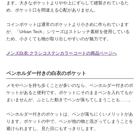
ます。大きなポケットよりやや上にずらして縫製されているた
め、ポケット口を間違える心配がありません。
コインポケットは通常のポケットより小さめに作られています
が、「Urban Tech」シリーズはストレッチ素材を使用している
ため、小さくても物が取り出しやすいのが魅力です。
メンズ白衣:クラシコステンカラーコートの商品ページへ
ペンホルダー付きの白衣のポケット
メモやペンを持ち歩くことが多いのなら、ペンホルダー付きのポ
ケットがあると便利です。ポケットにそのままペンを入れてもか
まいませんが、ふとした動きでペンが落ちてしまうことも……。
ペンホルダー付きのポケットは、ペンが落ちにくいメリットがあ
ります。ポケットの中で、ペンが他の物と混ざってしまうことを
避けられますし、見た目にもすっきりします。