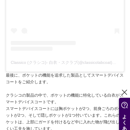
Classico (クラシコ)- 白衣・スクラブ(@classicolabcoat)がシェアした投稿
最後に、ポケットの機能を追求した製品としてスマートデバイス
コートをご紹介します。
クラシコの製品の中で、ポケットの機能に特化している白衣がス
マートデバイスコートです。
スマートデバイスコートには胸ポケットが2つ、前身ごろのポケ
ットが2つ、そして隠しポケットが1つ付いています。これらのポ
ケットは、上部にガードを付けるなど中に入れた物が飛び出しに
くい工夫を施しています。