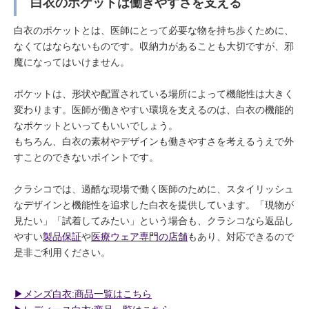
白衣のポケットは働きやすさを支える
白衣のポケットとは、医師にとって必要な物を持ち歩くために、
なくてはならないものです。収納力があることも大切ですが、邪
魔になってはいけません。
ポケットは、形状や配置されている場所によって機能性は大きく
変わります。医師が働きやすい環境を支えるのは、白衣の機能的
なポケットといってもいいでしょう。
もちろん、白衣の素材やデザインも働きやすさを考えるうえで外
すことのできないポイントです。
クラシコでは、過酷な現場で働く医師のために、スタイリッシュ
なデザインと機能性を追求した白衣を提供しています。「現物が
見たい」「試着してみたい」という場合も、クラシコなら返品し
やすい
製品保証
や
医療ウェア専門の店舗
もあり、対応できるので
是非ご利用ください。
▶︎メンズ白衣:商品一覧はこちら