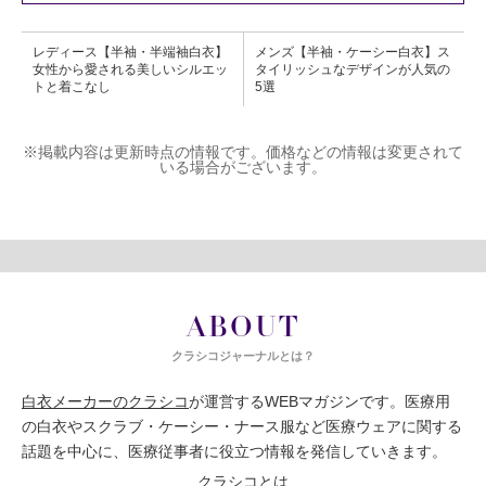
レディース【半袖・半端袖白衣】
メンズ【半袖・ケーシー白衣】ス
女性から愛される美しいシルエッ
タイリッシュなデザインが人気の
トと着こなし
5選
※掲載内容は更新時点の情報です。価格などの情報は変更されて
いる場合がございます。
ABOUT
クラシコジャーナルとは？
白衣メーカーのクラシコ
が運営するWEBマガジンです。医療用
の白衣やスクラブ・ケーシー・ナース服など医療ウェアに関する
話題を中心に、医療従事者に役立つ情報を発信していきます。
クラシコとは