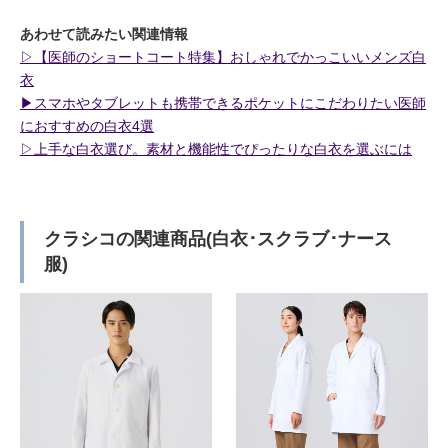
あわせて読みたい関連情報
▷【医師のショートコート特集】おしゃれでかっこいいメンズ白
衣
▶︎スマホやタブレットも携帯できるポケットにこだわりたい医師
におすすめの白衣4選
▷上手な白衣選び。素材と機能性でぴったりな白衣を選ぶには
クラシコの関連商品(白衣･スクラブ･ナース
服)