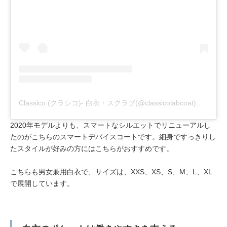
Classico (クラシコ)- 白衣・スクラブ(@classicolabcoat)がシェアした投稿
2020年モデルよりも、スマートなシルエットでリニューアルし
たのがこちらのスマートデバイスコートです。細身ですっきりし
たスタイルが好みの方にはこちらがおすすめです。
こちらも男女兼用白衣で、サイズは、XXS、XS、S、M、L、XL
で展開しています。