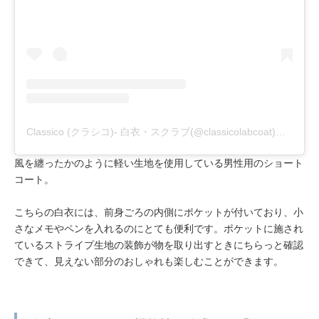
Classico (クラシコ)- 白衣・スクラブ(@classicolabcoat)がシェアした投稿
風を纏ったかのように軽い生地を使用している男性用のショート
コート。
こちらの白衣には、前身ごろの内側にポケットが付いており、小
さなメモやペンを入れるのにとても便利です。ポケットに施され
ているストライプ生地の装飾が物を取り出すときにちらっと確認
できて、見えない部分のおしゃれも楽しむことができます。