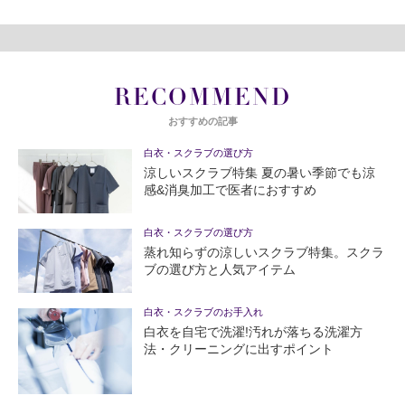
RECOMMEND
おすすめの記事
白衣・スクラブの選び方
涼しいスクラブ特集 夏の暑い季節でも涼
感&消臭加工で医者におすすめ
白衣・スクラブの選び方
蒸れ知らずの涼しいスクラブ特集。スクラ
ブの選び方と人気アイテム
白衣・スクラブのお手入れ
白衣を自宅で洗濯!汚れが落ちる洗濯方
法・クリーニングに出すポイント