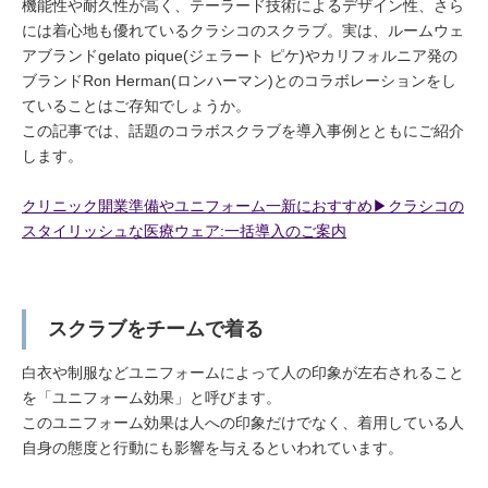
機能性や耐久性が高く、テーラード技術によるデザイン性、さら
には着心地も優れているクラシコのスクラブ。実は、ルームウェ
アブランドgelato pique(ジェラート ピケ)やカリフォルニア発の
ブランドRon Herman(ロンハーマン)とのコラボレーションをし
ていることはご存知でしょうか。
この記事では、話題のコラボスクラブを導入事例とともにご紹介
します。
クリニック開業準備やユニフォーム一新におすすめ▶︎クラシコの
スタイリッシュな医療ウェア:一括導入のご案内
スクラブをチームで着る
白衣や制服などユニフォームによって人の印象が左右されること
を「ユニフォーム効果」と呼びます。
このユニフォーム効果は人への印象だけでなく、着用している人
自身の態度と行動にも影響を与えるといわれています。