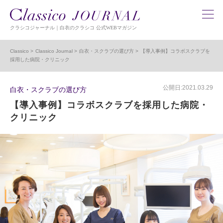
クラシコジャーナル｜白衣のクラシコ 公式WEBマガジン
Classico
Classico Journal
白衣・スクラブの選び方
【導入事例】コラボスクラブを
採用した病院・クリニック
公開日:2021.03.29
白衣・スクラブの選び方
【導入事例】コラボスクラブを採用した病院・
クリニック