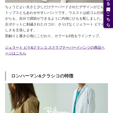
よくある質問はこちら
ちょうどよい太さと少しだけテーパードされたデザインがどんな
トップスともあわせやすいパンツです。ウエストは総ゴム仕様な
がらも、自分で調節ができるように内側にひもを配しました。
左ポケットに刺繍されたロゴが、さりげなくジェラート ピケら
しさを主張します。
肌触りと履き心地にこだわり、カラーも6色をラインナップ。
ジェラート ピケ&クラシコ スクラブテーパードパンツの商品ペ
ージはこちら
ロンハーマン&クラシコの特徴