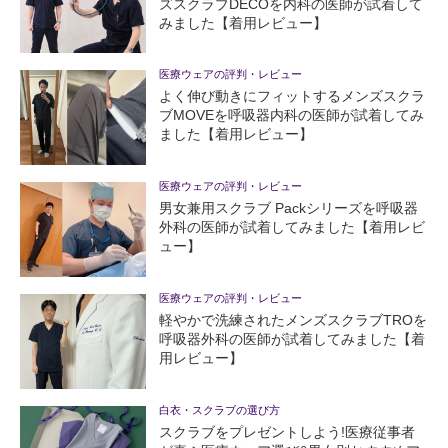
ズスクラブDECOを内科の医師が試着して
みました【着用レビュー】
医療ウェアの評判・レビュー
よく伸び動きにフィットするメンズスクラ
ブMOVEを呼吸器内科の医師が試着してみ
ました【着用レビュー】
医療ウェアの評判・レビュー
男女兼用スクラブ Packシリーズを呼吸器
外科の医師が試着してみました【着用レビ
ュー】
医療ウェアの評判・レビュー
軽やかで洗練されたメンズスクラブTROを
呼吸器外科の医師が試着してみました【着
用レビュー】
白衣・スクラブの選び方
スクラブをプレゼントしよう!医療従事者