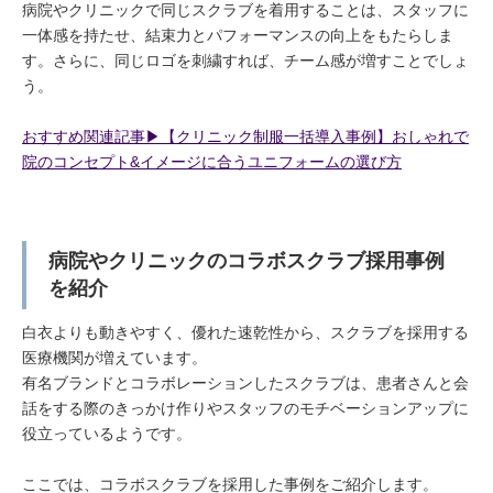
病院やクリニックで同じスクラブを着用することは、スタッフに
一体感を持たせ、結束力とパフォーマンスの向上をもたらしま
す。さらに、同じロゴを刺繍すれば、チーム感が増すことでしょ
う。
おすすめ関連記事▶︎【クリニック制服一括導入事例】おしゃれで
院のコンセプト&イメージに合うユニフォームの選び方
病院やクリニックのコラボスクラブ採用事例
を紹介
白衣よりも動きやすく、優れた速乾性から、スクラブを採用する
医療機関が増えています。
有名ブランドとコラボレーションしたスクラブは、患者さんと会
話をする際のきっかけ作りやスタッフのモチベーションアップに
役立っているようです。
ここでは、コラボスクラブを採用した事例をご紹介します。