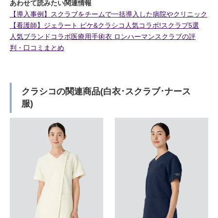
あわせて読みたい関連情報
【導入事例】スクラブをチームで一括導入した病院やクリニック
【看護師】ジェラート ピケ&クラシコ人気コラボ!スクラブ5選
人気ブランドコラボ医療用手術衣 ロンハーマンスクラブの評
判・口コミまとめ
クラシコの関連商品(白衣･スクラブ･ナース
服)