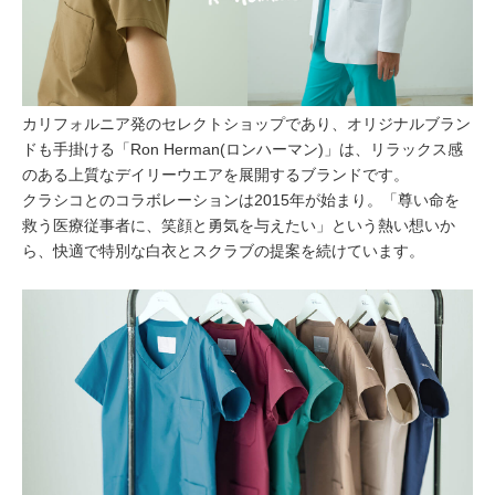
カリフォルニア発のセレクトショップであり、オリジナルブラン
ドも手掛ける「Ron Herman(ロンハーマン)」は、リラックス感
のある上質なデイリーウエアを展開するブランドです。
クラシコとのコラボレーションは2015年が始まり。「尊い命を
救う医療従事者に、笑顔と勇気を与えたい」という熱い想いか
ら、快適で特別な白衣とスクラブの提案を続けています。