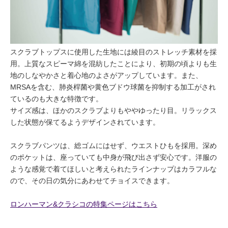
スクラブトップスに使用した生地には綾目のストレッチ素材を採
用。上質なスピーマ綿を混紡したことにより、初期の頃よりも生
地のしなやかさと着心地のよさがアップしています。また、
MRSAを含む、肺炎桿菌や黄色ブドウ球菌を抑制する加工がされ
ているのも大きな特徴です。
サイズ感は、ほかのスクラブよりもややゆったり目。リラックス
した状態が保てるようデザインされています。
スクラブパンツは、総ゴムにはせず、ウエストひもを採用。深め
のポケットは、座っていても中身が飛び出さず安心です。洋服の
ような感覚で着てほしいと考えられたラインナップはカラフルな
ので、その日の気分にあわせてチョイスできます。
ロンハーマン&クラシコの特集ページはこちら