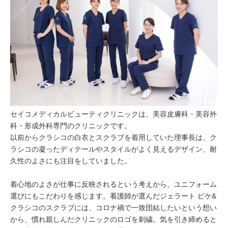
セイコメディカルビューティクリニックは、美容皮膚科・美容外
科・形成外科専門のクリニックです。
以前からクラシコの白衣とスクラブを着用していた理事長は、ク
ラシコの凝ったディテールやスタイルがよく見えるデザイン、耐
久性のよさにも注目をしていました。
着心地のよさが仕事に反映されるという考えから、ユニフォーム
選びにもこだわりを感じます。看護師が選んだジェラート ピケ&
クラシコのスクラブには、コロナ禍で一致団結したいという想い
から、慣れ親しんだクリニックのロゴを刺繍。気を引き締めると