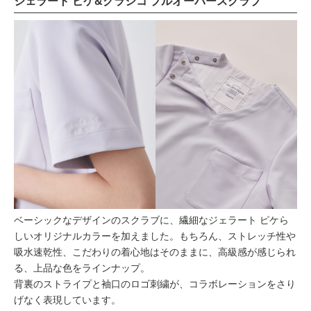
ジェラート ピケ&クラシコ プルオーバースクラブ
ベーシックなデザインのスクラブに、繊細なジェラート ピケら
しいオリジナルカラーを加えました。もちろん、ストレッチ性や
吸水速乾性、こだわりの着心地はそのままに、高級感が感じられ
る、上品な色をラインナップ。
背裏のストライプと袖口のロゴ刺繍が、コラボレーションをさり
げなく表現しています。