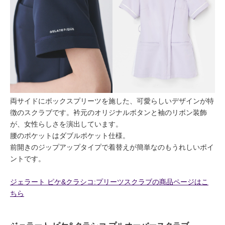
両サイドにボックスプリーツを施した、可愛らしいデザインが特
徴のスクラブです。衿元のオリジナルボタンと袖のリボン装飾
が、女性らしさを演出しています。
腰のポケットはダブルポケット仕様。
前開きのジップアップタイプで着替えが簡単なのもうれしいポイ
ントです。
ジェラート ピケ&クラシコ:プリーツスクラブの商品ページはこ
ちら