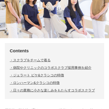
Contents
スクラブをチームで着る
病院やクリニックのコラボスクラブ採用事例を紹介
ジェラート ピケ&クラシコの特徴
ロンハーマン&クラシコの特徴
日々の業務に小さな楽しみをもたらすコラボスクラブ