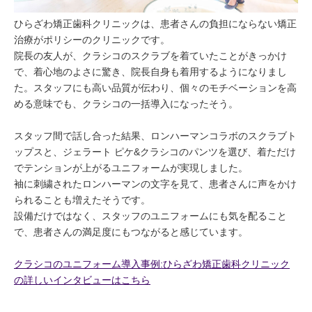
ひらざわ矯正歯科クリニックは、患者さんの負担にならない矯正
治療がポリシーのクリニックです。
院長の友人が、クラシコのスクラブを着ていたことがきっかけ
で、着心地のよさに驚き、院長自身も着用するようになりまし
た。スタッフにも高い品質が伝わり、個々のモチベーションを高
める意味でも、クラシコの一括導入になったそう。
スタッフ間で話し合った結果、ロンハーマンコラボのスクラブト
ップスと、ジェラート ピケ&クラシコのパンツを選び、着ただけ
でテンションが上がるユニフォームが実現しました。
袖に刺繍されたロンハーマンの文字を見て、患者さんに声をかけ
られることも増えたそうです。
設備だけではなく、スタッフのユニフォームにも気を配ること
で、患者さんの満足度にもつながると感じています。
クラシコのユニフォーム導入事例:ひらざわ矯正歯科クリニック
の詳しいインタビューはこちら