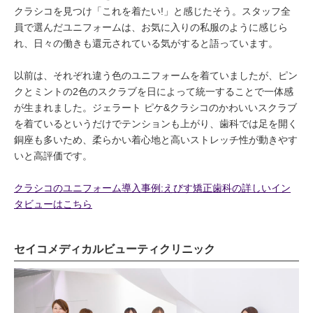
クラシコを見つけ「これを着たい!」と感じたそう。スタッフ全
員で選んだユニフォームは、お気に入りの私服のように感じら
れ、日々の働きも還元されている気がすると語っています。
以前は、それぞれ違う色のユニフォームを着ていましたが、ピン
クとミントの2色のスクラブを日によって統一することで一体感
が生まれました。ジェラート ピケ&クラシコのかわいいスクラブ
を着ているというだけでテンションも上がり、歯科では足を開く
銅座も多いため、柔らかい着心地と高いストレッチ性が動きやす
いと高評価です。
クラシコのユニフォーム導入事例:えびす矯正歯科の詳しいイン
タビューはこちら
セイコメディカルビューティクリニック