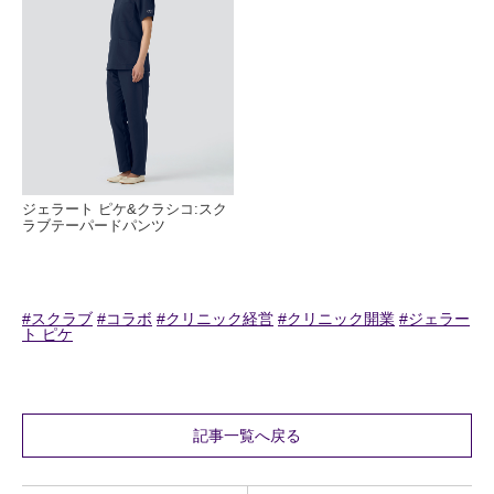
ジェラート ピケ&クラシコ:スク
ラブテーパードパンツ
#スクラブ
#コラボ
#クリニック経営
#クリニック開業
#ジェラー
ト ピケ
記事一覧へ戻る