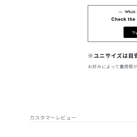
Check the
Tr
※ユニサイズは目
お好みによって着用感
カスタマーレビュー