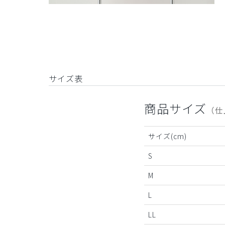
サイズ表
商品サイズ
（仕
サイズ(cm)
S
M
L
LL