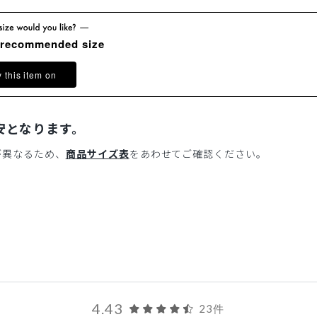
 recommended size
y this item on
安となります。
が異なるため、
商品サイズ表
をあわせてご確認ください。
4.43
23件