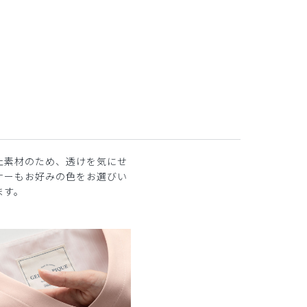
ホワイト×ピンク
止素材のため、透けを気にせ
ナーもお好みの色をお選びい
ます。