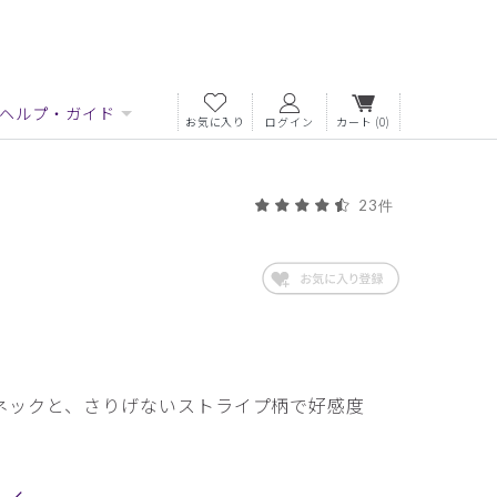
ヘルプ・ガイド
お気に入り
ログイン
カート
(0)
23件
ネックと、さりげないストライプ柄で好感度