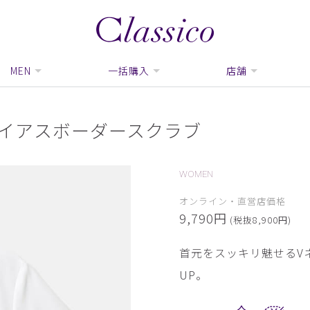
MEN
一括購入
店舗
バイアスボーダースクラブ
WOMEN
オンライン・直営店価格
9,790円
(税抜8,900円)
首元をスッキリ魅せるV
UP。