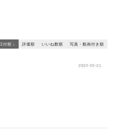
日付順 ↓
評価順
いいね数順
写真・動画付き順
2025-05-21