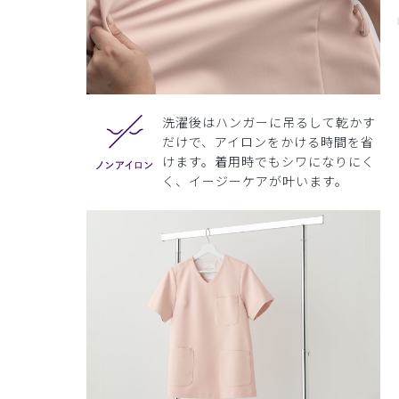
洗濯後はハンガーに吊るして乾かす
だけで、アイロンをかける時間を省
けます。着用時でもシワになりにく
く、イージーケアが叶います。