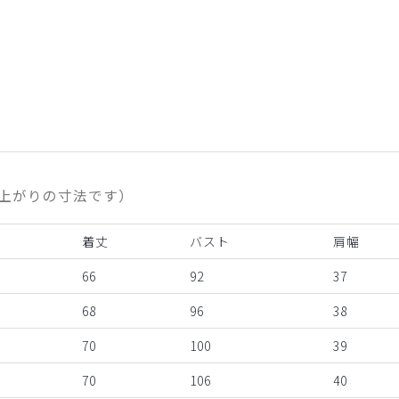
上がりの寸法です）
着丈
バスト
肩幅
66
92
37
68
96
38
70
100
39
70
106
40