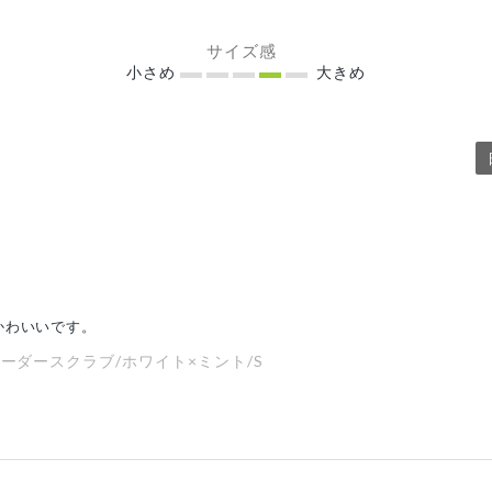
サイズ感
小さめ
大きめ
かわいいです。
ボーダースクラブ/ホワイト×ミント/S