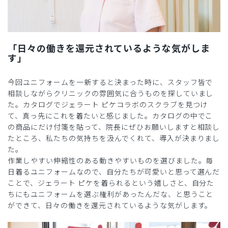
「日々の働きを還元されているような気がしま
す」
今回ユニフォームを一新すると決まった時に、スタッフ皆で
相談しながらクリニックの雰囲気に合うものを探していまし
た。カタログでジェラート ピケコラボのスクラブを見つけ
て、真っ先にこれを着たいと感じました。カタログの中でこ
の商品にだけ付箋を貼って、院長にぜひお願いしますと相談し
たところ、私たちの気持ちを汲んでくれて、導入が決まりまし
た。
作業しやすい伸縮性のある動きやすいものを選びました。毎
日着るユニフォームなので、自分たちが可愛いと思って選んだ
ことで、ジェラート ピケを着られるという嬉しさと、自分た
ちにもユニフォームを選ぶ権利があったんだな、と思うこと
ができて、日々の働きを還元されているような気がします。