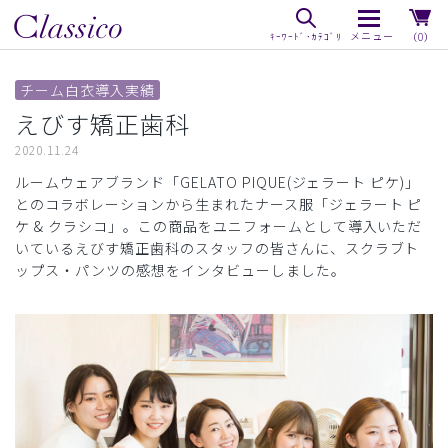
（0）
チーム白衣導入実績
えびす矯正歯科
2020.11.24
ルームウェアブランド「GELATO PIQUE(ジェラート ピケ)」
とのコラボレーションから生まれたナース服「ジェラート ピ
ケ & クラシコ」。この商品をユニフォームとして導入いただ
いているえびす矯正歯科のスタッフの皆さんに、スクラブト
ップス・パンツの感想をインタビューしました。