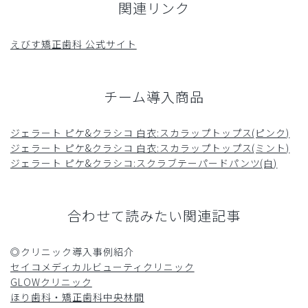
関連リンク
えびす矯正歯科 公式サイト
チーム導入商品
ジェラート ピケ&クラシコ 白衣:スカラップトップス(ピンク)
ジェラート ピケ&クラシコ 白衣:スカラップトップス(ミント)
ジェラート ピケ&クラシコ:スクラブテーパードパンツ(白)
合わせて読みたい関連記事
◎クリニック導入事例紹介
セイコメディカルビューティクリニック
GLOWクリニック
ほり歯科・矯正歯科中央林間