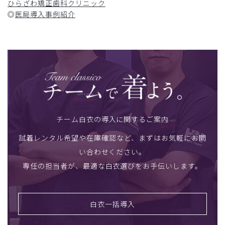
ひらざわ矯正歯科クリニック
◎
医局導入事例紹介
チーム白衣の導入に関するご案内
試着レンタル希望や在庫確認など、まずはお気軽にお問
い合わせください。
専任の担当者が、最適な白衣選びをお手伝いします。
白衣一括導入