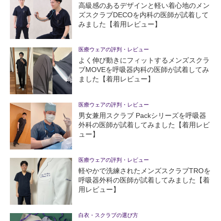
高級感のあるデザインと軽い着心地のメン
ズスクラブDECOを内科の医師が試着して
みました【着用レビュー】
医療ウェアの評判・レビュー
よく伸び動きにフィットするメンズスクラ
ブMOVEを呼吸器内科の医師が試着してみ
ました【着用レビュー】
医療ウェアの評判・レビュー
男女兼用スクラブ Packシリーズを呼吸器
外科の医師が試着してみました【着用レビ
ュー】
医療ウェアの評判・レビュー
軽やかで洗練されたメンズスクラブTROを
呼吸器外科の医師が試着してみました【着
用レビュー】
白衣・スクラブの選び方