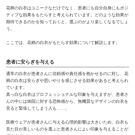
花柄の白衣はユニークなだけでなく、患者にも自分自身にもポジ
ティブな効果をもたらすと考えられています。どのような効果が
期待できるのかを知っておくと、選ぶのがより楽しくなるでしょ
う。
ここでは、花柄の白衣がもたらす効果について解説します。
患者に安らぎを与える
通常の白衣が患者さんに信頼感や責任感を抱かせるのに対し、花
柄の白衣は安らぎや思いやりを感じさせる効果があると考えられ
ています。
真っ白な白衣はプロフェッショナルな印象を与えますが、患者さ
んの中には病院に対する恐怖感から、無機質なデザインの白衣を
見ると緊張してしまう人も……。
医療ウェアが患者さんに与える心理的影響は大きいため、白衣も
見た目が美しいものを選ぶと患者さんによい印象を与えることが