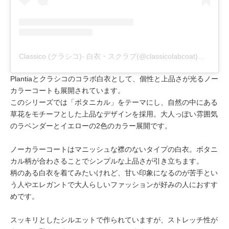
Classico (クラシコ)- 白衣・スクラブ(@classicolabcoat)がシェアした投稿
Plantiaとクラシコのコラボ白衣として、個性と上品さが光るノー
カラーコートも展開されています。
このシリーズでは「ボタニカル」をテーマにし、自然の中にある
草花をモチーフとした上品なデザインを採用。大人っぽい雰囲気
のラベンダーとイエローの2色のカラー展開です。
ノーカラーコートはマニッシュな襟のないタイプの白衣。ボタニ
カル柄が合わさることでシンプルな上品さが引き立ちます。
柄のある白衣を着てみたいけれど、甘い印象になるのが苦手とい
う人やエレガントで大人らしいファッションが好みの人におすす
めです。
スッキリとしたシルエットで作られていますが、ストレッチ性が