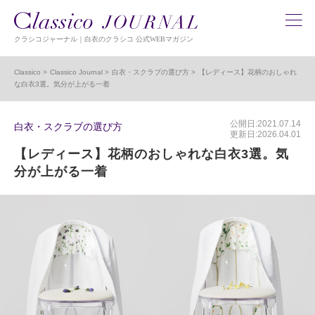
クラシコジャーナル｜白衣のクラシコ 公式WEBマガジン
Classico
Classico Journal
白衣・スクラブの選び方
【レディース】花柄のおしゃれ
な白衣3選。気分が上がる一着
公開日:2021.07.14
白衣・スクラブの選び方
更新日:2026.04.01
【レディース】花柄のおしゃれな白衣3選。気
分が上がる一着