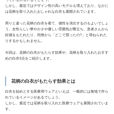
しかし、最近ではデザイン性の高いモデルも増えており、なかに
は花柄を取り入れたおしゃれな白衣も展開されています。
周りと違った花柄の白衣を着て、個性を演出するのもよいでしょ
う。女性らしい華やかさや優しい雰囲気が際立ち、患者さんから
好感をもたれたり、同僚から「どこで買ったの?」と尋ねられた
りするかもしれません。
今回は、花柄の白衣がもたらす効果や、花柄を取り入れたおすす
めの白衣3点をご紹介します。
花柄の白衣がもたらす効果とは
白衣を始めとする医療用ウェアといえば、一般的には無地で作ら
れているイメージがあるでしょう。
しかし、最近では花柄を取り入れた医療ウェアも展開されていま
す。