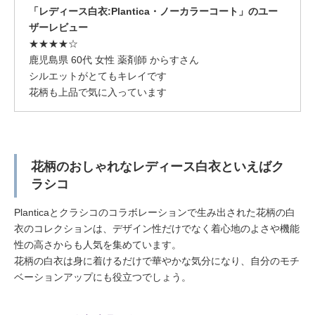
「レディース白衣:Plantica・ノーカラーコート」のユー
ザーレビュー
★★★★☆
鹿児島県 60代 女性 薬剤師 からすさん
シルエットがとてもキレイです
花柄も上品で気に入っています
花柄のおしゃれなレディース白衣といえばク
ラシコ
Planticaとクラシコのコラボレーションで生み出された花柄の白
衣のコレクションは、デザイン性だけでなく着心地のよさや機能
性の高さからも人気を集めています。
花柄の白衣は身に着けるだけで華やかな気分になり、自分のモチ
ベーションアップにも役立つでしょう。