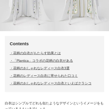
Contents
花柄の白衣がもたらす効果とは
「Plantica」コラボの花柄の白衣がある
花柄のおしゃれなレディース白衣3選
花柄のレディース白衣に寄せられた口コミ
花柄のおしゃれなレディース白衣といえばクラシコ
白衣はシンプルでどれも似たようなデザインというイメージをも
っている人もいるでしょう。