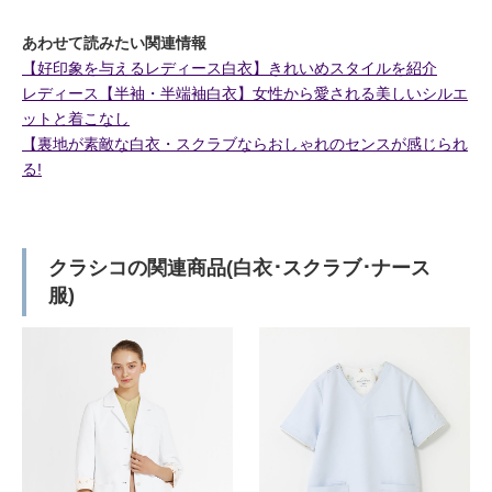
あわせて読みたい関連情報
【好印象を与えるレディース白衣】きれいめスタイルを紹介
レディース【半袖・半端袖白衣】女性から愛される美しいシルエ
ットと着こなし
【裏地が素敵な白衣・スクラブならおしゃれのセンスが感じられ
る!
クラシコの関連商品(白衣･スクラブ･ナース
服)