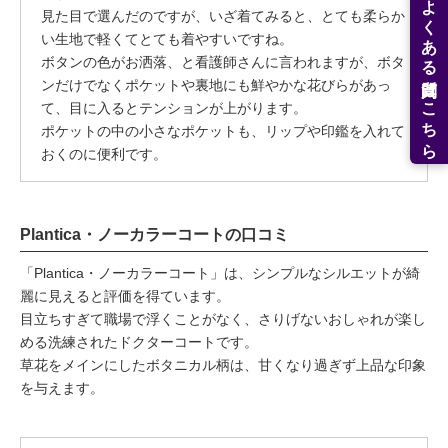
よくある質問はこちら
見た目で選んだのですが、いざ着てみると、とても柔らか
い生地で軽くてとても着やすいですね。
ボタンの色がお洒落、と看護師さんに言われますが、ボタ
ンだけでなくポケットや裏地にも鮮やかな花びらがあっ
て、目に入るとテンションが上がります。
ポケットの中の小さなポケットも、リップや印鑑を入れて
おくのに便利です。
Plantica・ノーカラーコートの口コミ
「Plantica・ノーカラーコート」は、シンプルなシルエットが綺
麗に見えると評価を得ています。
目立ちすぎて職場で浮くことがなく、さりげないおしゃれが楽し
める洗練されたドクターコートです。
草花をメインにしたボタニカル柄は、甘くなり過ぎず上品な印象
を与えます。