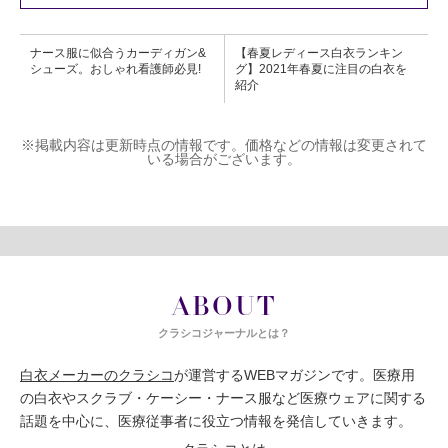
ナース服に似合うカーディガン&
【春夏レディース白衣ランキン
シューズ。おしゃれ看護師必見!
グ】2021年春夏に注目の白衣を
紹介
※掲載内容は更新時点の情報です。価格などの情報は変更されて
いる場合がございます。
ABOUT
クラシコジャーナルとは？
白衣メーカーのクラシコ
が運営するWEBマガジンです。医療用
の白衣やスクラブ・ケーシー・ナース服など医療ウェアに関する
話題を中心に、医療従事者に役立つ情報を発信していきます。