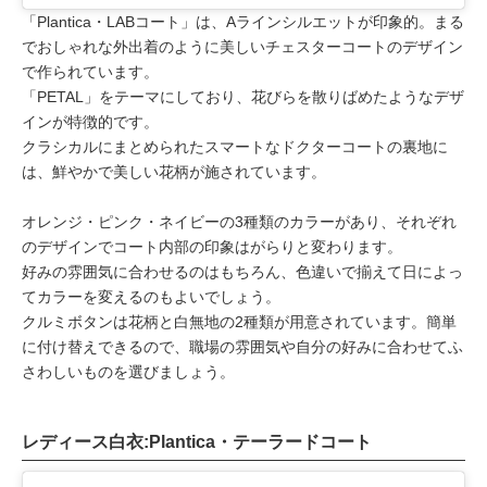
「Plantica・LABコート」は、Aラインシルエットが印象的。まる
でおしゃれな外出着のように美しいチェスターコートのデザイン
で作られています。
「PETAL」をテーマにしており、花びらを散りばめたようなデザ
インが特徴的です。
クラシカルにまとめられたスマートなドクターコートの裏地に
は、鮮やかで美しい花柄が施されています。
オレンジ・ピンク・ネイビーの3種類のカラーがあり、それぞれ
のデザインでコート内部の印象はがらりと変わります。
好みの雰囲気に合わせるのはもちろん、色違いで揃えて日によっ
てカラーを変えるのもよいでしょう。
クルミボタンは花柄と白無地の2種類が用意されています。簡単
に付け替えできるので、職場の雰囲気や自分の好みに合わせてふ
さわしいものを選びましょう。
レディース白衣:Plantica・テーラードコート