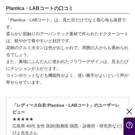
Plantica・LABコートの口コミ
「Plantica・LABコート」は、見た目だけでなく着心地も抜群で
す。
柔らかい肌触りのアーバンテック素材で作られたドクターコート
は、軽やかで着やすいと好評です。
花柄のクルミボタンは色がおしゃれで、周囲の人からも褒められ
るでしょう。
また、裏地にふんだんに使われたフラワーデザインは、見るたび
にテンションが上がります。
コインポケットなども機能性がよく、使い勝手がよいという声が
寄せらせています。
「レディース白衣:Plantica・LABコート」のユーザーレ
ビュー
★★★★★
広島県 40代 女性 医師(勤務医:病院・診療所・研究所など)
ぴよ先生さん