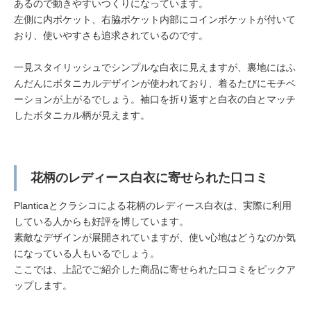
あるので動きやすいつくりになっています。
左側に内ポケット、右脇ポケット内部にコインポケットが付いて
おり、使いやすさも追求されているのです。
一見スタイリッシュでシンプルな白衣に見えますが、裏地にはふ
んだんにボタニカルデザインが使われており、着るたびにモチベ
ーションが上がるでしょう。袖口を折り返すと白衣の白とマッチ
したボタニカル柄が見えます。
花柄のレディース白衣に寄せられた口コミ
Planticaとクラシコによる花柄のレディース白衣は、実際に利用
している人からも好評を博しています。
素敵なデザインが展開されていますが、使い心地はどうなのか気
になっている人もいるでしょう。
ここでは、上記でご紹介した商品に寄せられた口コミをピックア
ップします。