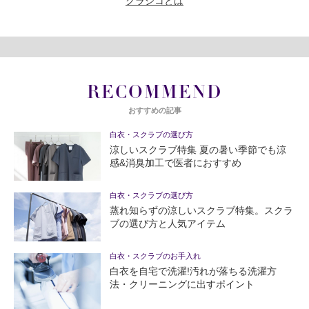
クラシコとは
RECOMMEND
おすすめの記事
白衣・スクラブの選び方
涼しいスクラブ特集 夏の暑い季節でも涼
感&消臭加工で医者におすすめ
白衣・スクラブの選び方
蒸れ知らずの涼しいスクラブ特集。スクラ
ブの選び方と人気アイテム
白衣・スクラブのお手入れ
白衣を自宅で洗濯!汚れが落ちる洗濯方
法・クリーニングに出すポイント