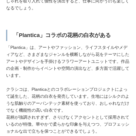
しゃれを取り入れて個性を演出すると、仕事に向かうのも楽しく
なるでしょう。
「Plantica」コラボの花柄の白衣がある
「Plantica」は、アートやファッション、ライフスタイルやメデ
ィアなど、さまざまなジャンルを横断しながら花をテーマにした
アートやデザインを手掛けるフラワーアートユニットです。作品
の企画・制作からイベントや空間の演出など、多方面で活躍して
います。
クラシコは、Planticaとのコラボレーションプロジェクトによっ
て誕生した、花柄の白衣を発売しています。生地にはシルクのよ
うな肌触りのアーバンテック素材を使っており、おしゃれなだけ
でなく機能性の高い白衣です。
花柄が強調されすぎず、さりげなくアクセントとして採用されて
いるのが特徴。華やかで柔らかな印象を与えつつ、プロフェッシ
ョナルな出で立ちを保つことができるでしょう。