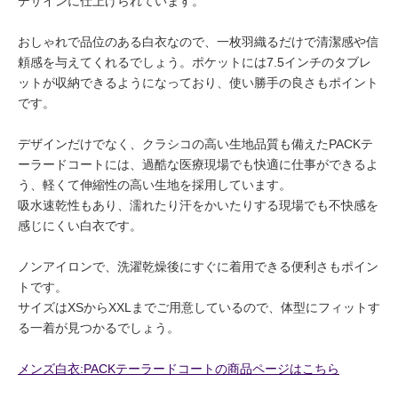
デザインに仕上げられています。
おしゃれで品位のある白衣なので、一枚羽織るだけで清潔感や信
頼感を与えてくれるでしょう。ポケットには7.5インチのタブレ
ットが収納できるようになっており、使い勝手の良さもポイント
です。
デザインだけでなく、クラシコの高い生地品質も備えたPACKテ
ーラードコートには、過酷な医療現場でも快適に仕事ができるよ
う、軽くて伸縮性の高い生地を採用しています。
吸水速乾性もあり、濡れたり汗をかいたりする現場でも不快感を
感じにくい白衣です。
ノンアイロンで、洗濯乾燥後にすぐに着用できる便利さもポイン
トです。
サイズはXSからXXLまでご用意しているので、体型にフィットす
る一着が見つかるでしょう。
メンズ白衣:PACKテーラードコートの商品ページはこちら