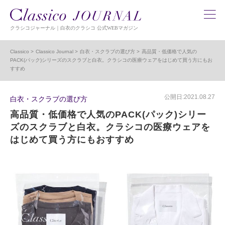
クラシコジャーナル｜白衣のクラシコ 公式WEBマガジン
Classico
Classico Journal
白衣・スクラブの選び方
高品質・低価格で人気の
PACK(パック)シリーズのスクラブと白衣。クラシコの医療ウェアをはじめて買う方にもお
すすめ
公開日:2021.08.27
白衣・スクラブの選び方
高品質・低価格で人気のPACK(パック)シリー
ズのスクラブと白衣。クラシコの医療ウェアを
はじめて買う方にもおすすめ