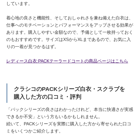
しています。
着心地の良さと機能性、そしておしゃれさを兼ね備えた白衣は、
仕事へのモチベーションとパフォーマンスをアップさせる効果が
あります。購入しやすい金額なので、予備として一枚持っておく
のもおすすめです。サイズはXSからXLまであるので、お気に入
りの一着が見つかるはず。
レディース白衣:PACKテーラードコートの商品ページはこちら
クラシコのPACKシリーズ白衣・スクラブを
購入した方の口コミ・評判
「パックシリーズの良さはわかったけれど、本当に快適さが実感
できるか不安」という方もいるかもしれません。
続いて、PACKシリーズを実際に購入した方から寄せられた口コ
ミをいくつかご紹介します。