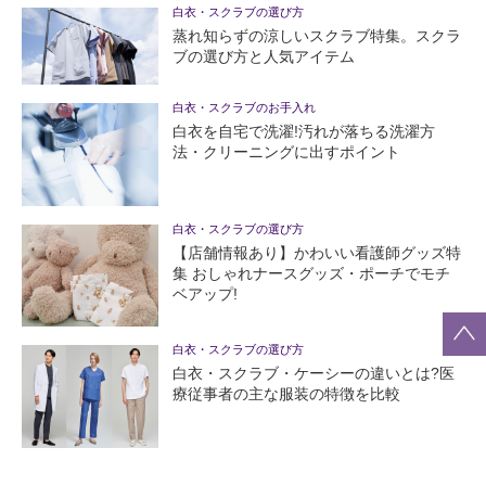
白衣・スクラブの選び方
蒸れ知らずの涼しいスクラブ特集。スクラ
ブの選び方と人気アイテム
白衣・スクラブのお手入れ
白衣を自宅で洗濯!汚れが落ちる洗濯方
法・クリーニングに出すポイント
白衣・スクラブの選び方
【店舗情報あり】かわいい看護師グッズ特
集 おしゃれナースグッズ・ポーチでモチ
ベアップ!
白衣・スクラブの選び方
白衣・スクラブ・ケーシーの違いとは?医
療従事者の主な服装の特徴を比較