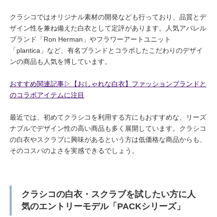
クラシコではオリジナル素材の開発なども行っており、品質とデ
ザイン性を兼ね備えた白衣として定評があります。人気アパレル
ブランド「Ron Herman」やフラワーアートユニット
「plantica」など、有名ブランドとコラボしたこだわりのデザイ
ンの商品も人気を博しています。
おすすめ関連記事▷【おしゃれな白衣】ファッションブランドと
のコラボアイテムに注目
最近では、初めてクラシコを利用する方にもおすすめな、リーズ
ナブルでデザイン性の高い商品も多く展開しています。クラシコ
の白衣やスクラブに興味があるという方は低価格な商品からも、
そのコスパのよさを実感できるでしょう。
クラシコの白衣・スクラブを試したい方に人
気のエントリーモデル「PACKシリーズ」