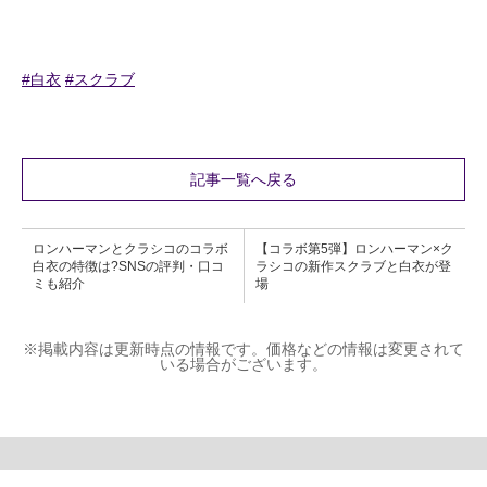
#白衣
#スクラブ
記事一覧へ戻る
ロンハーマンとクラシコのコラボ
【コラボ第5弾】ロンハーマン×ク
白衣の特徴は?SNSの評判・口コ
ラシコの新作スクラブと白衣が登
ミも紹介
場
※掲載内容は更新時点の情報です。価格などの情報は変更されて
いる場合がございます。