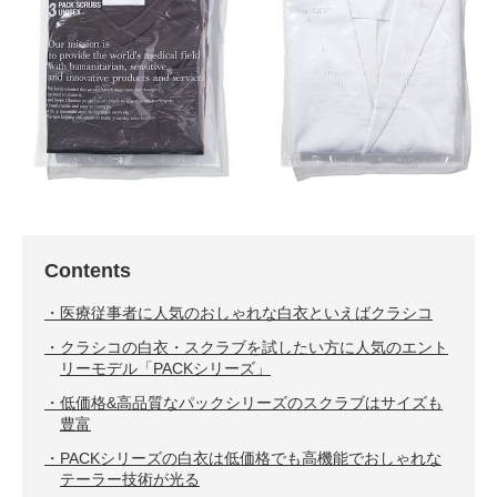
Contents
医療従事者に人気のおしゃれな白衣といえばクラシコ
クラシコの白衣・スクラブを試したい方に人気のエント
リーモデル「PACKシリーズ」
低価格&高品質なパックシリーズのスクラブはサイズも
豊富
PACKシリーズの白衣は低価格でも高機能でおしゃれな
テーラー技術が光る