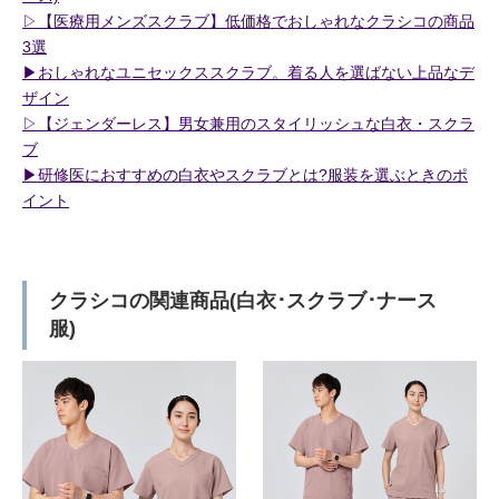
▷【医療用メンズスクラブ】低価格でおしゃれなクラシコの商品
3選
▶︎おしゃれなユニセックススクラブ。着る人を選ばない上品なデ
ザイン
▷【ジェンダーレス】男女兼用のスタイリッシュな白衣・スクラ
ブ
▶︎研修医におすすめの白衣やスクラブとは?服装を選ぶときのポ
イント
クラシコの関連商品(白衣･スクラブ･ナース
服)