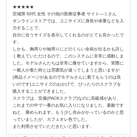
★★★★★
宮城県 50代 女性 その他の医療従事者 サイト―ミさん
オンラインストアでは、ユニサイズに身長や体重などを入
力することで、
自分に合うサイズを表示してくれるのがとても良かったで
す。
しかも、胸周りや袖周りにどのくらい余裕が出るかも詳し
く教えていただけるので、このシステムに非常に感動しま
した。モデルさんたちは非常に痩せていますから、実際に
一般人が着た時とは雰囲気が違ってしまうと思いますが
(商品イメージがあるのでモデルさんに着てもらうのは良
いのです)ユニサイズのおかげで、ぴったりのスクラブを
購入することができました。
スクラブは、安価(PACKスクラブ)なのに高級感があり、
これまでの中で一番のお気に入りになりました。素敵です
ねと、褒められます。もう少し赤みがかっているのかと思
っていましたが、カフェオレ色でした。
また利用させていただきたいと思います。