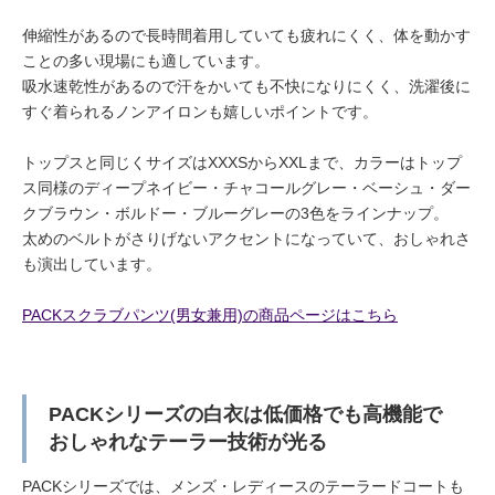
伸縮性があるので長時間着用していても疲れにくく、体を動かす
ことの多い現場にも適しています。
吸水速乾性があるので汗をかいても不快になりにくく、洗濯後に
すぐ着られるノンアイロンも嬉しいポイントです。
トップスと同じくサイズはXXXSからXXLまで、カラーはトップ
ス同様のディープネイビー・チャコールグレー・ベーシュ・ダー
クブラウン・ボルドー・ブルーグレーの3色をラインナップ。
太めのベルトがさりげないアクセントになっていて、おしゃれさ
も演出しています。
PACKスクラブパンツ(男女兼用)の商品ページはこちら
PACKシリーズの白衣は低価格でも高機能で
おしゃれなテーラー技術が光る
PACKシリーズでは、メンズ・レディースのテーラードコートも