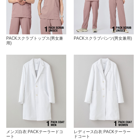
PACKスクラブトップス(男女兼
PACKスクラブパンツ(男女兼用)
用)
メンズ白衣:PACKテーラードコ
レディース白衣:PACKテーラー
ート
ドコート