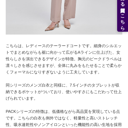
よくある質問はこちら
こちらは、レディースのテーラードコートです。細身のシルエッ
トでまとめながらも裾に向かって広がるAラインに仕上げた、女
性らしさを演出できるデザインが特徴。胸元のピークドラペルは
凛々しさを感じさせますが、全体に丸みをもたせることで柔らか
くフォーマルになりすぎないように工夫しています。
同シリーズのメンズ白衣と同様に、7.5インチのタブレットが収
納できるポケットがついており、使いやすさにもこだわって仕上
げられています。
PACKシリーズの特徴は、低価格ながら高品質を実現している点
です。こちらの白衣も例外ではなく、軽量性と高いストレッチ
性、吸水速乾性やノンアイロンといった機能性の高い生地を採用