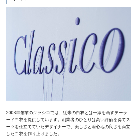
2008年創業のクラシコでは、従来の白衣とは一線を画すテーラ
ード白衣を提供しています。創業者のひとりは高い評価を得てス
ーツを仕立てていたデザイナーで、美しさと着心地の良さを両立
した白衣を作り上げました。