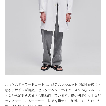
こちらのテーラードコートは、細身のシルエットで知性を感じさ
せるデザインが特徴。センターベント仕様で、スリムなシルエッ
トながら足捌きの良さも兼ね備えています。襟や胸ポケットなど
のディテールにもテーラード技術を駆使し、細部までこだわった