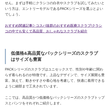
せん。まずは手軽にクラシコの白衣やスクラブを試してみたいと
いう方は、エントリーモデルであるPACKシリーズを選ぶとよい
でしょう。
おすすめ関連記事▷コスパ抜群のおすすめ医療スクラブ!クラシ
コの中でも安くて高品質、おしゃれなスクラブを紹介
低価格&高品質なパックシリーズのスクラブ
はサイズも豊富
PACKシリーズのスクラブはユニセックスで、性別や年齢に関わ
らず着られるのが特徴です。上品なデザインで、サイズ展開も豊
富。加えて、動きやすさや着心地を考慮して、快適に着用できる
ように細部まで工夫されています。
ここでは、高品質かつ低価格なパックシリーズのスクラブトップ
スとパンツをそれぞれご紹介します。