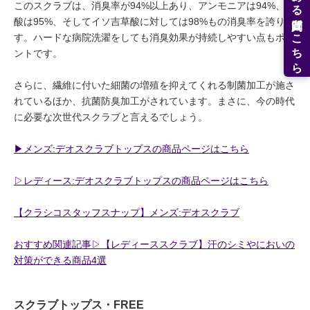
よくある質問はこちら
このスクラブは、消臭率が94%以上あり、アンモニアは94%、酢
酸は95%、そしてイソ吉草酸に対しては98%もの消臭率を誇りま
す。ハードな病院洗濯をしても消臭効果が持続しやすい点もポイ
ントです。
さらに、繊維に付いた細菌の増殖を抑えてくれる制菌加工が施さ
れているほか、抗菌防臭加工がされています。まさに、今の時代
に必要な次世代スクラブと言えるでしょう。
▶︎メンズ:デオスクラブトップスの商品ページはこちら
▷レディース:デオスクラブトップスの商品ページはこちら
【クラシコスタッフスナップ】メンズ:デオスクラブ
おすすめ関連記事▷【レディーススクラブ】汗のシミやにおいの
対策ができる商品4選
スクラブトップス・FREE