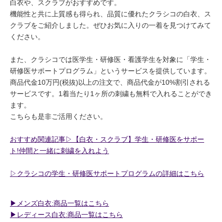
白衣や、スクラブがおすすめです。
機能性と共に上質感も得られ、品質に優れたクラシコの白衣、ス
クラブをご紹介しました。ぜひお気に入りの一着を見つけてみて
ください。
また、クラシコでは医学生・研修医・看護学生を対象に「学生・
研修医サポートプログラム」というサービスを提供しています。
商品代金10万円(税抜)以上の注文で、商品代金が10%割引される
サービスです。1着当たり1ヶ所の刺繍も無料で入れることができ
ます。
こちらも是非ご活用ください。
おすすめ関連記事▷【白衣・スクラブ】学生・研修医をサポー
ト!仲間と一緒に刺繍を入れよう
▷クラシコの学生・研修医サポートプログラムの詳細はこちら
▶︎メンズ白衣:商品一覧はこちら
▶︎レディース白衣:商品一覧はこちら