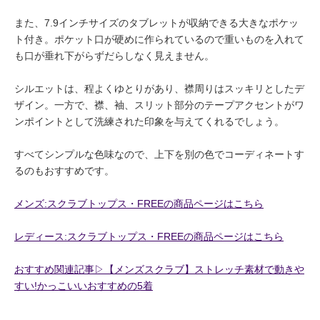
また、7.9インチサイズのタブレットが収納できる大きなポケッ
ト付き。ポケット口が硬めに作られているので重いものを入れて
も口が垂れ下がらずだらしなく見えません。
シルエットは、程よくゆとりがあり、襟周りはスッキリとしたデ
ザイン。一方で、襟、袖、スリット部分のテープアクセントがワ
ンポイントとして洗練された印象を与えてくれるでしょう。
すべてシンプルな色味なので、上下を別の色でコーディネートす
るのもおすすめです。
メンズ:スクラブトップス・FREEの商品ページはこちら
レディース:スクラブトップス・FREEの商品ページはこちら
おすすめ関連記事▷【メンズスクラブ】ストレッチ素材で動きや
すい!かっこいいおすすめの5着