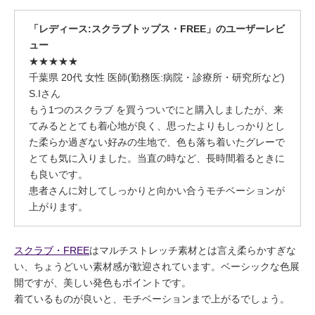
「レディース:スクラブトップス・FREE」のユーザーレビ
ュー
★★★★★
千葉県 20代 女性 医師(勤務医:病院・診療所・研究所など)
S.Iさん
もう1つのスクラブ を買うついでにと購入しましたが、来
てみるととても着心地が良く、思ったよりもしっかりとし
た柔らか過ぎない好みの生地で、色も落ち着いたグレーで
とても気に入りました。当直の時など、長時間着るときに
も良いです。
患者さんに対してしっかりと向かい合うモチベーションが
上がります。
スクラブ・FREE
はマルチストレッチ素材とは言え柔らかすぎな
い、ちょうどいい素材感が歓迎されています。ベーシックな色展
開ですが、美しい発色もポイントです。
着ているものが良いと、モチベーションまで上がるでしょう。