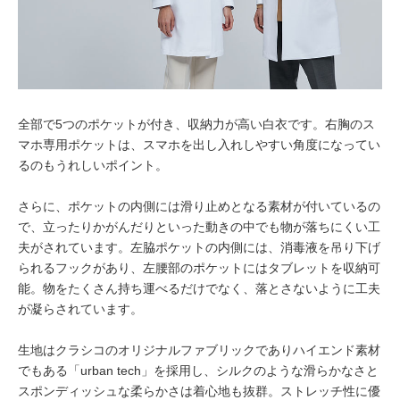
全部で5つのポケットが付き、収納力が高い白衣です。右胸のス
マホ専用ポケットは、スマホを出し入れしやすい角度になってい
るのもうれしいポイント。
さらに、ポケットの内側には滑り止めとなる素材が付いているの
で、立ったりかがんだりといった動きの中でも物が落ちにくい工
夫がされています。左脇ポケットの内側には、消毒液を吊り下げ
られるフックがあり、左腰部のポケットにはタブレットを収納可
能。物をたくさん持ち運べるだけでなく、落とさないように工夫
が凝らされています。
生地はクラシコのオリジナルファブリックでありハイエンド素材
でもある「urban tech」を採用し、シルクのような滑らかなさと
スポンディッシュな柔らかさは着心地も抜群。ストレッチ性に優