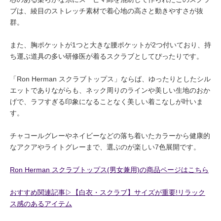
ブは、綾目のストレッチ素材で着心地の高さと動きやすさが抜
群。
また、胸ポケットが1つと大きな腰ポケットが2つ付いており、持
ち運ぶ道具の多い研修医が着るスクラブとしてぴったりです。
「Ron Herman スクラブトップス」ならば、ゆったりとしたシル
エットでありながらも、ネック周りのラインや美しい生地のおか
げで、ラフすぎる印象になることなく美しい着こなしが叶いま
す。
チャコールグレーやネイビーなどの落ち着いたカラーから健康的
なアクアやライトグレーまで、選ぶのが楽しい7色展開です。
Ron Herman スクラブトップス(男女兼用)の商品ページはこちら
おすすめ関連記事▷【白衣・スクラブ】サイズが重要!リラック
ス感のあるアイテム