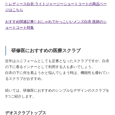
▷レディース白衣:ライトジャージーショートコートの商品ペー
ジはこちら
おすすめ関連記事▷おしゃれでかっこいいメンズ白衣 医師のシ
ョートコート特集
研修医におすすめの医療スクラブ
近年はユニフォームとしても定番となったスクラブですが、白衣
の下に着るインナーとして利用する人も多いでしょう。
白衣の下に何を着ようかと悩んでしまう時は、機能性も優れてい
るスクラブがおすすめ。
続いては、研修医におすすめのシンプルなデザインのスクラブを
3つご紹介します。
デオスクラブトップス