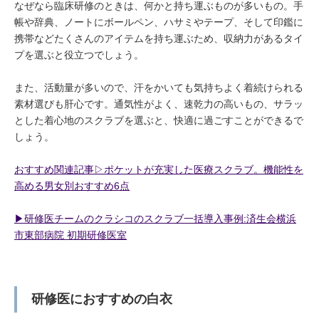
なぜなら臨床研修のときは、何かと持ち運ぶものが多いもの。手
帳や辞典、ノートにボールペン、ハサミやテープ、そして印鑑に
携帯などたくさんのアイテムを持ち運ぶため、収納力があるタイ
プを選ぶと役立つでしょう。
また、活動量が多いので、汗をかいても気持ちよく着続けられる
素材選びも肝心です。通気性がよく、速乾力の高いもの、サラッ
とした着心地のスクラブを選ぶと、快適に過ごすことができるで
しょう。
おすすめ関連記事▷ポケットが充実した医療スクラブ。機能性を
高める男女別おすすめ6点
▶︎研修医チームのクラシコのスクラブ一括導入事例:済生会横浜
市東部病院 初期研修医室
研修医におすすめの白衣