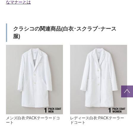
なマナーとは
クラシコの関連商品(白衣･スクラブ･ナース
服)
メンズ白衣:PACKテーラードコ
レディース白衣:PACKテーラー
ート
ドコート