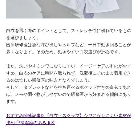
白衣を選ぶ際のポイントとして、ストレッチ性に優れているもの
を選びましょう。
臨床研修医は急な呼び出しやヘルプなど、一日中動き回ることが
多くなります。そのため、動きやすい白衣選びが肝心です。
また、洗いやすくシワになりにくい、イージーケアのものがおす
すめ。白衣のケアに時間を取られず、洗濯後にそのまま着用でき
るのは忙しい研修医の味方となるでしょう。
そして、タブレットなどを持ち運べるポケット付きの白衣であれ
ば、メモや調べ物がしやすいので研修医から好まれる傾向にあり
ます。
おすすめ関連記事▷【白衣・スクラブ】シワになりにくい素材が
決め手!清潔感のある服装