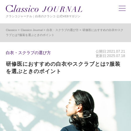
クラシコジャーナル｜白衣のクラシコ 公式WEBマガジン
Classico
Classico Journal
白衣・スクラブの選び方
研修医におすすめの白衣やスク
ラブとは?服装を選ぶときのポイント
公開日:2021.07.21
白衣・スクラブの選び方
更新日:2025.07.18
研修医におすすめの白衣やスクラブとは?服装
を選ぶときのポイント