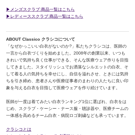
▶︎メンズスクラブ:商品一覧はこちら
▶︎レディーススクラブ:商品一覧はこちら
ABOUT Classico クラシコについて
「なぜかっこいい白衣がないのか?」私たちクラシコは、医師の
一言から白衣づくりを始めました。2008年の創業以来、いつも
きれいで気持ち良く仕事ができる、そんな医療ウェア作りを目指
してきました。スタイリッシュでお洒落なシルエットの白衣、そ
して着る人の気持ちを幸せにし、自信を溢れさせ、ときには気持
ちを引き締め、患者さんや医療従事者のまわりの人たちに良い印
象を与える白衣を目指して医療ウェアを作り続けています。
医師が一度は着てみたい白衣ランキング1位に選ばれ、白衣をは
じめ、スクラブ・ケーシー・ナース服・聴診器や、医療チームの
一体感を高めるチーム白衣・病院ロゴ刺繍なども承っています。
クラシコとは