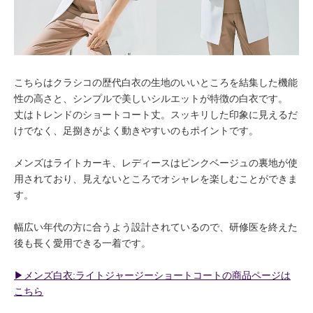
こちらはクラシコの歴代白衣の生地のいいところを結集した機能
性の高さと、シンプルで美しいシルエットが特徴の白衣です。
丈はトレンドのショートコート丈。スッキリした印象に見えるだ
けでなく、足捌きがよく動きやすいのもポイントです。
メンズはライトカーキ、レディースはピンクベージュの裏地が使
用されており、見えないところでオシャレを楽しむことができま
す。
幅広い年代の方に合うよう設計されているので、研修医を終えた
後も長く愛用できる一着です。
▶︎メンズ白衣:ライトジャージーショートコートの商品ページは
こちら