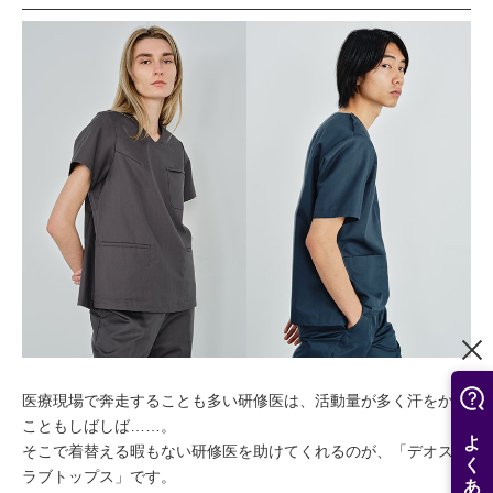
医療現場で奔走することも多い研修医は、活動量が多く汗をかく
こともしばしば……。
そこで着替える暇もない研修医を助けてくれるのが、「デオスク
ラブトップス」です。