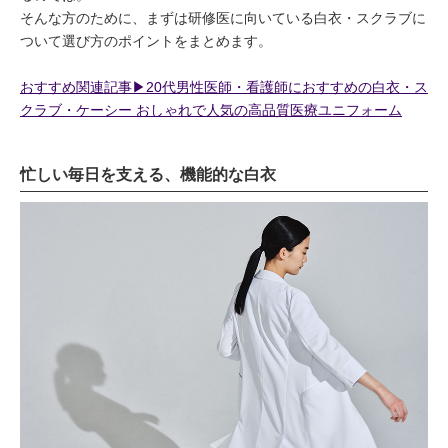
そんな方のために、まずは研修医に向いている白衣・スクラブに
ついて選び方のポイントをまとめます。
おすすめ関連記事▶︎20代男性医師・看護師におすすめの白衣・ス
クラブ・ケーシー おしゃれで人気の高品質医療ユニフォーム
忙しい毎日を支える、機能的な白衣