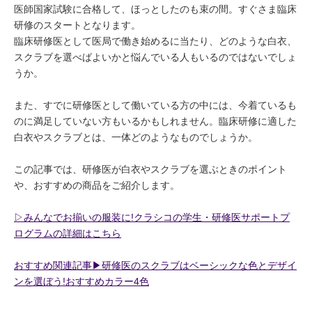
医師国家試験に合格して、ほっとしたのも束の間。すぐさま臨床
研修のスタートとなります。
臨床研修医として医局で働き始めるに当たり、どのような白衣、
スクラブを選べばよいかと悩んでいる人もいるのではないでしょ
うか。
また、すでに研修医として働いている方の中には、今着ているも
のに満足していない方もいるかもしれません。臨床研修に適した
白衣やスクラブとは、一体どのようなものでしょうか。
この記事では、研修医が白衣やスクラブを選ぶときのポイント
や、おすすめの商品をご紹介します。
▷みんなでお揃いの服装に!クラシコの学生・研修医サポートプ
ログラムの詳細はこちら
おすすめ関連記事▶︎研修医のスクラブはベーシックな色とデザイ
ンを選ぼう!おすすめカラー4色