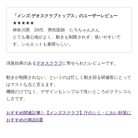
「メンズ:デオスクラブトップス」のユーザーレビュー
★★★★★
神奈川県 20代 男性医師 たろちゃんさん
とても着心地がよく、動きも制限されず、使いやすいで
す。シルエットも素晴らしい。
消臭効果のある
デオスクラブ
に寄せられたレビューです。
動きが制限されない、というのは忙しく動き回る研修医にとって
はマストな点と言えます。
機能だけでなく、デザインもシンプルで良いところがクラシコら
しさです。
おすすめ関連記事▷【メンズスクラブ】汗のシミ・におい対策に
おすすめの商品5選