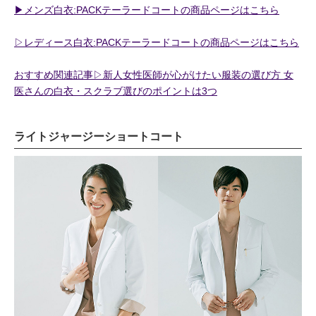
▶︎メンズ白衣:PACKテーラードコートの商品ページはこちら
▷レディース白衣:PACKテーラードコートの商品ページはこちら
おすすめ関連記事▷新人女性医師が心がけたい服装の選び方 女
医さんの白衣・スクラブ選びのポイントは3つ
ライトジャージーショートコート