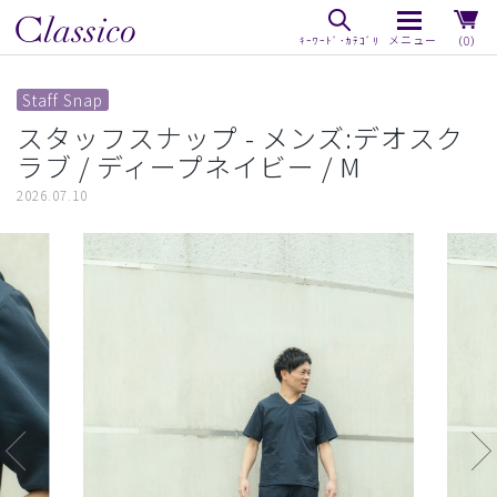
（0）
Staff Snap
スタッフスナップ - メンズ:デオスク
ラブ / ディープネイビー / M
2026.07.10