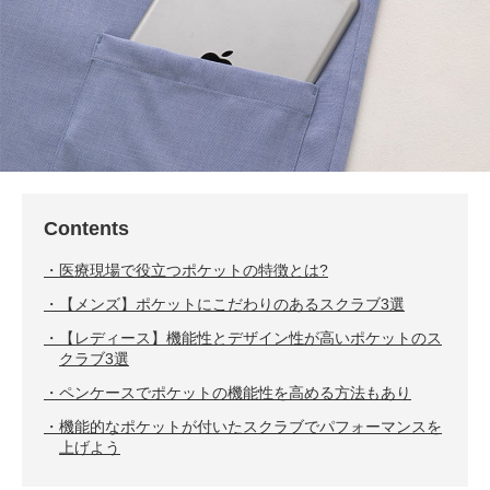
Contents
医療現場で役立つポケットの特徴とは?
【メンズ】ポケットにこだわりのあるスクラブ3選
【レディース】機能性とデザイン性が高いポケットのス
クラブ3選
ペンケースでポケットの機能性を高める方法もあり
機能的なポケットが付いたスクラブでパフォーマンスを
上げよう