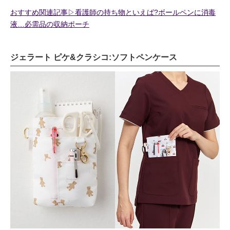
おすすめ関連記事▷看護師の持ち物といえば?ボールペンに消毒
液…必需品の収納ポーチ
ジェラート ピケ&クラシコ:ソフトペンケース