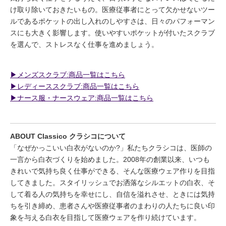
け取り除いておきたいもの。医療従事者にとって欠かせないツー
ルであるポケットの出し入れのしやすさは、日々のパフォーマン
スにも大きく影響します。使いやすいポケットが付いたスクラブ
を選んで、ストレスなく仕事を進めましょう。
▶︎メンズスクラブ:商品一覧はこちら
▶︎レディーススクラブ:商品一覧はこちら
▶︎ナース服・ナースウェア:商品一覧はこちら
ABOUT Classico クラシコについて
「なぜかっこいい白衣がないのか?」私たちクラシコは、医師の
一言から白衣づくりを始めました。2008年の創業以来、いつも
きれいで気持ち良く仕事ができる、そんな医療ウェア作りを目指
してきました。スタイリッシュでお洒落なシルエットの白衣、そ
して着る人の気持ちを幸せにし、自信を溢れさせ、ときには気持
ちを引き締め、患者さんや医療従事者のまわりの人たちに良い印
象を与える白衣を目指して医療ウェアを作り続けています。