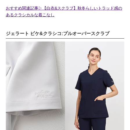
おすすめ関連記事▷【白衣&スクラブ】秋冬らしいトラッド感の
あるクラシカルな着こなし
ジェラート ピケ&クラシコ:プルオーバースクラブ