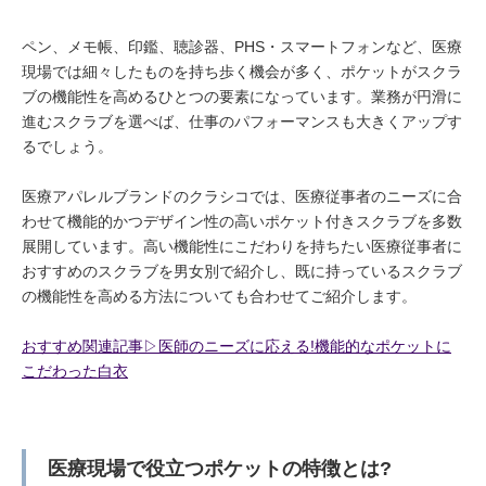
ペン、メモ帳、印鑑、聴診器、PHS・スマートフォンなど、医療
現場では細々したものを持ち歩く機会が多く、ポケットがスクラ
ブの機能性を高めるひとつの要素になっています。業務が円滑に
進むスクラブを選べば、仕事のパフォーマンスも大きくアップす
るでしょう。
医療アパレルブランドのクラシコでは、医療従事者のニーズに合
わせて機能的かつデザイン性の高いポケット付きスクラブを多数
展開しています。高い機能性にこだわりを持ちたい医療従事者に
おすすめのスクラブを男女別で紹介し、既に持っているスクラブ
の機能性を高める方法についても合わせてご紹介します。
おすすめ関連記事▷医師のニーズに応える!機能的なポケットに
こだわった白衣
医療現場で役立つポケットの特徴とは?