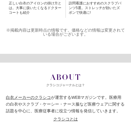
正しい白衣のアイロンの掛け方と
訪問看護におすすめのスクラブパ
は。大事に扱いたくなるドクター
ンツ5選。ストレッチが効いたズ
コートも紹介
ボンで快適に!
※掲載内容は更新時点の情報です。価格などの情報は変更されて
いる場合がございます。
ABOUT
クラシコジャーナルとは？
白衣メーカーのクラシコ
が運営するWEBマガジンです。医療用
の白衣やスクラブ・ケーシー・ナース服など医療ウェアに関する
話題を中心に、医療従事者に役立つ情報を発信していきます。
クラシコとは