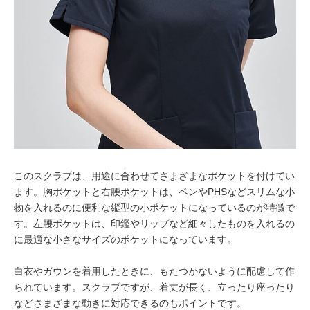
このスクラブは、用途に合わせてさまざまなポケットを付けてい
ます。胸ポケットと右腰ポケットは、ペンやPHSなどスリムな小
物を入れるのに便利な縦型の小ポケットになっているのが特徴で
す。左腰ポケットは、印鑑やリップなど細々したものを入れるの
に最適な小さなサイズのポケットになっています。
白衣やガウンを着用したときに、もたつかないように配慮して作
られています。スクラブですが、着丈が長く、立ったり座ったり
などさまざまな動きに対応できるのもポイントです。