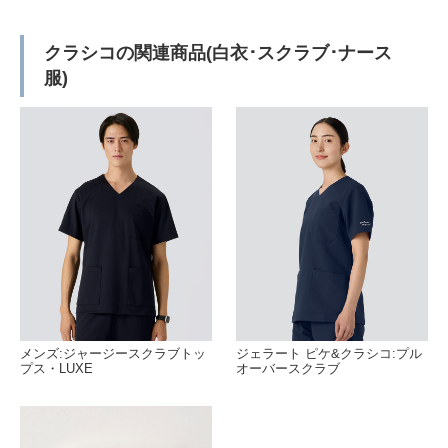
クラシコの関連商品(白衣･スクラブ･ナース
服)
メンズ:ジャージースクラブトッ
ジェラート ピケ&クラシコ:プル
プス・LUXE
オーバースクラブ