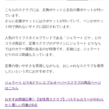
こちらのスクラブには、左胸ポケットと左右の腰ポケットが付い
ています。
さらに右腰ポケットには小ポケットが付いていて、ペンがポケッ
ト内で倒れないサイズに設計されています。
人気のライフスタイルブランドである「ジェラート ピケ」との
コラボ商品で、定番スクラブのデザインにジェラート ピケなら
ではのカラー展開があるのが特徴です。左袖には、ジェラート
ピケのロゴ刺繍も入っています。
定番の使いやすさを実感しながらも、おしゃれなスクラブを着用
したいという方におすすめです。
ジェラート ピケ&クラシコ:プルオーバースクラブの商品ページ
はこちら
おすすめ関連記事▷【女性用スクラブ】パステルカラーがやわら
かく優しい印象の5点