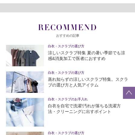
RECOMMEND
おすすめの記事
白衣・スクラブの選び方
涼しいスクラブ特集 夏の暑い季節でも涼
感&消臭加工で医者におすすめ
白衣・スクラブの選び方
蒸れ知らずの涼しいスクラブ特集。スクラ
ブの選び方と人気アイテム
白衣・スクラブのお手入れ
白衣を自宅で洗濯!汚れが落ちる洗濯方
法・クリーニングに出すポイント
白衣・スクラブの選び方