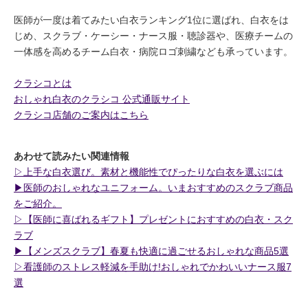
医師が一度は着てみたい白衣ランキング1位に選ばれ、白衣をは
じめ、スクラブ・ケーシー・ナース服・聴診器や、医療チームの
一体感を高めるチーム白衣・病院ロゴ刺繍なども承っています。
クラシコとは
おしゃれ白衣のクラシコ 公式通販サイト
クラシコ店舗のご案内はこちら
あわせて読みたい関連情報
▷上手な白衣選び。素材と機能性でぴったりな白衣を選ぶには
▶︎医師のおしゃれなユニフォーム。いまおすすめのスクラブ商品
をご紹介。
▷【医師に喜ばれるギフト】プレゼントにおすすめの白衣・スク
ラブ
▶︎【メンズスクラブ】春夏も快適に過ごせるおしゃれな商品5選
▷看護師のストレス軽減を手助け!おしゃれでかわいいナース服7
選