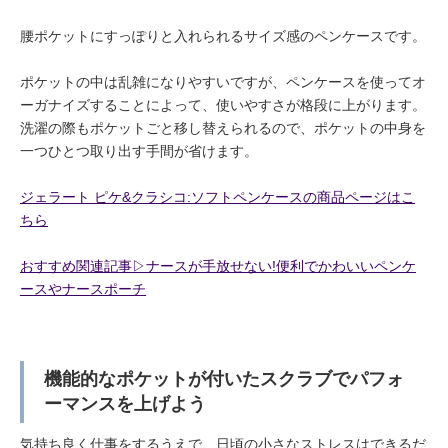
腰ポケットにすっぽりと入れられるサイズ感のペンケースです。
ポケットの中は乱雑になりやすいですが、ペンケースを使ってオ
ーガナイズすることによって、使いやすさが格段に上がります。
洗濯の際もポケットごと移し替えられるので、ポケットの中身を
一つひとつ取り出す手間が省けます。
ジェラート ピケ&クラシコ:ソフトペンケースの商品ページはこ
ちら
おすすめ関連記事▷ナースが手放せない!便利でかわいいペンケ
ースやナースポーチ
機能的なポケットが付いたスクラブでパフォ
ーマンスを上げよう
気持ち良く仕事をするうえで、日頃の小さなストレスはできるだ