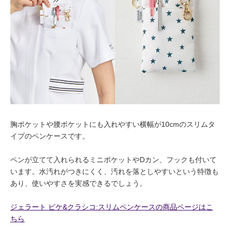
胸ポケットや腰ポケットにも入れやすい横幅が10cmのスリムタ
イプのペンケースです。
ペンが立てて入れられるミニポケットやDカン、フックも付いて
います。水汚れがつきにくく、汚れを落としやすいという特徴も
あり、使いやすさを実感できるでしょう。
ジェラート ピケ&クラシコ:スリムペンケースの商品ページはこ
ちら