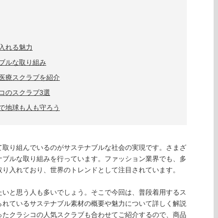
入れる魅力
ブルな取り組み
医療スクラブを紹介
コのスクラブ3選
で地球も人も守ろう
て取り組んでいるのがサステナブルな社会の実現です。さまざ
ナブルな取り組みを行っています。ファッション業界でも、多
取り入れており、世界のトレンドとして注目されています。
たいと思う人も多いでしょう。そこで今回は、普段着用するス
られているサステナブル素材の概要や魅力について詳しく解説
ったクラシコの人気スクラブも合わせてご紹介するので、商品