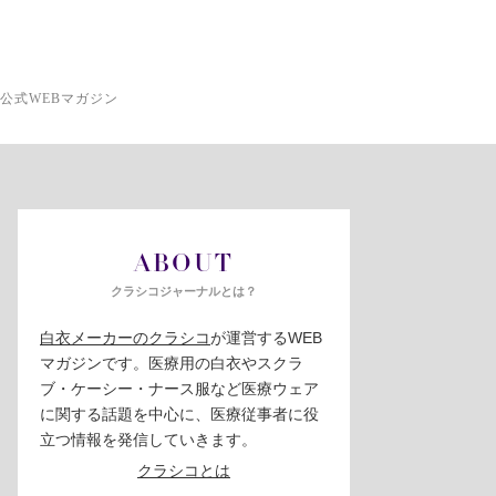
公式WEBマガジン
ABOUT
クラシコジャーナルとは？
白衣メーカーのクラシコ
が運営するWEB
マガジンです。医療用の白衣やスクラ
ブ・ケーシー・ナース服など医療ウェア
に関する話題を中心に、医療従事者に役
立つ情報を発信していきます。
クラシコとは