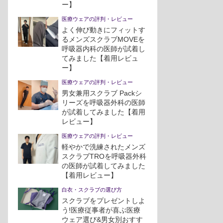
ー】
医療ウェアの評判・レビュー
よく伸び動きにフィットす
るメンズスクラブMOVEを
呼吸器内科の医師が試着し
てみました【着用レビュ
ー】
医療ウェアの評判・レビュー
男女兼用スクラブ Packシ
リーズを呼吸器外科の医師
が試着してみました【着用
レビュー】
医療ウェアの評判・レビュー
軽やかで洗練されたメンズ
スクラブTROを呼吸器外科
の医師が試着してみました
【着用レビュー】
白衣・スクラブの選び方
スクラブをプレゼントしよ
う!医療従事者が喜ぶ医療
ウェア選び&男女別おすす