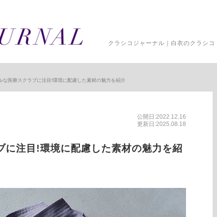
クラシコジャーナル｜白衣のクラシコ 
ルな医療スクラブに注目!環境に配慮した素材の魅力を紹介
公開日:2022.12.16
更新日:2025.08.18
ブに注目!環境に配慮した素材の魅力を紹