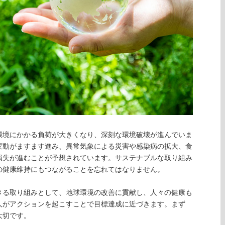
環境にかかる負荷が大きくなり、深刻な環境破壊が進んでいま
変動がますます進み、異常気象による災害や感染病の拡大、食
損失が進むことが予想されています。サステナブルな取り組み
の健康維持にもつながることを忘れてはなりません。
きる取り組みとして、地球環境の改善に貢献し、人々の健康も
人がアクションを起こすことで目標達成に近づきます。まず
大切です。