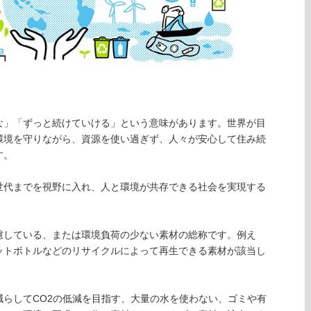
な」「ずっと続けていける」という意味があります。世界が目
環境を守りながら、資源を使い過ぎず、人々が安心して住み続
す。
世代までを視野に入れ、人と環境が共存できる社会を実現する
慮している、または環境負荷の少ない素材の総称です。例え
ットボトルなどのリサイクルによって再生できる素材が該当し
らしてCO2の低減を目指す、大量の水を使わない、ゴミや有