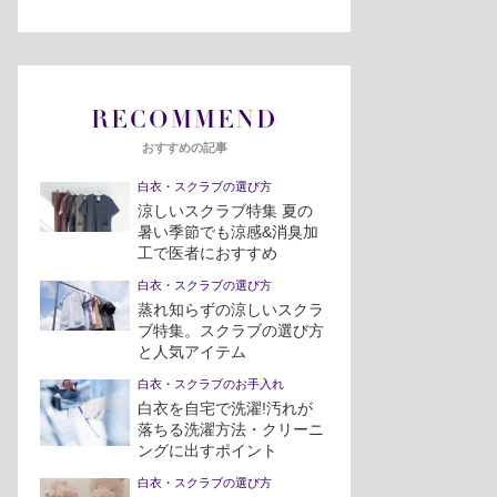
RECOMMEND
おすすめの記事
白衣・スクラブの選び方
涼しいスクラブ特集 夏の
暑い季節でも涼感&消臭加
工で医者におすすめ
白衣・スクラブの選び方
蒸れ知らずの涼しいスクラ
ブ特集。スクラブの選び方
と人気アイテム
白衣・スクラブのお手入れ
白衣を自宅で洗濯!汚れが
落ちる洗濯方法・クリーニ
ングに出すポイント
白衣・スクラブの選び方