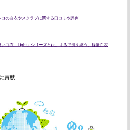
シコの白衣やスクラブに関する口コミや評判
い白衣「Light」シリーズとは。まるで風を纏う、軽量白衣
に貢献