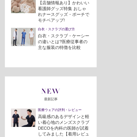
【店舗情報あり】かわいい
看護師グッズ特集 おしゃ
れナースグッズ・ポーチで
モチベアップ!
白衣・スクラブの選び方
白衣・スクラブ・ケーシー
の違いとは?医療従事者の
主な服装の特徴を比較
NEW
最新記事
医療ウェアの評判・レビュー
高級感のあるデザインと軽
い着心地のメンズスクラブ
DECOを内科の医師が試着
してみました【着用レビュ