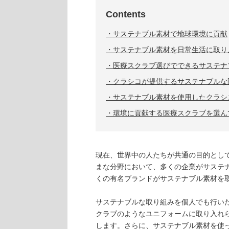
Contents
サステナブル素材で地球環境に貢献
サステナブル素材を日常生活に取り
医療スクラブ選びでできるサステナ
クラシコが提供するサステナブルな
サステナブル素材を使用したクラシ
環境に貢献する医療スクラブを選ん
現在、世界中の人たちが共通の目的とし
まな分野において、多くの企業がサステ
くの有名ブランドがサステナブル素材を
サステナブルな取り組みを個人でも行い
クラブのようなユニフォームに取り入れ
します。さらに、サステナブル素材を使