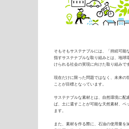
そもそもサステナブルには、「持続可能
指すサステナブルな取り組みとは、地球
けられる社会の実現に向けた取り組みで
現在だけに限った問題ではなく、未来の
ことが目標となっています。
サステナブルな素材とは、自然環境に配
ば、土に還すことが可能な天然素材、ペ
ます。
また、素材を作る際に、石油の使用量を減