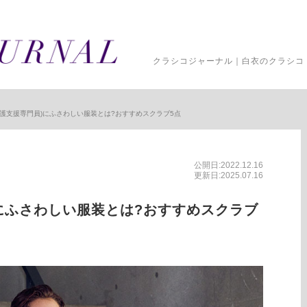
クラシコジャーナル｜白衣のクラシコ 
介護支援専門員)にふさわしい服装とは?おすすめスクラブ5点
公開日:2022.12.16
更新日:2025.07.16
にふさわしい服装とは?おすすめスクラブ