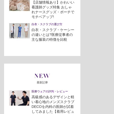
【店舗情報あり】かわいい
看護師グッズ特集 おしゃ
れナースグッズ・ポーチで
モチベアップ!
白衣・スクラブの選び方
白衣・スクラブ・ケーシー
の違いとは?医療従事者の
主な服装の特徴を比較
NEW
最新記事
医療ウェアの評判・レビュー
高級感のあるデザインと軽
い着心地のメンズスクラブ
DECOを内科の医師が試着
してみました【着用レビュ