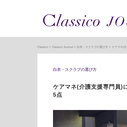
Classico
Classico Journal
白衣・スクラブの選び方
ケアマネ(
白衣・スクラブの選び方
ケアマネ(介護支援専門員)
5点