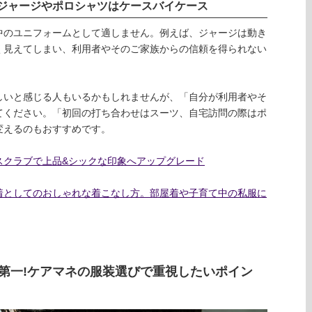
ジャージやポロシャツはケースバイケース
中のユニフォームとして適しません。例えば、ジャージは動き
く見えてしまい、利用者やそのご家族からの信頼を得られない
しいと感じる人もいるかもしれませんが、「自分が利用者やそ
てください。「初回の打ち合わせはスーツ、自宅訪問の際はポ
変えるのもおすすめです。
スクラブで上品&シックな印象へアップグレード
着としてのおしゃれな着こなし方。部屋着や子育て中の私服に
第一!ケアマネの服装選びで重視したいポイン