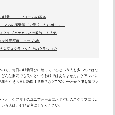
の服装・ユニフォームの基本
ケアマネの服装選びで重視したいポイント
スクラブはケアマネの服装にも人気
&女性用医療スクラブ5点
う医療スクラブを白衣のクラシコで
いので、毎日の服装選びに迷っているという人も多いのではな
、どんな服装でも良いというわけではありません。ケアマネに
務先やその日に訪問する場所などTPOに合わせた服を選びま
ントと、ケアマネのユニフォームにおすすめのスクラブについ
でいる人は、ぜひ参考にしてください。