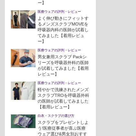
ー】
医療ウェアの評判・レビュー
よく伸び動きにフィットす
るメンズスクラブMOVEを
呼吸器内科の医師が試着し
てみました【着用レビュ
ー】
医療ウェアの評判・レビュー
男女兼用スクラブ Packシ
リーズを呼吸器外科の医師
が試着してみました【着用
レビュー】
医療ウェアの評判・レビュー
軽やかで洗練されたメンズ
スクラブTROを呼吸器外科
の医師が試着してみました
【着用レビュー】
白衣・スクラブの選び方
スクラブをプレゼントしよ
う!医療従事者が喜ぶ医療
ウェア選び&男女別おすす