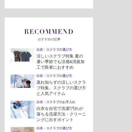
RECOMMEND
おすすめの記事
白衣・スクラブの選び方
涼しいスクラブ特集 夏の
暑い季節でも涼感&消臭加
工で医者におすすめ
白衣・スクラブの選び方
蒸れ知らずの涼しいスクラ
ブ特集。スクラブの選び方
と人気アイテム
白衣・スクラブのお手入れ
白衣を自宅で洗濯!汚れが
落ちる洗濯方法・クリーニ
ングに出すポイント
白衣・スクラブの選び方