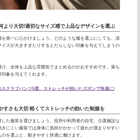
何より大切!適切なサイズ感で上品なデザインを選ぶ
感を第一に心がけましょう。どのような服を選ぶにしても、清
サイズが大きすぎたりするとだらしない印象を与えてしまうの
避け、全体を上品な雰囲気でまとめるのがおすすめです。落ち
好印象を与えてくれます。
スクラブパンツ5選。ストレッチが効いたズボンで快適に!
やすさも大切 軽くてストレッチの効いた制服を
慮した服装を選びましょう。役所や利用者の自宅、介護施設な
動きにくい服装では身体に負担がかかって疲れが溜まりやすい
ものを選ぶと、動きやすく快適に働けます。