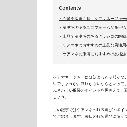
Contents
介護支援専門員、ケアマネージャー
清潔感のあるユニフォームが第一!
上品で清潔感のあるクラシコの医療
ケアマネにおすすめの上品な男性用
ケアマネの服装におすすめの品格漂
ケアマネージャーには決まった制服がな
いでしょうか。制服がないからといって
ふさわしい服装のポイントを押さえて、勤
しょう。
この記事ではケアマネの服装選びのポイ
てご紹介します。毎日の服装選びに悩ん