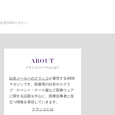
公式WEBマガジン
ABOUT
クラシコジャーナルとは？
白衣メーカーのクラシコ
が運営するWEB
マガジンです。医療用の白衣やスクラ
ブ・ケーシー・ナース服など医療ウェア
に関する話題を中心に、医療従事者に役
立つ情報を発信していきます。
クラシコとは