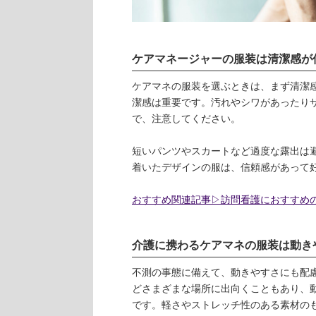
ケアマネージャーの服装は清潔感が
ケアマネの服装を選ぶときは、まず清潔
潔感は重要です。汚れやシワがあったり
で、注意してください。
短いパンツやスカートなど過度な露出は
着いたデザインの服は、信頼感があって
おすすめ関連記事▷訪問看護におすすめの
介護に携わるケアマネの服装は動き
不測の事態に備えて、動きやすさにも配
どさまざまな場所に出向くこともあり、
です。軽さやストレッチ性のある素材の